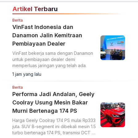
Artikel Terbaru
Berita
VinFast Indonesia dan
Danamon Jalin Kemitraan
Pembiayaan Dealer
VinFast bekerja sama dengan Danamon
untuk pembiayaan dealer demi
memperluas jaringan yang telah ada.
1 jam yang lalu
Berita
Performa Jadi Andalan, Geely
Coolray Usung Mesin Bakar
Murni Bertenaga 174 PS
Harga Geely Coolray 174 PS mulai Rp333
juta. SUV B-segment ini dibekali mesin 1.5
turbo bertenaga 174 PS, transmisi DCT 7