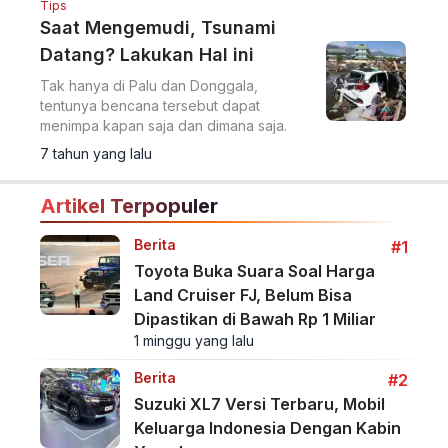
Tips
Saat Mengemudi, Tsunami
Datang? Lakukan Hal ini
Tak hanya di Palu dan Donggala,
tentunya bencana tersebut dapat
menimpa kapan saja dan dimana saja.
7 tahun yang lalu
Artikel Terpopuler
Berita
#1
Toyota Buka Suara Soal Harga
Land Cruiser FJ, Belum Bisa
Dipastikan di Bawah Rp 1 Miliar
1 minggu yang lalu
Berita
#2
Suzuki XL7 Versi Terbaru, Mobil
Keluarga Indonesia Dengan Kabin