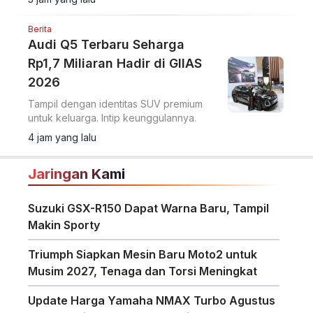
model terbarunya, Changan Deepal S05
dan Changan Nevo Q05.
Berita
Audi Q5 Terbaru Seharga
Rp1,7 Miliaran Hadir di GIIAS
2026
Tampil dengan identitas SUV premium
untuk keluarga. Intip keunggulannya.
4 jam yang lalu
Jaringan Kami
Suzuki GSX-R150 Dapat Warna Baru, Tampil
Makin Sporty
Triumph Siapkan Mesin Baru Moto2 untuk
Musim 2027, Tenaga dan Torsi Meningkat
Update Harga Yamaha NMAX Turbo Agustus