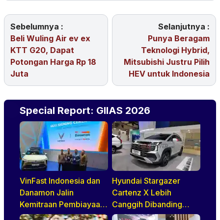
Sebelumnya :
Selanjutnya :
Beli Wuling Air ev ex
Punya Beragam
KTT G20, Dapat
Teknologi Hybrid,
Potongan Harga Rp 18
Mitsubishi Justru Pilih
Juta
HEV untuk Indonesia
Special Report: GIIAS 2026
VinFast Indonesia dan
Hyundai Stargazer
Danamon Jalin
Cartenz X Lebih
Kemitraan Pembiayaan
Canggih Dibanding
Dealer
Rivalnya Berkat Hal Ini