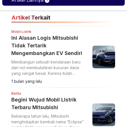
Artikel Lainnya
Eksklusif
Artikel Terkait
Mobil Listrik
Ini Alasan Logis Mitsubishi
Tidak Tertarik
Mengembangkan EV Sendiri
Membangun sebuah kendaraan baru
dari nol membutuhkan kucuran dana
yang sangat besar. Karena itulah
Mitsubishi kemudian mengambil langkah
1 bulan yang lalu
dalam menghadirkan Eclipse Sportback.
Berita
Begini Wujud Mobil LIstrik
Terbaru Mitsubishi
Beberapa tahun lalu, Mitsubishi
menghidupkan kembali nama “Eclipse”