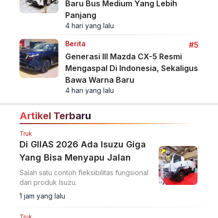
Baru Bus Medium Yang Lebih
Panjang
4 hari yang lalu
Berita
#5
Generasi III Mazda CX-5 Resmi
Mengaspal Di Indonesia, Sekaligus
Bawa Warna Baru
4 hari yang lalu
Artikel Terbaru
Truk
Di GIIAS 2026 Ada Isuzu Giga
Yang Bisa Menyapu Jalan
Salah satu contoh fleksibilitas fungsional
dari produk Isuzu.
1 jam yang lalu
Truk