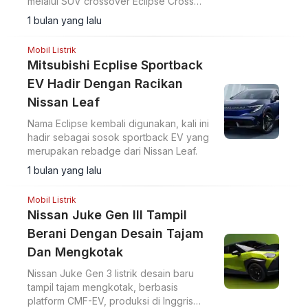
melalui SUV crossover Eclipse Cross
yang kemudian mendapat penyegaran
1 bulan yang lalu
desain pada 2020.
Mobil Listrik
Mitsubishi Ecplise Sportback
EV Hadir Dengan Racikan
Nissan Leaf
Nama Eclipse kembali digunakan, kali ini
hadir sebagai sosok sportback EV yang
merupakan rebadge dari Nissan Leaf.
1 bulan yang lalu
Mobil Listrik
Nissan Juke Gen III Tampil
Berani Dengan Desain Tajam
Dan Mengkotak
Nissan Juke Gen 3 listrik desain baru
tampil tajam mengkotak, berbasis
platform CMF-EV, produksi di Inggris