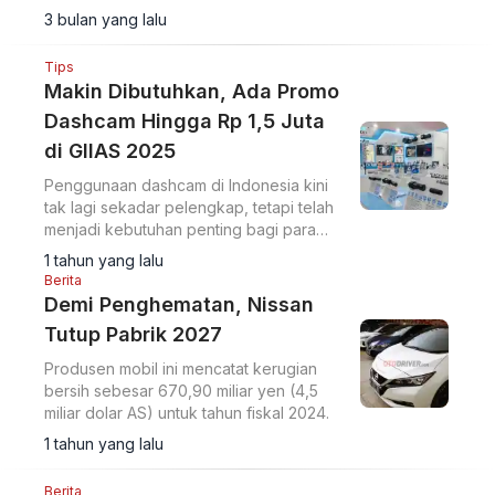
untuk peluncuran global 2026.
3 bulan yang lalu
Tips
Makin Dibutuhkan, Ada Promo
Dashcam Hingga Rp 1,5 Juta
di GIIAS 2025
Penggunaan dashcam di Indonesia kini
tak lagi sekadar pelengkap, tetapi telah
menjadi kebutuhan penting bagi para
pemilik mobil.
1 tahun yang lalu
Berita
Demi Penghematan, Nissan
Tutup Pabrik 2027
Produsen mobil ini mencatat kerugian
bersih sebesar 670,90 miliar yen (4,5
miliar dolar AS) untuk tahun fiskal 2024.
1 tahun yang lalu
Berita