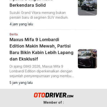
Berkendara Solid
Suzuki Grand Vitara memang bukan
pemain baru di segmen SUV medium.
4 jam yang lalu
Berita
Maxus Mifa 9 Lombardi
Edition Makin Mewah, Partisi
Baru Bikin Kabin Lebih Lapang
dan Eksklusif
Di ajang GIIAS 2026, Maxus Mifa 9
Lombardi Edition diperkenalkan dengan
sejumlah penyempurnaan yang membuat
MPV listrik premium ini terasa semakin
5 jam yang lalu
eksklusif.
Member of :