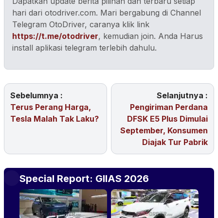
Dapatkan update berita pilihan dan terbaru setiap
hari dari otodriver.com. Mari bergabung di Channel
Telegram OtoDriver, caranya klik link
https://t.me/otodriver
, kemudian join. Anda Harus
install aplikasi telegram terlebih dahulu.
Sebelumnya :
Selanjutnya :
Terus Perang Harga,
Pengiriman Perdana
Tesla Malah Tak Laku?
DFSK E5 Plus Dimulai
September, Konsumen
Diajak Tur Pabrik
Special Report: GIIAS 2026