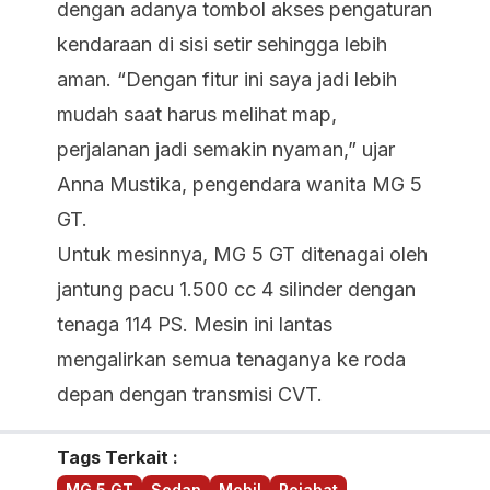
dengan adanya tombol akses pengaturan
kendaraan di sisi setir sehingga lebih
aman. “Dengan fitur ini saya jadi lebih
mudah saat harus melihat map,
perjalanan jadi semakin nyaman,” ujar
Anna Mustika, pengendara wanita MG 5
GT.
Untuk mesinnya, MG 5 GT ditenagai oleh
jantung pacu 1.500 cc 4 silinder dengan
tenaga 114 PS. Mesin ini lantas
mengalirkan semua tenaganya ke roda
depan dengan transmisi CVT.
Tags Terkait :
MG 5 GT
Sedan
Mobil
Pejabat