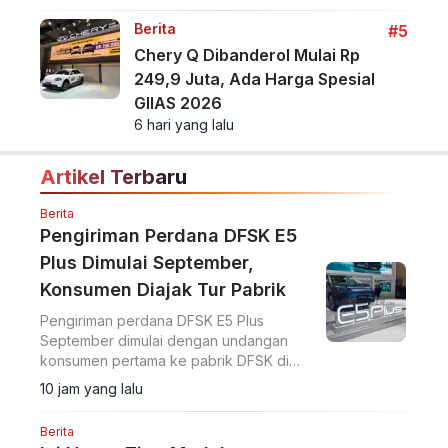
Berita
#5
Chery Q Dibanderol Mulai Rp
249,9 Juta, Ada Harga Spesial
GIIAS 2026
6 hari yang lalu
Artikel Terbaru
Berita
Pengiriman Perdana DFSK E5
Plus Dimulai September,
Konsumen Diajak Tur Pabrik
Pengiriman perdana DFSK E5 Plus
September dimulai dengan undangan
konsumen pertama ke pabrik DFSK di
Cikande untuk melihat proses produksi
10 jam yang lalu
PHEV.
Berita