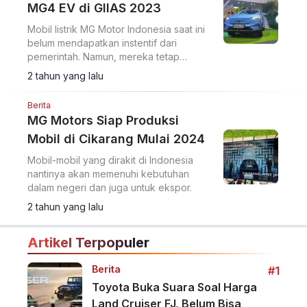
MG4 EV di GIIAS 2023
Mobil listrik MG Motor Indonesia saat ini
belum mendapatkan instentif dari
pemerintah. Namun, mereka tetap
memberikan promo menarik untuk setiap
2 tahun yang lalu
pembeliannya.
Berita
MG Motors Siap Produksi
Mobil di Cikarang Mulai 2024
Mobil-mobil yang dirakit di Indonesia
nantinya akan memenuhi kebutuhan
dalam negeri dan juga untuk ekspor.
2 tahun yang lalu
Artikel Terpopuler
Berita
#1
Toyota Buka Suara Soal Harga
Land Cruiser FJ, Belum Bisa