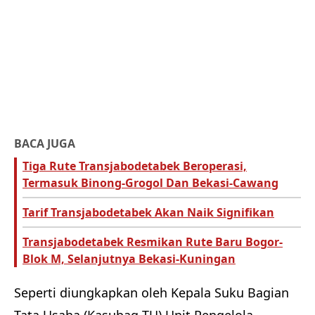
BACA JUGA
Tiga Rute Transjabodetabek Beroperasi,
Termasuk Binong-Grogol Dan Bekasi-Cawang
Tarif Transjabodetabek Akan Naik Signifikan
Transjabodetabek Resmikan Rute Baru Bogor-
Blok M, Selanjutnya Bekasi-Kuningan
Seperti diungkapkan oleh Kepala Suku Bagian