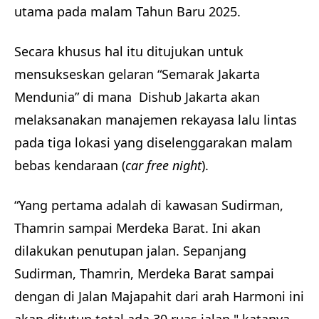
utama pada malam Tahun Baru 2025.
Secara khusus hal itu ditujukan untuk
mensukseskan gelaran “Semarak Jakarta
Mendunia” di mana Dishub Jakarta akan
melaksanakan manajemen rekayasa lalu lintas
pada tiga lokasi yang diselenggarakan malam
bebas kendaraan (
car free night
).
“Yang pertama adalah di kawasan Sudirman,
Thamrin sampai Merdeka Barat. Ini akan
dilakukan penutupan jalan. Sepanjang
Sudirman, Thamrin, Merdeka Barat sampai
dengan di Jalan Majapahit dari arah Harmoni ini
akan ditutup total ada 30 ruas jalan," katanya