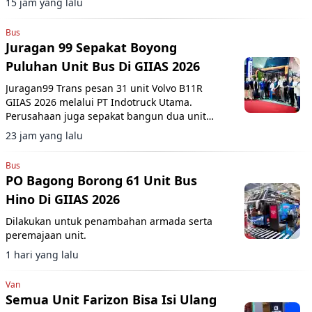
15 jam yang lalu
Bus
Juragan 99 Sepakat Boyong
Puluhan Unit Bus Di GIIAS 2026
Juragan99 Trans pesan 31 unit Volvo B11R
GIIAS 2026 melalui PT Indotruck Utama.
Perusahaan juga sepakat bangun dua unit
double decker berbasis sasis Scania K450CB
23 jam yang lalu
untuk layanan AKAP premium.
Bus
PO Bagong Borong 61 Unit Bus
Hino Di GIIAS 2026
Dilakukan untuk penambahan armada serta
peremajaan unit.
1 hari yang lalu
Van
Semua Unit Farizon Bisa Isi Ulang