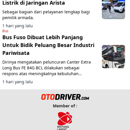
Listrik di Jaringan Arista
Sebagai bagian dari pelayanan lengkap bagi
pemilik armada.
1 hari yang lalu
Bus
Bus Fuso Dibuat Lebih Panjang
Untuk Bidik Peluang Besar Industri
Pariwisata
Dirinya mengatakan peluncuran Canter Extra
Long Bus FE 84G BCL dilakukan sebagai
respons atas meningkatnya kebutuhan
transportasi wisata sekaligus mengikuti
1 hari yang lalu
regulasi pemerintah yang terus berkembang.
Member of :