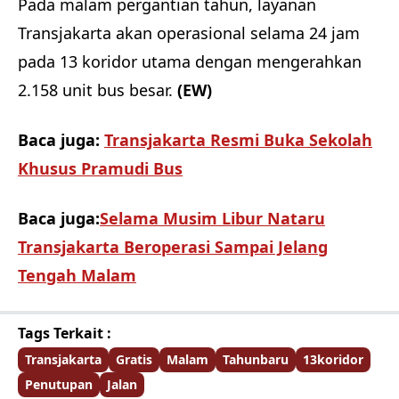
Pada malam pergantian tahun, layanan
Transjakarta akan operasional selama 24 jam
pada 13 koridor utama dengan mengerahkan
2.158 unit bus besar.
(EW)
Baca juga:
Transjakarta Resmi Buka Sekolah
Khusus Pramudi Bus
Baca juga:
Selama Musim Libur Nataru
Transjakarta Beroperasi Sampai Jelang
Tengah Malam
Tags Terkait :
Transjakarta
Gratis
Malam
Tahunbaru
13koridor
Penutupan
Jalan