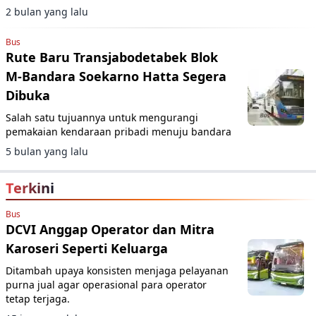
akhir 2026.
2 bulan yang lalu
Bus
Rute Baru Transjabodetabek Blok
M-Bandara Soekarno Hatta Segera
Dibuka
Salah satu tujuannya untuk mengurangi
pemakaian kendaraan pribadi menuju bandara
5 bulan yang lalu
Terkini
Bus
DCVI Anggap Operator dan Mitra
Karoseri Seperti Keluarga
Ditambah upaya konsisten menjaga pelayanan
purna jual agar operasional para operator
tetap terjaga.