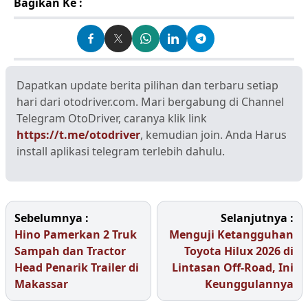
Bagikan Ke :
Dapatkan update berita pilihan dan terbaru setiap
hari dari otodriver.com. Mari bergabung di Channel
Telegram OtoDriver, caranya klik link
https://t.me/otodriver
, kemudian join. Anda Harus
install aplikasi telegram terlebih dahulu.
Sebelumnya :
Selanjutnya :
Hino Pamerkan 2 Truk
Menguji Ketangguhan
Sampah dan Tractor
Toyota Hilux 2026 di
Head Penarik Trailer di
Lintasan Off-Road, Ini
Makassar
Keunggulannya