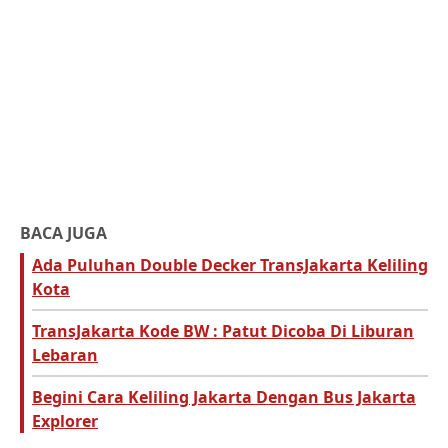
BACA JUGA
Ada Puluhan Double Decker TransJakarta Keliling
Kota
TransJakarta Kode BW : Patut Dicoba Di Liburan
Lebaran
Begini Cara Keliling Jakarta Dengan Bus Jakarta
Explorer