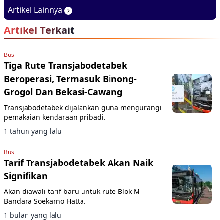
Kenyamanan, dan
Artikel Lainnya
Teknologi Elektrifikasi
Artikel Terkait
dalam Satu Paket
Bus
Tiga Rute Transjabodetabek
Beroperasi, Termasuk Binong-
Grogol Dan Bekasi-Cawang
Transjabodetabek dijalankan guna mengurangi
pemakaian kendaraan pribadi.
1 tahun yang lalu
Bus
Tarif Transjabodetabek Akan Naik
Signifikan
Akan diawali tarif baru untuk rute Blok M-
Bandara Soekarno Hatta.
1 bulan yang lalu