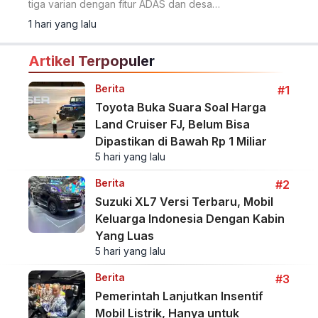
tiga varian dengan fitur ADAS dan desain
Opposites United.
1 hari yang lalu
Artikel Terpopuler
Berita
#1
Toyota Buka Suara Soal Harga
Land Cruiser FJ, Belum Bisa
Dipastikan di Bawah Rp 1 Miliar
5 hari yang lalu
Berita
#2
Suzuki XL7 Versi Terbaru, Mobil
Keluarga Indonesia Dengan Kabin
Yang Luas
5 hari yang lalu
Berita
#3
Pemerintah Lanjutkan Insentif
Mobil Listrik, Hanya untuk