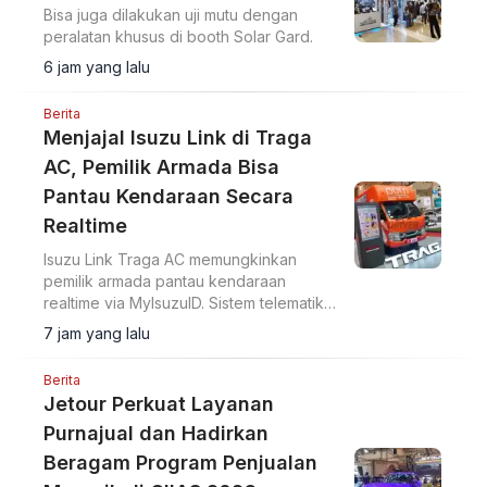
Bisa juga dilakukan uji mutu dengan
peralatan khusus di booth Solar Gard.
6 jam yang lalu
Berita
Menjajal Isuzu Link di Traga
AC, Pemilik Armada Bisa
Pantau Kendaraan Secara
Realtime
Isuzu Link Traga AC memungkinkan
pemilik armada pantau kendaraan
realtime via MyIsuzuID. Sistem telematika
ini pantau lokasi, kecepatan, dan
7 jam yang lalu
operasional kendaraan.
Berita
Jetour Perkuat Layanan
Purnajual dan Hadirkan
Beragam Program Penjualan