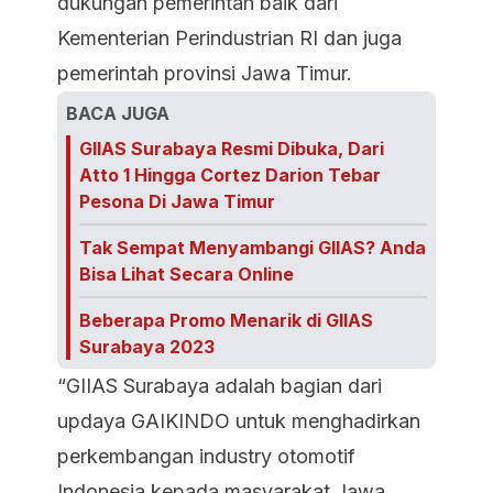
dukungan pemerintah baik dari
Kementerian Perindustrian RI dan juga
pemerintah provinsi Jawa Timur.
BACA JUGA
GIIAS Surabaya Resmi Dibuka, Dari
Atto 1 Hingga Cortez Darion Tebar
Pesona Di Jawa Timur
Tak Sempat Menyambangi GIIAS? Anda
Bisa Lihat Secara Online
Beberapa Promo Menarik di GIIAS
Surabaya 2023
“GIIAS Surabaya adalah bagian dari
updaya GAIKINDO untuk menghadirkan
perkembangan industry otomotif
Indonesia kepada masyarakat Jawa