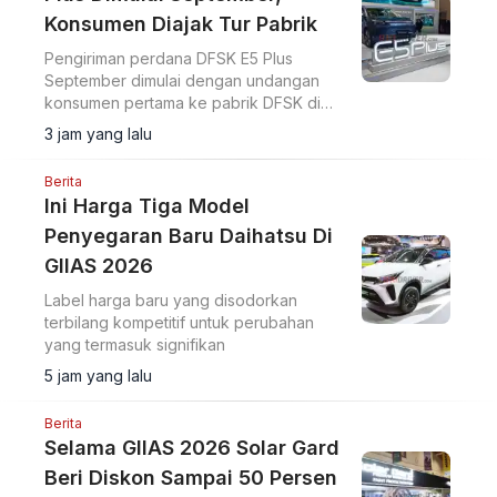
Konsumen Diajak Tur Pabrik
Pengiriman perdana DFSK E5 Plus
September dimulai dengan undangan
konsumen pertama ke pabrik DFSK di
Cikande untuk melihat proses produksi
3 jam yang lalu
PHEV.
Berita
Ini Harga Tiga Model
Penyegaran Baru Daihatsu Di
GIIAS 2026
Label harga baru yang disodorkan
terbilang kompetitif untuk perubahan
yang termasuk signifikan
5 jam yang lalu
Berita
Selama GIIAS 2026 Solar Gard
Beri Diskon Sampai 50 Persen