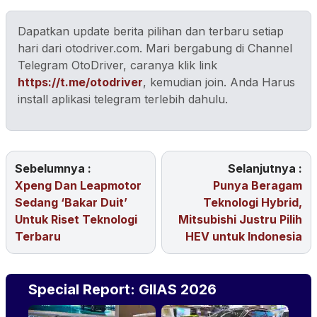
Dapatkan update berita pilihan dan terbaru setiap
hari dari otodriver.com. Mari bergabung di Channel
Telegram OtoDriver, caranya klik link
https://t.me/otodriver
, kemudian join. Anda Harus
install aplikasi telegram terlebih dahulu.
Sebelumnya :
Selanjutnya :
Xpeng Dan Leapmotor
Punya Beragam
Sedang ‘Bakar Duit’
Teknologi Hybrid,
Untuk Riset Teknologi
Mitsubishi Justru Pilih
Terbaru
HEV untuk Indonesia
Special Report: GIIAS 2026