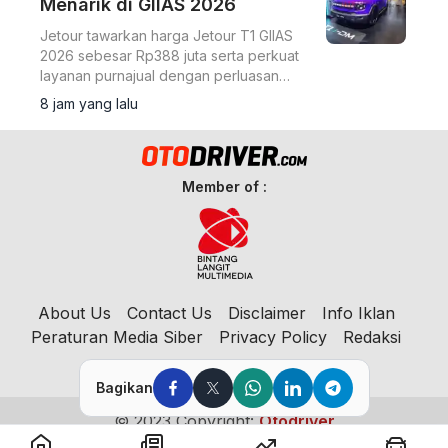
Menarik di GIIAS 2026
Jetour tawarkan harga Jetour T1 GIIAS
2026 sebesar Rp388 juta serta perkuat
layanan purnajual dengan perluasan
jaringan dealer hingga 40 showroom di
8 jam yang lalu
GIIAS 2026.
Member of :
About Us
Contact Us
Disclaimer
Info Iklan
Peraturan Media Siber
Privacy Policy
Redaksi
Bagikan
© 2023 Copyright:
Otodriver