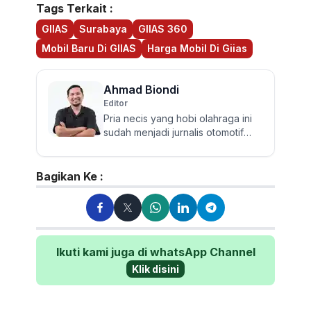
Tags Terkait :
GIIAS
Surabaya
GIIAS 360
Mobil Baru Di GIIAS
Harga Mobil Di Giias
Ahmad Biondi
Editor
Pria necis yang hobi olahraga ini
sudah menjadi jurnalis otomotif
sejak 2009. Berpengalaman
menguji dan mereview banyak...
Bagikan Ke :
Ikuti kami juga di whatsApp Channel
Klik disini