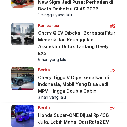
New Sigra Jadi Pusat Perhatian di
Booth Daihatsu GIIAS 2026
1 minggu yang lalu
Komparasi
#2
Chery Q EV Dibekali Berbagai Fitur
Menarik dan Keunggulan
Arsitektur Untuk Tantang Geely
EX2
6 hari yang lalu
Berita
#3
Chery Tiggo V Diperkenalkan di
Indonesia, Mobil Yang BIsa Jadi
MPV Hingga Double Cabin
3 hari yang lalu
Berita
#4
Honda Super-ONE Dijual Rp 438
Juta, Lebih Mahal Dari Rata2 EV