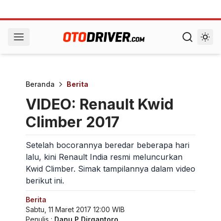
Beranda
Berita
VIDEO: Renault Kwid
Climber 2017
Setelah bocorannya beredar beberapa hari
lalu, kini Renault India resmi meluncurkan
Kwid Climber. Simak tampilannya dalam video
berikut ini.
Berita
Sabtu, 11 Maret 2017 12:00 WIB
Penulis :
Danu P Dirgantoro