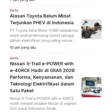
Berita
Alasan Toyota Belum Minat
Terjunkan PHEV di Indonesia
PT Toyota Astra Motor (TAM) tampaknya
masih melihat teknologi hybrid sebagai
pilihan elektrifikasi yang paling sesuai
untuk pasar Indonesia.
10 jam yang lalu
Berita
Nissan X-Trail e-POWER with
e-4ORCE Hadir di GIIAS 2026:
Performa, Kenyamanan, dan
Teknologi Elektrifikasi dalam
Satu Paket
Nissan X-Trail e-POWER with e-4ORCE
masih menjadi andalan Nissan di segmen
SUV pasar Indonesia. Simak