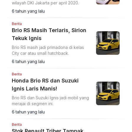
wilayah DKI Jakarta per april 2020.
6 tahun yang lalu
Berita
Brio RS Masih Terlaris, Sirion
Tekuk Ignis
Brio RS masih jadi primadona di kelas
City car atau small hatchback.
6 tahun yang lalu
Berita
Honda Brio RS dan Suzuki
Ignis Laris Manis!
Brio RS dan Suzuki Ignis jadi mobil yang
merajai di segmen ini.
6 tahun yang lalu
Berita
Stok Renault Triber Tampak