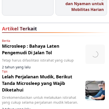
dan Nyaman untuk
Mobilitas Harian
Artikel Terkait
Berita
Microsleep : Bahaya Laten
Pengemudi Di Jalan Tol
Tetap harus difasilitasi istirahat yang cukup
2 tahun yang lalu
Tips
Lelah Perjalanan Mudik, Berikut
Tanda Microsleep yang Wajib
Diketahui
Direkomendasikan untuk melakukan istirahat
yang cukup selama perjalanan mudik lebaran.