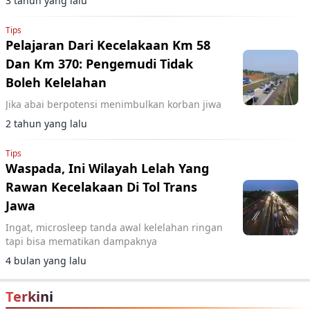
3 tahun yang lalu
Tips
Pelajaran Dari Kecelakaan Km 58
Dan Km 370: Pengemudi Tidak
Boleh Kelelahan
Jika abai berpotensi menimbulkan korban jiwa
2 tahun yang lalu
Tips
Waspada, Ini Wilayah Lelah Yang
Rawan Kecelakaan Di Tol Trans
Jawa
Ingat, microsleep tanda awal kelelahan ringan
tapi bisa mematikan dampaknya
4 bulan yang lalu
Terkini