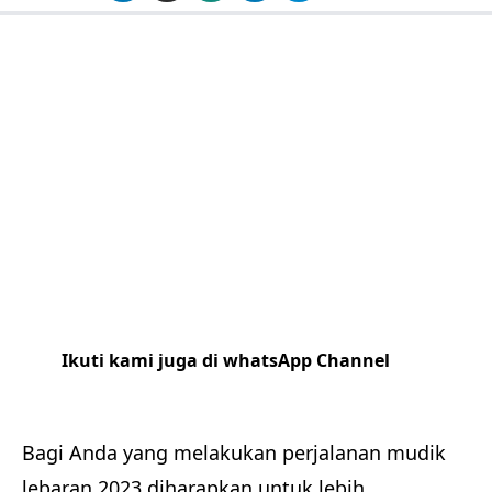
Ikuti kami juga di whatsApp Channel
Klik
disini
Bagi Anda yang melakukan perjalanan mudik
lebaran 2023 diharapkan untuk lebih