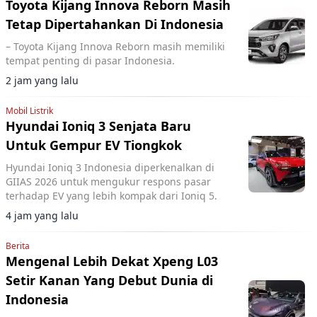
Toyota Kijang Innova Reborn Masih
Tetap Dipertahankan Di Indonesia
– Toyota Kijang Innova Reborn masih memiliki
tempat penting di pasar Indonesia.
2 jam yang lalu
Mobil Listrik
Hyundai Ioniq 3 Senjata Baru
Untuk Gempur EV Tiongkok
Hyundai Ioniq 3 Indonesia diperkenalkan di
GIIAS 2026 untuk mengukur respons pasar
terhadap EV yang lebih kompak dari Ioniq 5.
4 jam yang lalu
Berita
Mengenal Lebih Dekat Xpeng L03
Setir Kanan Yang Debut Dunia di
Indonesia