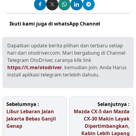
Ikuti kami juga di whatsApp Channel
Klik disini
Dapatkan update berita pilihan dan terbaru setiap
hari dari otodriver.com. Mari bergabung di Channel
Telegram OtoDriver, caranya klik link
https://t.me/otodriver
, kemudian join. Anda Harus
install aplikasi telegram terlebih dahulu.
Sebelumnya :
Selanjutnya :
Libur Lebaran Jalan
Mazda CX-5 dan Mazda
Jakarta Bebas Ganjil
CX-30 Makin Layak
Genap
Dipertimbangkan,
Kabin Lebih Lapang