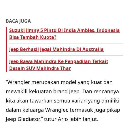
BACA JUGA
Suzuki Jimny 5 Pintu Di India Ambles, Indonesia
Bisa Tambah Kuota?
Jeep Berhasil Jegal Mahindra Di Australia
Jeep Bawa Mahindra Ke Pengadilan Terkait
Desain SUV Mahindra Thar
“Wrangler merupakan model yang kuat dan
mewakili kekuatan brand Jeep. Dan rencannya
kita akan tawarkan semua varian yang dimiliki
dalam keluarga Wrangler, termasuk juga pikap
Jeep Gladiator,” tutur Ario lebih lanjut.