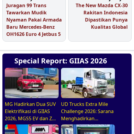
Juragan 99 Trans
The New Mazda CX-30
Tawarkan Mudik
Rakitan Indonesia
Nyaman Pakai Armada
Dipastikan Punya
Baru Mercedes-Benz
Kualitas Global
OH1626 Euro 4 Jetbus 5
Special Report: GIIAS 2026
MG Hadirkan Dua SUV
UD Trucks Extra Mile
Elektrifikasi di GIIAS
Challenge 2026: Sarana
2026, MGS5 EV dan ZS
Menghadirkan
Hybrid+
Pengemudi Truk Yang
Profesional