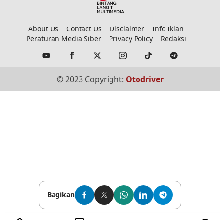
About Us
Contact Us
Disclaimer
Info Iklan
Peraturan Media Siber
Privacy Policy
Redaksi
© 2023 Copyright:
Otodriver
Bagikan