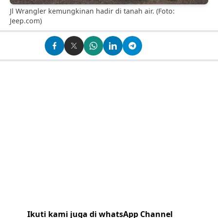
Jl Wrangler kemungkinan hadir di tanah air. (Foto:
Jeep.com)
Ikuti kami juga di whatsApp Channel
Klik