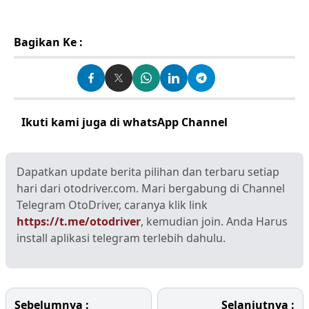
Bagikan Ke :
Ikuti kami juga di whatsApp Channel
Klik disini
Dapatkan update berita pilihan dan terbaru setiap
hari dari otodriver.com. Mari bergabung di Channel
Telegram OtoDriver, caranya klik link
https://t.me/otodriver
, kemudian join. Anda Harus
install aplikasi telegram terlebih dahulu.
Sebelumnya :
Selanjutnya :