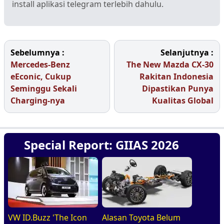
install aplikasi telegram terlebih dahulu.
Sebelumnya :
Selanjutnya :
Mercedes-Benz
The New Mazda CX-30
eEconic, Cukup
Rakitan Indonesia
Seminggu Sekali
Dipastikan Punya
Charging-nya
Kualitas Global
Special Report: GIIAS 2026
VW ID.Buzz 'The Icon
Alasan Toyota Belum