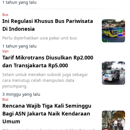
1 tahun yang lalu
Bus
Ini Regulasi Khusus Bus Pariwisata
Di Indonesia
Perlu diperhatikan usia pakai unit bus
1 tahun yang lalu
Van
Tarif Mikrotrans Diusulkan Rp2.000
dan Transjakarta Rp5.000
Selain untuk menekan subsidi juga sebagai
cara menutup celah manipulasi data
penumpang.
3 minggu yang lalu
Bus
Rencana Wajib Tiga Kali Seminggu
Bagi ASN Jakarta Naik Kendaraan
Umum