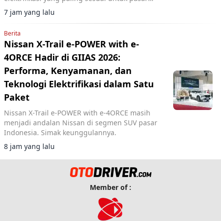
Indonesia.
7 jam yang lalu
Berita
Nissan X-Trail e-POWER with e-
4ORCE Hadir di GIIAS 2026:
Performa, Kenyamanan, dan
Teknologi Elektrifikasi dalam Satu
Paket
Nissan X-Trail e-POWER with e-4ORCE masih
menjadi andalan Nissan di segmen SUV pasar
Indonesia. Simak keunggulannya.
8 jam yang lalu
Member of :