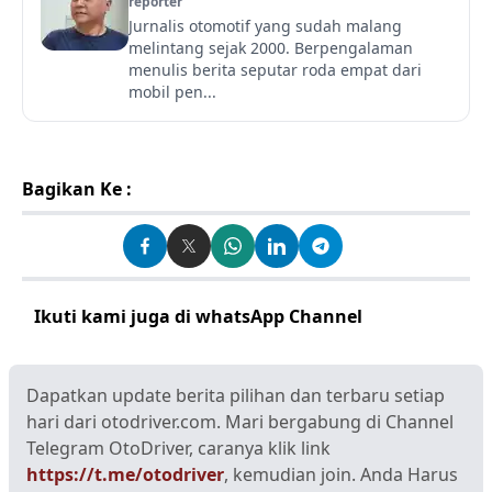
reporter
Jurnalis otomotif yang sudah malang
melintang sejak 2000. Berpengalaman
menulis berita seputar roda empat dari
mobil pen...
Bagikan Ke :
Ikuti kami juga di whatsApp Channel
Klik disini
Dapatkan update berita pilihan dan terbaru setiap
hari dari otodriver.com. Mari bergabung di Channel
Telegram OtoDriver, caranya klik link
https://t.me/otodriver
, kemudian join. Anda Harus