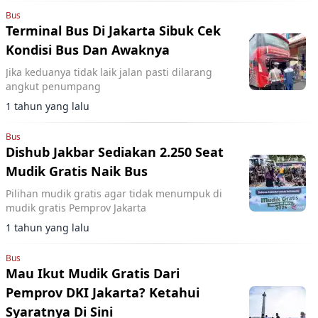
Bus
Terminal Bus Di Jakarta Sibuk Cek
Kondisi Bus Dan Awaknya
Jika keduanya tidak laik jalan pasti dilarang
angkut penumpang
1 tahun yang lalu
Bus
Dishub Jakbar Sediakan 2.250 Seat
Mudik Gratis Naik Bus
Pilihan mudik gratis agar tidak menumpuk di
mudik gratis Pemprov Jakarta
1 tahun yang lalu
Bus
Mau Ikut Mudik Gratis Dari
Pemprov DKI Jakarta? Ketahui
Syaratnya Di Sini