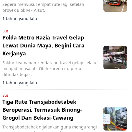
Segera menyusul empat rute lagi setelah
proyek Blok M - Alsut.
1 tahun yang lalu
Bus
Polda Metro Razia Travel Gelap
Lewat Dunia Maya, Begini Cara
Kerjanya
Faktor keamanan kendaraan travel gelap selalu
menjadi masalah. Oleh karena itu perlu
ditindak tegas.
1 tahun yang lalu
Bus
Tiga Rute Transjabodetabek
Beroperasi, Termasuk Binong-
Grogol Dan Bekasi-Cawang
Transjabodetabek dijalankan guna mengurangi