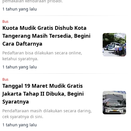
pemakaian kendaraan pribadi.
1 tahun yang lalu
Bus
Kuota Mudik Gratis Dishub Kota
Tangerang Masih Tersedia, Begini
Cara Daftarnya
Pedaftaran bisa dilakukan secara online,
ketahui syaratnya.
1 tahun yang lalu
Bus
Tanggal 19 Maret Mudik Gratis
Jakarta Tahap II Dibuka, Begini
Syaratnya
Pendaftaraan masih dilakukan secara daring,
cek syaratnya di sini.
1 tahun yang lalu