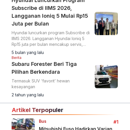
Hyundai Luncurkan Program
Subscribe di IIMS 2026,
Langganan Ioniq 5 Mulai Rp15
Juta per Bulan
Hyundai luncurkan program Subscribe di
IIMS 2026. Langganan Hyundai Ioniq 5
Rp15 juta per bulan mencakup servis,
asuransi, dan fleksibilitas durasi.
5 bulan yang lalu
Berita
Subaru Forester Beri Tiga
Pilihan Berkendara
Termasuk SUV ‘favorit’ hewan
kesayangan
2 tahun yang lalu
Artikel Terpopuler
Bus
#1
Mitsubishi Fuso Hadirkan Varian