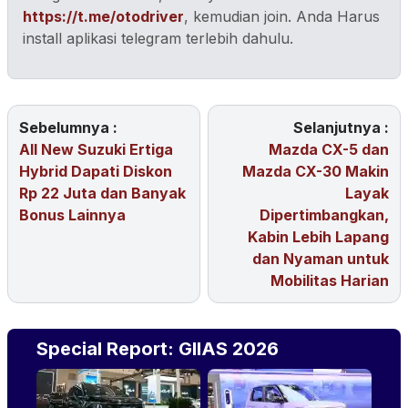
https://t.me/otodriver
, kemudian join. Anda Harus
install aplikasi telegram terlebih dahulu.
Sebelumnya :
Selanjutnya :
All New Suzuki Ertiga
Mazda CX-5 dan
Hybrid Dapati Diskon
Mazda CX-30 Makin
Rp 22 Juta dan Banyak
Layak
Bonus Lainnya
Dipertimbangkan,
Kabin Lebih Lapang
dan Nyaman untuk
Mobilitas Harian
Special Report: GIIAS 2026