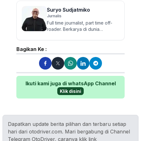
Suryo Sudjatmiko
Jurnalis
Full time journalist, part time off-
roader. Berkarya di dunia
jurnalistik otomotif sejak 2006.
Lulusan Sastra UGM ini te...
Bagikan Ke :
Ikuti kami juga di whatsApp Channel
Klik disini
Dapatkan update berita pilihan dan terbaru setiap
hari dari otodriver.com. Mari bergabung di Channel
Telegram OtoDriver, caranya klik link