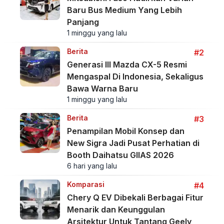
Baru Bus Medium Yang Lebih
Panjang
1 minggu yang lalu
Berita
#2
Generasi III Mazda CX-5 Resmi
Mengaspal Di Indonesia, Sekaligus
Bawa Warna Baru
1 minggu yang lalu
Berita
#3
Penampilan Mobil Konsep dan
New Sigra Jadi Pusat Perhatian di
Booth Daihatsu GIIAS 2026
6 hari yang lalu
Komparasi
#4
Chery Q EV Dibekali Berbagai Fitur
Menarik dan Keunggulan
Arsitektur Untuk Tantang Geely