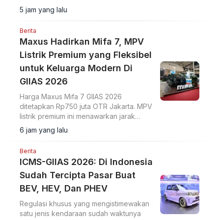
hemat?
5 jam yang lalu
Berita
Maxus Hadirkan Mifa 7, MPV
Listrik Premium yang Fleksibel
untuk Keluarga Modern Di
GIIAS 2026
Harga Maxus Mifa 7 GIIAS 2026
ditetapkan Rp750 juta OTR Jakarta. MPV
listrik premium ini menawarkan jarak
tempuh 570 km dan ADAS Level 2+.
6 jam yang lalu
Berita
ICMS-GIIAS 2026: Di Indonesia
Sudah Tercipta Pasar Buat
BEV, HEV, Dan PHEV
Regulasi khusus yang mengistimewakan
satu jenis kendaraan sudah waktunya