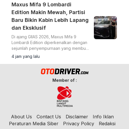
Maxus Mifa 9 Lombardi
Edition Makin Mewah, Partisi
Baru Bikin Kabin Lebih Lapang
dan Eksklusif
Di ajang GIIAS 2026, Maxus Mifa 9
Lombardi Edition diperkenalkan dengan
sejumlah penyempurnaan yang membuat
MPV listrik premium ini terasa semakin
4 jam yang lalu
eksklusif.
Member of :
About Us
Contact Us
Disclaimer
Info Iklan
Peraturan Media Siber
Privacy Policy
Redaksi