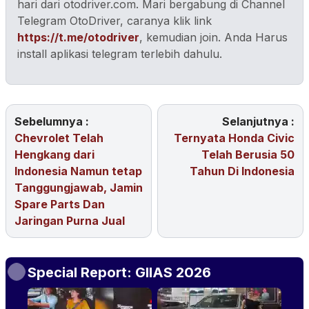
hari dari otodriver.com. Mari bergabung di Channel
Telegram OtoDriver, caranya klik link
https://t.me/otodriver
, kemudian join. Anda Harus
install aplikasi telegram terlebih dahulu.
Sebelumnya :
Selanjutnya :
Chevrolet Telah
Ternyata Honda Civic
Hengkang dari
Telah Berusia 50
Indonesia Namun tetap
Tahun Di Indonesia
Tanggungjawab, Jamin
Spare Parts Dan
Jaringan Purna Jual
Special Report: GIIAS 2026