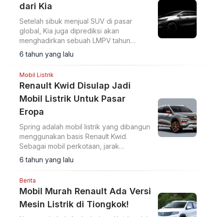
dari Kia
Setelah sibuk menjual SUV di pasar
global, Kia juga diprediksi akan
menghadirkan sebuah LMPV tahun
mendatang.
6 tahun yang lalu
Mobil Listrik
Renault Kwid Disulap Jadi
Mobil Listrik Untuk Pasar
Eropa
Spring adalah mobil listrik yang dibangun
menggunakan basis Renault Kwid.
Sebagai mobil perkotaan, jarak
tempuhnya mencapai 200 km saja.
6 tahun yang lalu
Berita
Mobil Murah Renault Ada Versi
Mesin Listrik di Tiongkok!