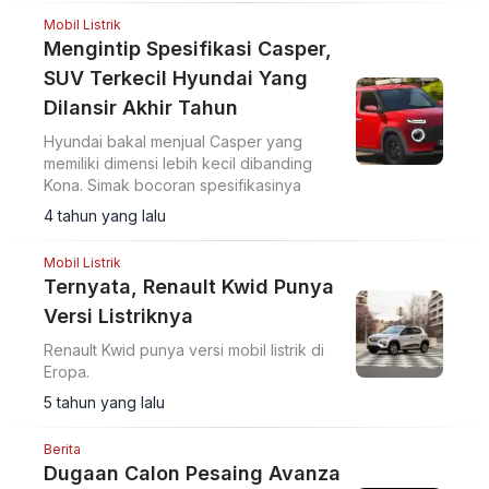
Mobil Listrik
Mengintip Spesifikasi Casper,
SUV Terkecil Hyundai Yang
Dilansir Akhir Tahun
Hyundai bakal menjual Casper yang
memiliki dimensi lebih kecil dibanding
Kona. Simak bocoran spesifikasinya
4 tahun yang lalu
Mobil Listrik
Ternyata, Renault Kwid Punya
Versi Listriknya
Renault Kwid punya versi mobil listrik di
Eropa.
5 tahun yang lalu
Berita
Dugaan Calon Pesaing Avanza