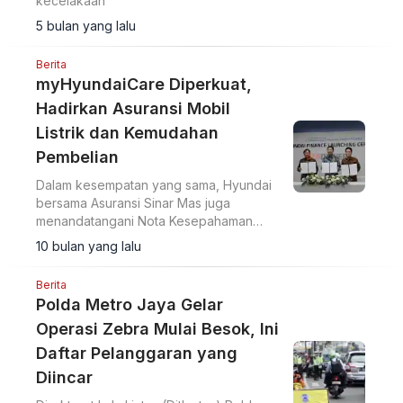
kecelakaan
5 bulan yang lalu
Berita
myHyundaiCare Diperkuat,
Hadirkan Asuransi Mobil
Listrik dan Kemudahan
Pembelian
Dalam kesempatan yang sama, Hyundai
bersama Asuransi Sinar Mas juga
menandatangani Nota Kesepahaman
(MoU) untuk menghadirkan produk
10 bulan yang lalu
asuransi khusus.
Berita
Polda Metro Jaya Gelar
Operasi Zebra Mulai Besok, Ini
Daftar Pelanggaran yang
Diincar