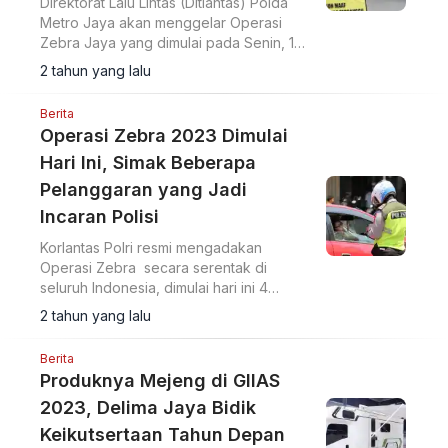
Direktorat Lalu Lintas (Ditlantas) Polda
Metro Jaya akan menggelar Operasi
Zebra Jaya yang dimulai pada Senin, 18
September 2023 hingga 1 Oktober 2023
2 tahun yang lalu
Berita
Operasi Zebra 2023 Dimulai
Hari Ini, Simak Beberapa
Pelanggaran yang Jadi
Incaran Polisi
Korlantas Polri resmi mengadakan
Operasi Zebra secara serentak di
seluruh Indonesia, dimulai hari ini 4
September sampai 17 September 2023
2 tahun yang lalu
mendatang
Berita
Produknya Mejeng di GIIAS
2023, Delima Jaya Bidik
Keikutsertaan Tahun Depan