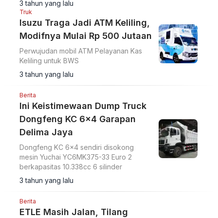
3 tahun yang lalu
Truk
Isuzu Traga Jadi ATM Keliling,
Modifnya Mulai Rp 500 Jutaan
Perwujudan mobil ATM Pelayanan Kas
Keliling untuk BWS
3 tahun yang lalu
Berita
Ini Keistimewaan Dump Truck
Dongfeng KC 6x4 Garapan
Delima Jaya
Dongfeng KC 6x4 sendiri disokong
mesin Yuchai YC6MK375-33 Euro 2
berkapasitas 10.338cc 6 silinder
3 tahun yang lalu
Berita
ETLE Masih Jalan, Tilang