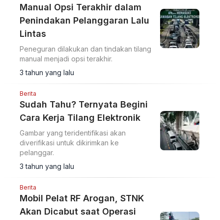
Manual Opsi Terakhir dalam
Penindakan Pelanggaran Lalu
Lintas
Peneguran dilakukan dan tindakan tilang
manual menjadi opsi terakhir.
3 tahun yang lalu
Berita
Sudah Tahu? Ternyata Begini
Cara Kerja Tilang Elektronik
Gambar yang teridentifikasi akan
diverifikasi untuk dikirimkan ke
pelanggar.
3 tahun yang lalu
Berita
Mobil Pelat RF Arogan, STNK
Akan Dicabut saat Operasi