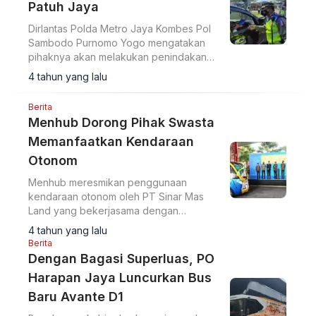
Patuh Jaya
Dirlantas Polda Metro Jaya Kombes Pol
Sambodo Purnomo Yogo mengatakan
pihaknya akan melakukan penindakan
kepada pemilik pelat-pelat khusus .
4 tahun yang lalu
Berita
Menhub Dorong Pihak Swasta
Memanfaatkan Kendaraan
Otonom
Menhub meresmikan penggunaan
kendaraan otonom oleh PT Sinar Mas
Land yang bekerjasama dengan
Mitsubishi Corporation, Jumat (20/5).
4 tahun yang lalu
Berita
Dengan Bagasi Superluas, PO
Harapan Jaya Luncurkan Bus
Baru Avante D1