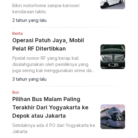
Bikin motorhome sampai karoseri
kendaraan taktis
2 tahun yang lalu
Berita
Operasi Patuh Jaya, Mobil
Pelat RF Ditertibkan
Ppelat nomor RF yang kerap kali
disalahgunakan oleh pemiliknya yang
juga sering kali menggunakan sirine dan
strobo yang bukan peruntukkan
3 tahun yang lalu
Bus
Pilihan Bus Malam Paling
Terakhir Dari Yogyakarta ke
Depok atau Jakarta
Setidaknya ada 4 PO dari Yogyakarta ke
Jakarta