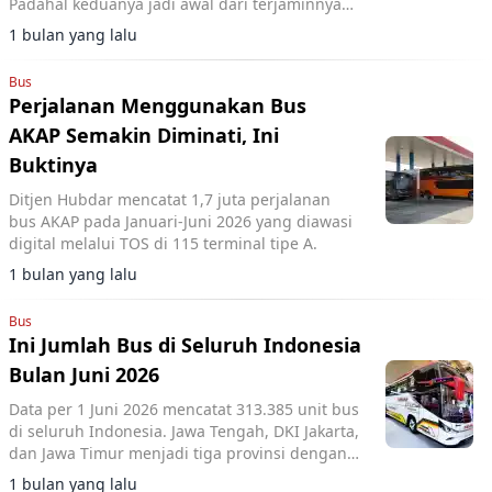
Padahal keduanya jadi awal dari terjaminnya
keselamatan perjalanan.
1 bulan yang lalu
Bus
Perjalanan Menggunakan Bus
AKAP Semakin Diminati, Ini
Buktinya
Ditjen Hubdar mencatat 1,7 juta perjalanan
bus AKAP pada Januari-Juni 2026 yang diawasi
digital melalui TOS di 115 terminal tipe A.
1 bulan yang lalu
Bus
Ini Jumlah Bus di Seluruh Indonesia
Bulan Juni 2026
Data per 1 Juni 2026 mencatat 313.385 unit bus
di seluruh Indonesia. Jawa Tengah, DKI Jakarta,
dan Jawa Timur menjadi tiga provinsi dengan
populasi bus terbanyak.
1 bulan yang lalu