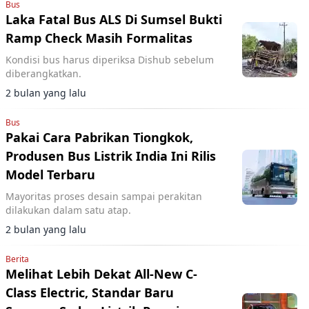
Bus
Laka Fatal Bus ALS Di Sumsel Bukti
Ramp Check Masih Formalitas
Kondisi bus harus diperiksa Dishub sebelum
diberangkatkan.
2 bulan yang lalu
Bus
Pakai Cara Pabrikan Tiongkok,
Produsen Bus Listrik India Ini Rilis
Model Terbaru
Mayoritas proses desain sampai perakitan
dilakukan dalam satu atap.
2 bulan yang lalu
Berita
Melihat Lebih Dekat All-New C-
Class Electric, Standar Baru