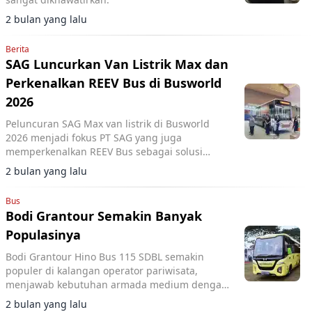
2 bulan yang lalu
Berita
SAG Luncurkan Van Listrik Max dan
Perkenalkan REEV Bus di Busworld
2026
Peluncuran SAG Max van listrik di Busworld
2026 menjadi fokus PT SAG yang juga
memperkenalkan REEV Bus sebagai solusi
transportasi rendah emisi di Indonesia.
2 bulan yang lalu
Bus
Bodi Grantour Semakin Banyak
Populasinya
Bodi Grantour Hino Bus 115 SDBL semakin
populer di kalangan operator pariwisata,
menjawab kebutuhan armada medium dengan
desain nyaman dan efisien.
2 bulan yang lalu