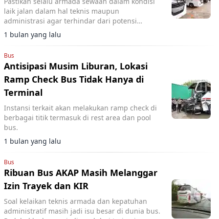
Pastikan selalu armada sewaan dalam kondisi
laik jalan dalam hal teknis maupun
administrasi agar terhindar dari potensi
kecelakaan.
1 bulan yang lalu
Bus
Antisipasi Musim Liburan, Lokasi
Ramp Check Bus Tidak Hanya di
Terminal
Instansi terkait akan melakukan ramp check di
berbagai titik termasuk di rest area dan pool
bus.
1 bulan yang lalu
Bus
Ribuan Bus AKAP Masih Melanggar
Izin Trayek dan KIR
Soal kelaikan teknis armada dan kepatuhan
administratif masih jadi isu besar di dunia bus.