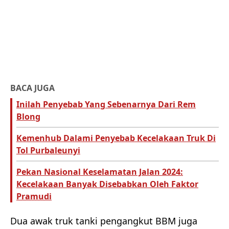
BACA JUGA
Inilah Penyebab Yang Sebenarnya Dari Rem
Blong
Kemenhub Dalami Penyebab Kecelakaan Truk Di
Tol Purbaleunyi
Pekan Nasional Keselamatan Jalan 2024:
Kecelakaan Banyak Disebabkan Oleh Faktor
Pramudi
Dua awak truk tanki pengangkut BBM juga