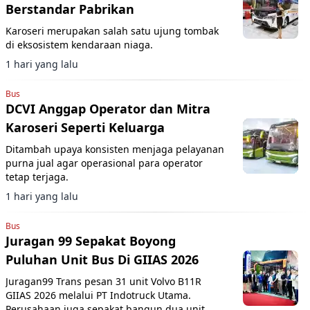
Berstandar Pabrikan
Karoseri merupakan salah satu ujung tombak
di eksosistem kendaraan niaga.
1 hari yang lalu
Bus
DCVI Anggap Operator dan Mitra
Karoseri Seperti Keluarga
Ditambah upaya konsisten menjaga pelayanan
purna jual agar operasional para operator
tetap terjaga.
1 hari yang lalu
Bus
Juragan 99 Sepakat Boyong
Puluhan Unit Bus Di GIIAS 2026
Juragan99 Trans pesan 31 unit Volvo B11R
GIIAS 2026 melalui PT Indotruck Utama.
Perusahaan juga sepakat bangun dua unit