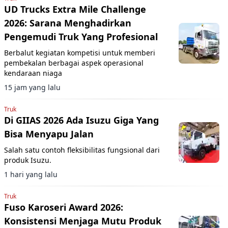
UD Trucks Extra Mile Challenge
2026: Sarana Menghadirkan
Pengemudi Truk Yang Profesional
Berbalut kegiatan kompetisi untuk memberi
pembekalan berbagai aspek operasional
kendaraan niaga
15 jam yang lalu
Truk
Di GIIAS 2026 Ada Isuzu Giga Yang
Bisa Menyapu Jalan
Salah satu contoh fleksibilitas fungsional dari
produk Isuzu.
1 hari yang lalu
Truk
Fuso Karoseri Award 2026:
Konsistensi Menjaga Mutu Produk