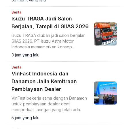
Berita
Isuzu TRAGA Jadi Salon
Berjalan, Tampil di GIIAS 2026
Isuzu TRAGA diubah jadi salon berjalan
GIIAS 2026. PT Isuzu Astra Motor
Indonesia memamerkan konsep
modifikasi pikap ringan menjadi ruang
3 jam yang lalu
usaha bergerak di ajang GIIAS 2026.
Berita
VinFast Indonesia dan
Danamon Jalin Kemitraan
Pembiayaan Dealer
VinFast bekerja sama dengan Danamon
untuk pembiayaan dealer demi
memperluas jaringan yang telah ada.
5 jam yang lalu