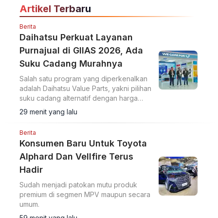
Artikel Terbaru
Berita
Daihatsu Perkuat Layanan
Purnajual di GIIAS 2026, Ada
Suku Cadang Murahnya
Salah satu program yang diperkenalkan
adalah Daihatsu Value Parts, yakni pilihan
suku cadang alternatif dengan harga
lebih terjangkau.
29 menit yang lalu
Berita
Konsumen Baru Untuk Toyota
Alphard Dan Vellfire Terus
Hadir
Sudah menjadi patokan mutu produk
premium di segmen MPV maupun secara
umum.
59 menit yang lalu