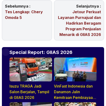
Sebelumnya :
Selanjutnya :
Tes Lengkap: Chery
Jetour Perkuat
Omoda 5
Layanan Purnajual dan
Hadirkan Beragam
Program Penjualan
Menarik di GIIAS 2026
Special Report: GIIAS 2026
Isuzu TRAGA Jadi
VinFast Indonesia dan
Salon Berjalan, Tampil
Danamon Jalin
di GIIAS 2026
Kemitraan Pembiayaan
Dealer