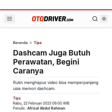
Beranda
Tips
Dashcam Juga Butuh
Perawatan, Begini
Caranya
Rutin menghapus video bisa memperpanjang
usia memori dashcam.
Tips
Rabu, 22 Februari 2023 06:00 WIB
Penulis :
Afrizal Abdul Rahman