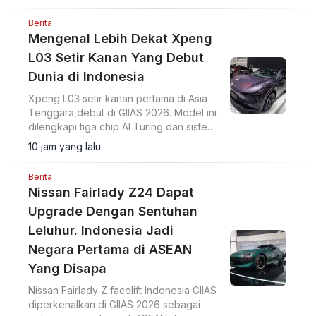
Berita
Mengenal Lebih Dekat Xpeng
L03 Setir Kanan Yang Debut
Dunia di Indonesia
Xpeng L03 setir kanan pertama di Asia
Tenggara,debut di GIIAS 2026. Model ini
dilengkapi tiga chip AI Turing dan sistem
intelligent driving NGP VLA 2.0.
10 jam yang lalu
Berita
Nissan Fairlady Z24 Dapat
Upgrade Dengan Sentuhan
Leluhur. Indonesia Jadi
Negara Pertama di ASEAN
Yang Disapa
Nissan Fairlady Z facelift Indonesia GIIAS
diperkenalkan di GIIAS 2026 sebagai