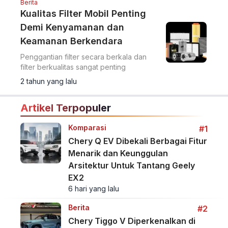
Berita
Kualitas Filter Mobil Penting
Demi Kenyamanan dan
Keamanan Berkendara
Penggantian filter secara berkala dan
filter berkualitas sangat penting
2 tahun yang lalu
Artikel Terpopuler
Komparasi
#1
Chery Q EV Dibekali Berbagai Fitur
Menarik dan Keunggulan
Arsitektur Untuk Tantang Geely
EX2
6 hari yang lalu
Berita
#2
Chery Tiggo V Diperkenalkan di