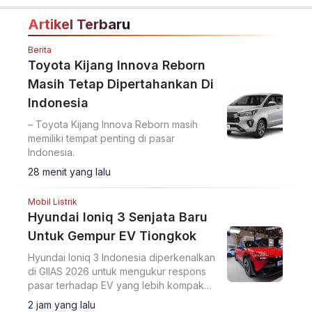
Artikel Terbaru
Berita
Toyota Kijang Innova Reborn
Masih Tetap Dipertahankan Di
Indonesia
– Toyota Kijang Innova Reborn masih
memiliki tempat penting di pasar
Indonesia.
28 menit yang lalu
Mobil Listrik
Hyundai Ioniq 3 Senjata Baru
Untuk Gempur EV Tiongkok
Hyundai Ioniq 3 Indonesia diperkenalkan
di GIIAS 2026 untuk mengukur respons
pasar terhadap EV yang lebih kompak
dari Ioniq 5.
2 jam yang lalu