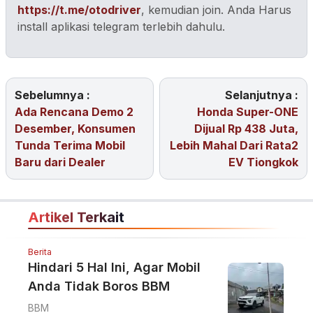
https://t.me/otodriver
, kemudian join. Anda Harus
install aplikasi telegram terlebih dahulu.
Sebelumnya :
Selanjutnya :
Ada Rencana Demo 2
Honda Super-ONE
Desember, Konsumen
Dijual Rp 438 Juta,
Tunda Terima Mobil
Lebih Mahal Dari Rata2
Baru dari Dealer
EV Tiongkok
Artikel Terkait
Berita
Hindari 5 Hal Ini, Agar Mobil
Anda Tidak Boros BBM
BBM