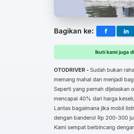
Bagikan ke:
Ikuti kami juga
OTODRIVER -
Sudah bukan rahas
memang mahal dan menjadi bagian 
Seperti yang pernah dijelaskan o
mencapai 40% dari harga keselur
Lantas bagaimana jika mobil listr
dengan banderol Rp 200-300 ju
Kami sempat berbincang dengan