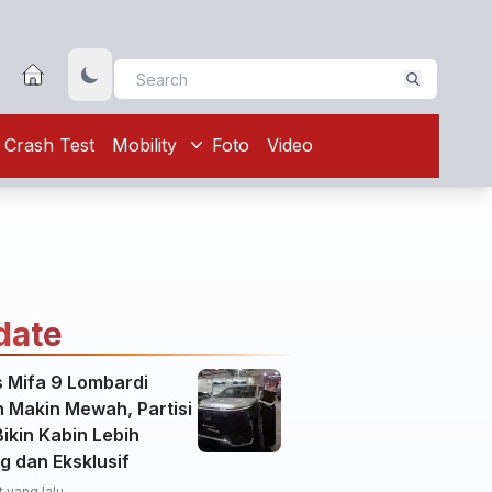
Crash Test
Mobility
Foto
Video
date
 Mifa 9 Lombardi
n Makin Mewah, Partisi
ikin Kabin Lebih
g dan Eksklusif
 yang lalu