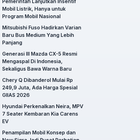
Pemerintah Lanjutkan Insentif
Mobil Listrik, Hanya untuk
Program Mobil Nasional
Mitsubishi Fuso Hadirkan Varian
Baru Bus Medium Yang Lebih
Panjang
Generasi III Mazda CX-5 Resmi
Mengaspal Di Indonesia,
Sekaligus Bawa Warna Baru
Chery Q Dibanderol Mulai Rp
249,9 Juta, Ada Harga Spesial
GIIAS 2026
Hyundai Perkenalkan Neira, MPV
7 Seater Kembaran Kia Carens
EV
Penampilan Mobil Konsep dan
New Sigra Jadi Pusat Perhatian