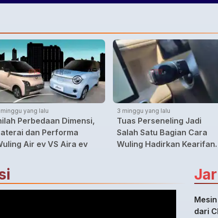
 minggu yang lalu
3 minggu yang lalu
nilah Perbedaan Dimensi,
Tuas Perseneling Jadi
aterai dan Performa
Salah Satu Bagian Cara
uling Air ev VS Aira ev
Wuling Hadirkan Kearifan
Lokal
si
Jar
Mesin
dari 