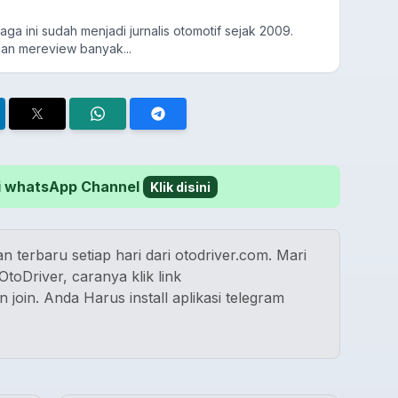
aga ini sudah menjadi jurnalis otomotif sejak 2009.
an mereview banyak...
 di whatsApp Channel
Klik disini
n terbaru setiap hari dari otodriver.com. Mari
toDriver, caranya klik link
n join. Anda Harus install aplikasi telegram