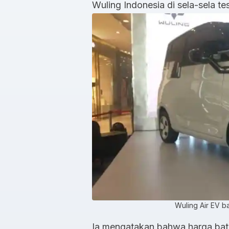
Wuling Indonesia di sela-sela te
Wuling Air EV b
Ia mengatakan bahwa harga bate