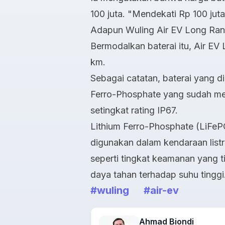
100 juta. "Mendekati Rp 100 ju
Adapun Wuling Air EV Long Rang
Bermodalkan baterai itu, Air E
km.
Sebagai catatan, baterai yang d
Ferro-Phosphate yang sudah mela
setingkat rating IP67.
Lithium Ferro-Phosphate (LiFePO
digunakan dalam kendaraan listr
seperti tingkat keamanan yang t
daya tahan terhadap suhu tinggi
#wuling
#air-ev
Ahmad Biondi