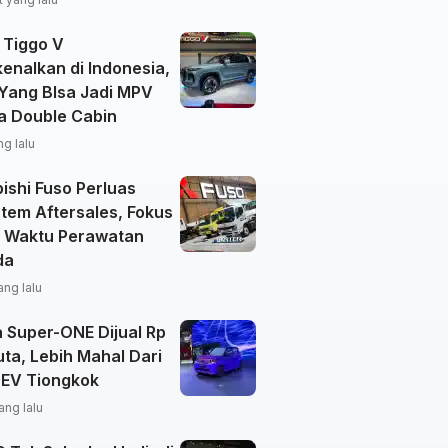
 Tiggo V
enalkan di Indonesia,
 Yang BIsa Jadi MPV
a Double Cabin
ng lalu
ishi Fuso Perluas
tem Aftersales, Fokus
 Waktu Perawatan
da
ang lalu
 Super-ONE Dijual Rp
ta, Lebih Mahal Dari
 EV Tiongkok
ang lalu