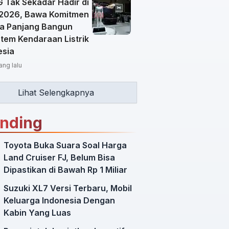
 Tak Sekadar Hadir di
 2026, Bawa Komitmen
a Panjang Bangun
stem Kendaraan Listrik
esia
ang lalu
Lihat Selengkapnya
ending
Toyota Buka Suara Soal Harga
Land Cruiser FJ, Belum Bisa
Dipastikan di Bawah Rp 1 Miliar
Suzuki XL7 Versi Terbaru, Mobil
Keluarga Indonesia Dengan
Kabin Yang Luas