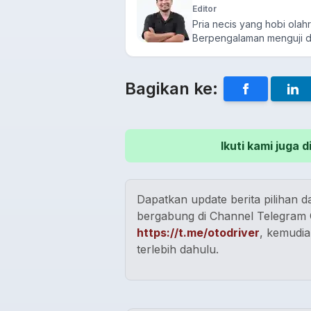
Editor
Pria necis yang hobi olahr
Berpengalaman menguji d
Bagikan ke:
Ikuti kami juga
Dapatkan update berita pilihan da
bergabung di Channel Telegram O
https://t.me/otodriver
, kemudia
terlebih dahulu.