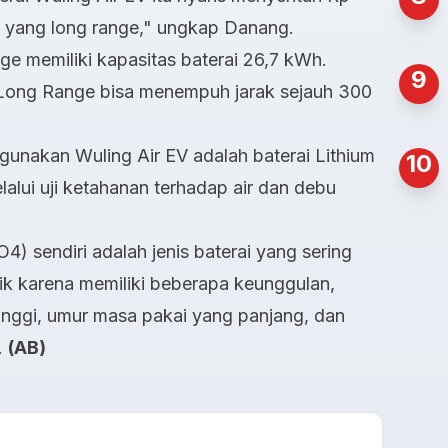
ta yang long range," ungkap Danang.
e memiliki kapasitas baterai 26,7 kWh.
9
V Long Range bisa menempuh jarak sejauh 300
igunakan Wuling Air EV adalah baterai Lithium
10
lui uji ketahanan terhadap air dan debu
4) sendiri adalah jenis baterai yang sering
ik karena memiliki beberapa keunggulan,
inggi, umur masa pakai yang panjang, dan
.
(AB)