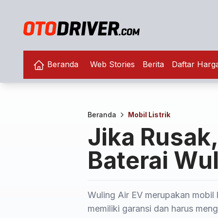
Beranda
Web Stories
Berita
Daftar Harg
Beranda
Mobil Listrik
Jika Rusak,
Baterai Wul
Wuling Air EV merupakan mobil lis
memiliki garansi dan harus meng