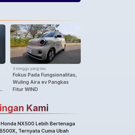
Kendaraan Listrik
Indonesia
3 minggu yang lalu
Fokus Pada Fungsionalitas,
Wuling Aira ev Pangkas
Fitur WIND
ingan Kami
 Honda NX500 Lebih Bertenaga
CB500X, Ternyata Cuma Ubah