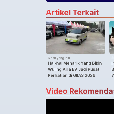
Artikel Terkait
6 hari yang lalu
3
Hal-hal Menarik Yang Bikin
I
Wuling Aira EV Jadi Pusat
B
Perhatian di GIIAS 2026
W
Video Rekomenda