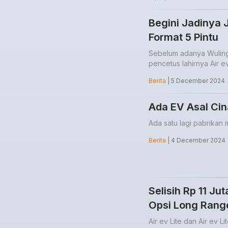
Begini Jadinya 
Format 5 Pintu
Sebelum adanya Wuling
pencetus lahirnya Air ev
Berita
| 5 December 2024
Ada EV Asal Cin
Ada satu lagi pabrikan m
Berita
| 4 December 2024
Selisih Rp 11 Ju
Opsi Long Rang
Air ev Lite dan Air ev 