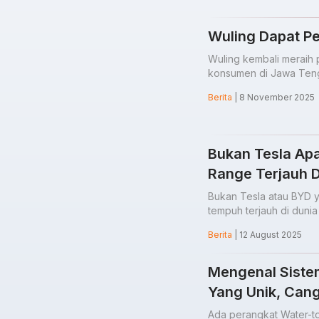
Wuling Dapat P
Wuling kembali meraih 
konsumen di Jawa Ten
Berita
| 8 November 2025
Bukan Tesla Apa
Range Terjauh D
Bukan Tesla atau BYD y
tempuh terjauh di dunia 
Berita
| 12 August 2025
Mengenal Sistem
Yang Unik, Can
Ada perangkat Water-t