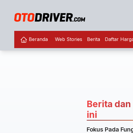
Beranda
Web Stories
Berita
Daftar Harg
Berita dan 
ini
Fokus Pada Fung