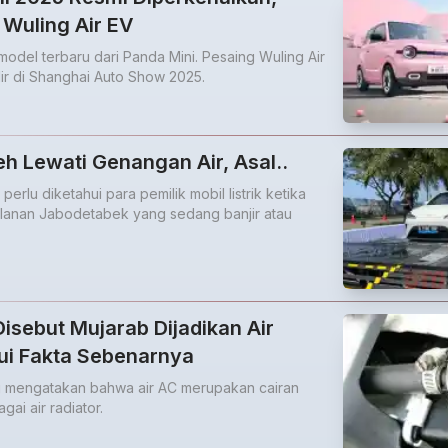
Wuling Air EV
del terbaru dari Panda Mini. Pesaing Wuling Air
ir di Shanghai Auto Show 2025.
leh Lewati Genangan Air, Asal..
erlu diketahui para pemilik mobil listrik ketika
lanan Jabodetabek yang sedang banjir atau
Disebut Mujarab Dijadikan Air
ui Fakta Sebenarnya
ng mengatakan bahwa air AC merupakan cairan
ai air radiator.