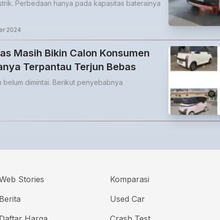
 listrik. Perbedaan hanya pada kapasitas baterainya
er 2024
ekas Masih Bikin Calon Konsumen
nya Terpantau Terjun Bebas
ih belum dimintai. Berikut penyebabnya
Web Stories
Komparasi
Berita
Used Car
Daftar Harga
Crash Test