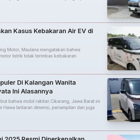
kan Kasus Kebakaran Air EV di
uling Motor, Maulana mengatakan bahwa
tor listrik tidak terimbas kebakaran.
opuler Di Kalangan Wanita
yata Ini Alasannya
but bahwa mobil rakitan Cikarang, Jawa Barat ini
m Hawa lantaran dimensi, penampilan dan juga
i 2025 Resmi Diperkenalkan,