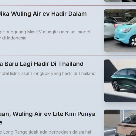
Jika Wuling Air ev Hadir Dalam
 Hongguang Mini EV mungkin menjadi model
 di Indonesia.
a Baru Lagi Hadir Di Thailand
obil listrik asal Tiongkok yang hadir di Thailand.
taan, Wuling Air ev Lite Kini Punya
e
Lite Long Range tidak ada perbedaan dalam hal