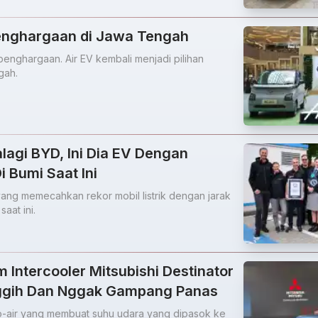
enghargaan di Jawa Tengah
penghargaan. Air EV kembali menjadi pilihan
gah.
lagi BYD, Ini Dia EV Dengan
i Bumi Saat Ini
ang memecahkan rekor mobil listrik dengan jarak
saat ini.
 Intercooler Mitsubishi Destinator
ggih Dan Nggak Gampang Panas
o-air yang membuat suhu udara yang dipasok ke