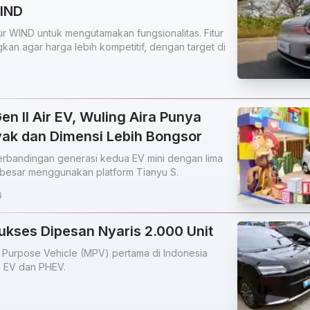
WIND
tur WIND untuk mengutamakan fungsionalitas. Fitur
kan agar harga lebih kompetitif, dengan target di
n II Air EV, Wuling Aira Punya
yak dan Dimensi Lebih Bongsor
 perbandingan generasi kedua EV mini dengan lima
h besar menggunakan platform Tianyu S.
6
ukses Dipesan Nyaris 2.000 Unit
 Purpose Vehicle (MPV) pertama di Indonesia
n EV dan PHEV.