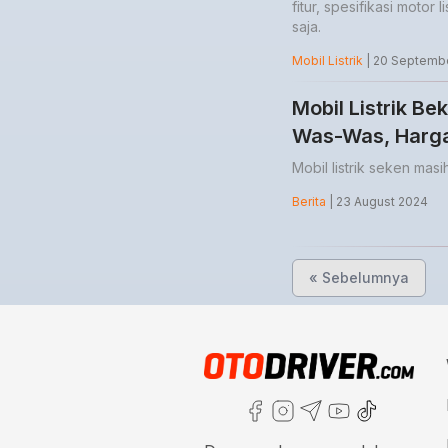
fitur, spesifikasi motor
saja.
Mobil Listrik
| 20 Septemb
Mobil Listrik B
Was-Was, Harga
Mobil listrik seken mas
Berita
| 23 August 2024
« Sebelumnya