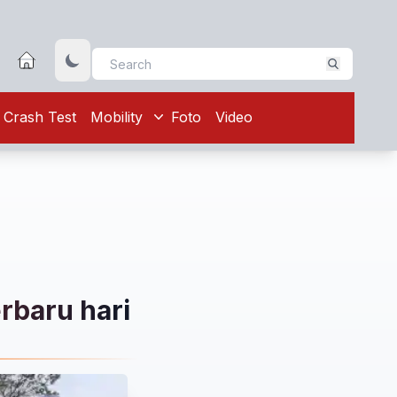
Crash Test
Mobility
Foto
Video
erbaru hari