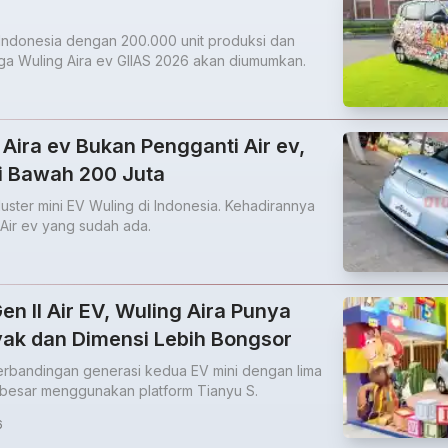
i Indonesia dengan 200.000 unit produksi dan
rga Wuling Aira ev GIIAS 2026 akan diumumkan.
 Aira ev Bukan Pengganti Air ev,
di Bawah 200 Juta
cluster mini EV Wuling di Indonesia. Kehadirannya
 Air ev yang sudah ada.
n II Air EV, Wuling Aira Punya
yak dan Dimensi Lebih Bongsor
 perbandingan generasi kedua EV mini dengan lima
h besar menggunakan platform Tianyu S.
6