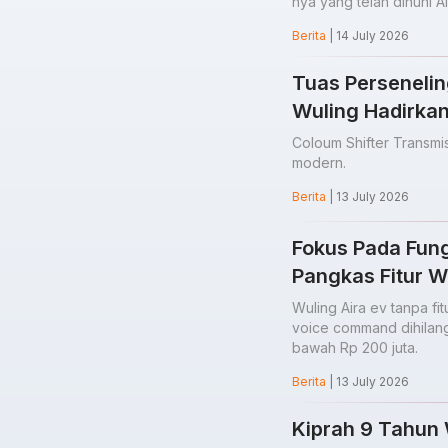
nya yang telah dihuni 
Berita
| 14 July 2026
Tuas Persenelin
Wuling Hadirkan
Coloum Shifter Transmis
modern.
Berita
| 13 July 2026
Fokus Pada Fung
Pangkas Fitur 
Wuling Aira ev tanpa fi
voice command dihilang
bawah Rp 200 juta.
Berita
| 13 July 2026
Kiprah 9 Tahun 