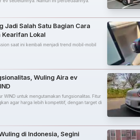
Air ev sebelumnya. Namun ini perbedaannya.
g Jadi Salah Satu Bagian Cara
 Kearifan Lokal
sion saat ini kembali menjadi trend mobil-mobil
sionalitas, Wuling Aira ev
WIND
tur WIND untuk mengutamakan fungsionalitas. Fitur
kan agar harga lebih kompetitif, dengan target di
Wuling di Indonesia, Segini