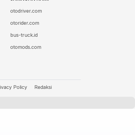
otodriver.com
otorider.com
bus-truck.id
otomods.com
ivacy Policy
Redaksi