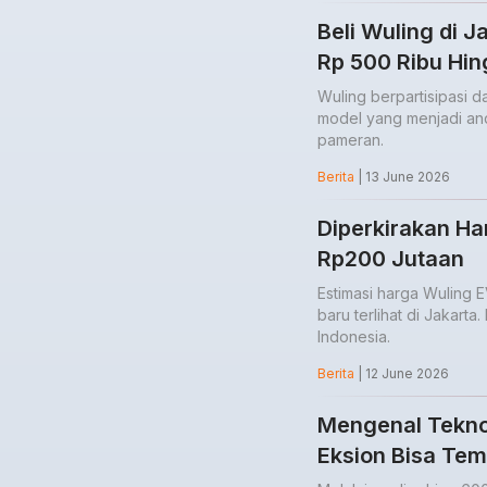
Beli Wuling di 
Rp 500 Ribu Hin
Wuling berpartisipasi 
model yang menjadi an
pameran.
Berita
| 13 June 2026
Diperkirakan H
Rp200 Jutaan
Estimasi harga Wuling 
baru terlihat di Jakarta
Indonesia.
Berita
| 12 June 2026
Mengenal Teknol
Eksion Bisa Tem