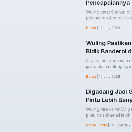
Pencapaiannya
Wuling catat 9 tahun d
peluncuran Aira ev. Ha
Berita
| 12 July 2026
Wuling Pastikan
Bidik Banderol 
Aira ev jadi perluasan 
justru akan melengkapi
Berita
| 12 July 2026
Digadang Jadi Ge
Pintu Lebih Ban
Wuling Aira vs Air EV:
pintu dan dimensi lebi
Mobil Listrik
| 14 June 202