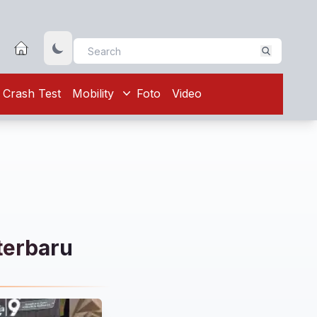
Crash Test
Mobility
Foto
Video
 terbaru