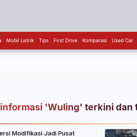
a
Mobil Listrik
Tips
First Drive
Komparasi
Used Car
 informasi 'Wuling' terkini dan
ersi Modifikasi Jadi Pusat