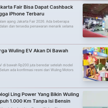
Jakarta Fair Bisa Dapat Cashback
gga iPhone Terbaru
dalam ajang Jakarta Fair 2026. Ada beberapa
dalan dan tersedia penawaran menarik selama
arga Wuling EV Akan Di Bawah
EV di bawah Rp200 juta beredar setelah model
. Belum ada konfirmasi resmi dari Wuling Motors
ogi Ling Power Yang Bikin Wuling
puh 1.000 Km Tanpa Isi Bensin