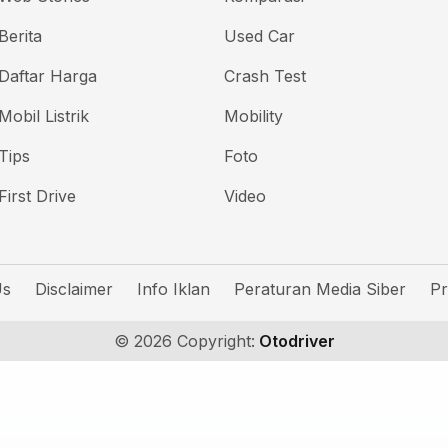
Berita
Used Car
Daftar Harga
Crash Test
Mobil Listrik
Mobility
Tips
Foto
First Drive
Video
Us
Disclaimer
Info Iklan
Peraturan Media Siber
Pr
© 2026 Copyright:
Otodriver