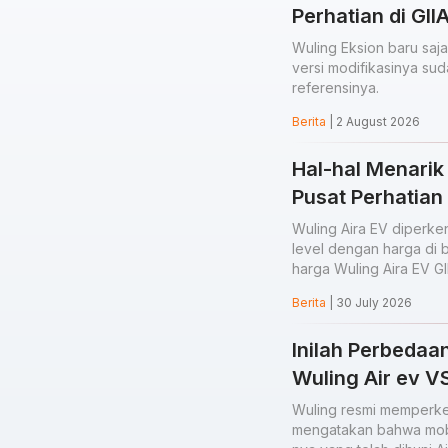
Perhatian di GI
Wuling Eksion baru saja
versi modifikasinya suda
referensinya.
Berita
| 2 August 2026
Hal-hal Menarik
Pusat Perhatian
Wuling Aira EV diperkena
level dengan harga di b
harga Wuling Aira EV GI
Berita
| 30 July 2026
Inilah Perbedaa
Wuling Air ev VS
Wuling resmi memperke
mengatakan bahwa mobil