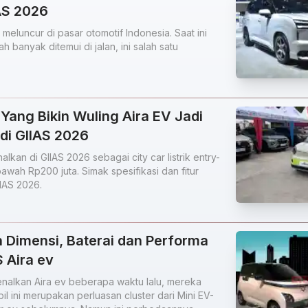
IAS 2026
 meluncur di pasar otomotif Indonesia. Saat ini
h banyak ditemui di jalan, ini salah satu
 Yang Bikin Wuling Aira EV Jadi
 di GIIAS 2026
lkan di GIIAS 2026 sebagai city car listrik entry-
awah Rp200 juta. Simak spesifikasi dan fitur
IAS 2026.
n Dimensi, Baterai dan Performa
 Aira ev
nalkan Aira ev beberapa waktu lalu, mereka
 ini merupakan perluasan cluster dari Mini EV-