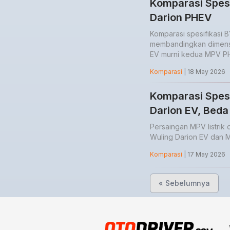
Komparasi Spes
Darion PHEV
Komparasi spesifikasi
membandingkan dimensi b
EV murni kedua MPV PH
Komparasi
| 18 May 2026
Komparasi Spesi
Darion EV, Beda
Persaingan MPV listrik
Wuling Darion EV dan M
Komparasi
| 17 May 2026
« Sebelumnya