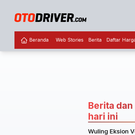
Beranda
Web Stories
Berita
Daftar Harg
Berita dan
hari ini
Wuling Eksion V