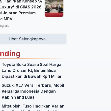
 Hadirkan Konsep 'A
Luxury' di GIIAS 2026
ui Jajaran Premium
ric MPV
ng lalu
Lihat Selengkapnya
ending
Toyota Buka Suara Soal Harga
Land Cruiser FJ, Belum Bisa
Dipastikan di Bawah Rp 1 Miliar
Suzuki XL7 Versi Terbaru, Mobil
Keluarga Indonesia Dengan
Kabin Yang Luas
Mitsubishi Fuso Hadirkan Varian