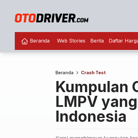
Beranda
Web Stories
Berita
Daftar Harg
Beranda
Crash Test
Kumpulan C
LMPV yang 
Indonesia