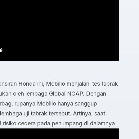
siran Honda ini, Mobilio menjalani tes tabrak
akukan oleh lembaga Global NCAP. Dengan
irbag, rupanya Mobilio hanya sanggup
embaga uji tabrak tersebut. Artinya, saat
iki risiko cedera pada penumpang di dalamnya.