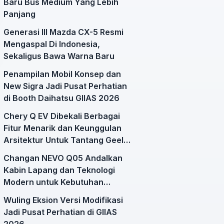
Baru Bus Medium Yang Lebih
Panjang
Generasi III Mazda CX-5 Resmi
Mengaspal Di Indonesia,
Sekaligus Bawa Warna Baru
Penampilan Mobil Konsep dan
New Sigra Jadi Pusat Perhatian
di Booth Daihatsu GIIAS 2026
Chery Q EV Dibekali Berbagai
Fitur Menarik dan Keunggulan
Arsitektur Untuk Tantang Geely
EX2
Changan NEVO Q05 Andalkan
Kabin Lapang dan Teknologi
Modern untuk Kebutuhan
Mobilitas Harian
Wuling Eksion Versi Modifikasi
Jadi Pusat Perhatian di GIIAS
2026