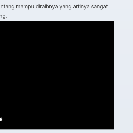
bintang mampu diraihnya yang artinya sangat
ng.