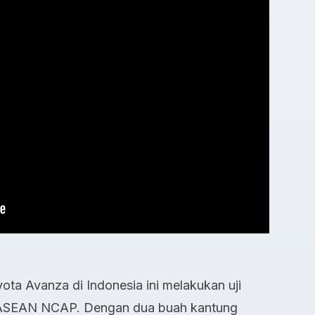
ota Avanza di Indonesia ini melakukan uji
h ASEAN NCAP. Dengan dua buah kantung