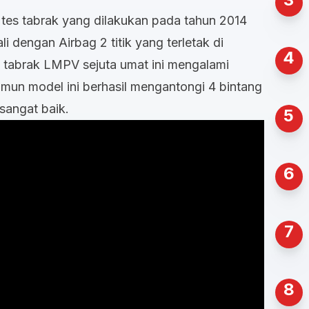
tes tabrak yang dilakukan pada tahun 2014
li dengan Airbag 2 titik yang terletak di
4
i tabrak LMPV sejuta umat ini mengalami
mun model ini berhasil mengantongi 4 bintang
sangat baik.
5
6
7
8