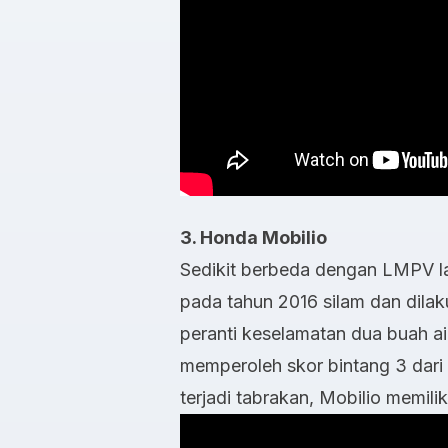
3. Honda Mobilio
Sedikit berbeda dengan LMPV lan
pada tahun 2016 silam dan dil
peranti keselamatan dua buah a
memperoleh skor bintang 3 dari l
terjadi tabrakan, Mobilio memil