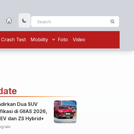
Crash Test
Mobility
Foto
Video
date
dirkan Dua SUV
ifikasi di GIIAS 2026,
EV dan ZS Hybrid+
ng lalu