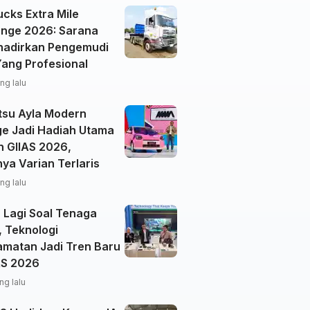
cks Extra Mile
enge 2026: Sarana
adirkan Pengemudi
Yang Profesional
ng lalu
tsu Ayla Modern
ge Jadi Hadiah Utama
n GIIAS 2026,
ya Varian Terlaris
ng lalu
 Lagi Soal Tenaga
, Teknologi
amatan Jadi Tren Baru
AS 2026
ng lalu