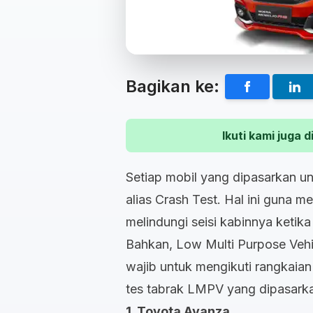
Bagikan ke:
Ikuti kami juga
Setiap mobil yang dipasarkan un
alias Crash Test. Hal ini guna m
melindungi seisi kabinnya ketik
Bahkan, Low Multi Purpose Vehi
wajib untuk mengikuti rangkaia
tes tabrak LMPV yang dipasarkan 
1. Toyota Avanza