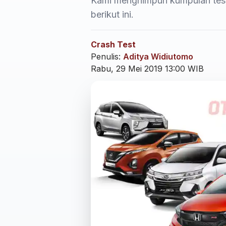
Kami menghimpun kumpulan tes 
berikut ini.
Crash Test
Penulis:
Aditya Widiutomo
Rabu, 29 Mei 2019 13:00 WIB