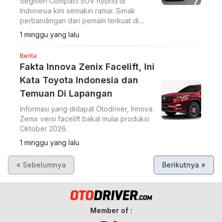
Segmen Compact SUV hybrid di
Indonesia kini semakin ramai. Simak
perbandingan dari pemain terkuat di
kelasnya.
1 minggu yang lalu
Berita
Fakta Innova Zenix Facelift, Ini
Kata Toyota Indonesia dan
Temuan Di Lapangan
Informasi yang didapat Otodriver, Innova
Zenix versi facelift bakal mulai produksi
Oktober 2026.
1 minggu yang lalu
« Sebelumnya
Berikutnya »
Member of :