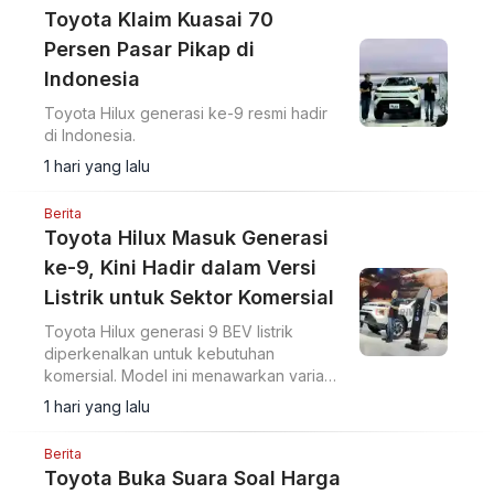
Toyota Klaim Kuasai 70
Persen Pasar Pikap di
Indonesia
Toyota Hilux generasi ke-9 resmi hadir
di Indonesia.
1 hari yang lalu
Berita
Toyota Hilux Masuk Generasi
ke-9, Kini Hadir dalam Versi
Listrik untuk Sektor Komersial
Toyota Hilux generasi 9 BEV listrik
diperkenalkan untuk kebutuhan
komersial. Model ini menawarkan varian
listrik AWD dengan kemampuan medan
1 hari yang lalu
berat di lebih dari 190 negara.
Berita
Toyota Buka Suara Soal Harga