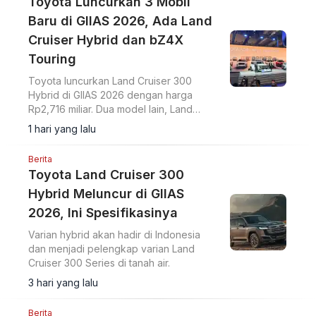
Toyota Luncurkan 3 Mobil
Baru di GIIAS 2026, Ada Land
Cruiser Hybrid dan bZ4X
Touring
Toyota luncurkan Land Cruiser 300
Hybrid di GIIAS 2026 dengan harga
Rp2,716 miliar. Dua model lain, Land
Cruiser FJ dan bZ4X Touring, turut
1 hari yang lalu
diperkenalkan di ICE BSD City.
Berita
Toyota Land Cruiser 300
Hybrid Meluncur di GIIAS
2026, Ini Spesifikasinya
Varian hybrid akan hadir di Indonesia
dan menjadi pelengkap varian Land
Cruiser 300 Series di tanah air.
3 hari yang lalu
Berita