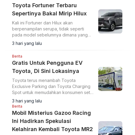
Toyota Fortuner Terbaru
Sepertinya Bakal Mirip Hilux
Kali ini Fortuner dan Hilux akan
berpenampilan serupa, tidak seperti
pada model sebelumnya dimana yang
sama hanya platform saja.
3 hari yang lalu
Berita
Gratis Untuk Pengguna EV
Toyota, Di Sini Lokasinya
Toyota terus menambah Toyota
Exclusive Parking dan Toyota Charging
Spot untuk memudahkan konsumen setia
ketika ingin berbelanja.
3 hari yang lalu
Berita
Mobil Misterius Gazoo Racing
Ini Hadirkan Spekulasi
Kelahiran Kembali Toyota MR2