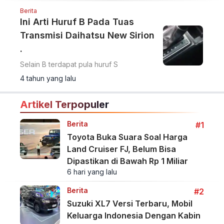
Berita
Ini Arti Huruf B Pada Tuas
Transmisi Daihatsu New Sirion
.
Selain B terdapat pula huruf S
4 tahun yang lalu
Artikel Terpopuler
Berita
#1
Toyota Buka Suara Soal Harga
Land Cruiser FJ, Belum Bisa
Dipastikan di Bawah Rp 1 Miliar
6 hari yang lalu
Berita
#2
Suzuki XL7 Versi Terbaru, Mobil
Keluarga Indonesia Dengan Kabin