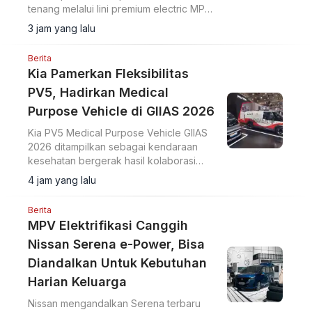
tenang melalui lini premium electric MPV
MIFA 7 dan MIFA 9 di ICE BSD City.
3 jam yang lalu
Berita
Kia Pamerkan Fleksibilitas
PV5, Hadirkan Medical
Purpose Vehicle di GIIAS 2026
Kia PV5 Medical Purpose Vehicle GIIAS
2026 ditampilkan sebagai kendaraan
kesehatan bergerak hasil kolaborasi
dengan Eka Hospital dan mitra lainnya.
4 jam yang lalu
Berita
MPV Elektrifikasi Canggih
Nissan Serena e-Power, Bisa
Diandalkan Untuk Kebutuhan
Harian Keluarga
Nissan mengandalkan Serena terbaru