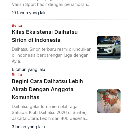
Varian Sport hadir dengan penampilan
eksterior lebih agresif.
10 tahun yang lalu
Berita
Kilas Eksistensi Daihatsu
Sirion di Indonesia
Daihatsu Sirion terbaru resmi diluncurkan
di Indonesia berbarengan juga dengan
Ayla.
6 tahun yang lalu
Berita
Begini Cara Daihatsu Lebih
Akrab Dengan Anggota
Komunitas
Daihatsu gelar turnamen olahraga
Sahabat Klub Daihatsu 2026 di Sunter,
Jakarta Utara. Lebih dari 400 peserta
dari 21 klub ikuti bulutangkis, padel, tenis
3 bulan yang lalu
meja, hingga e-sport.