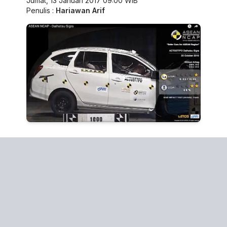
Jumat, 13 Januari 2017 09:00 WIB
Penulis :
Hariawan Arif