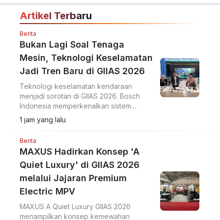
Artikel Terbaru
Berita
Bukan Lagi Soal Tenaga
Mesin, Teknologi Keselamatan
Jadi Tren Baru di GIIAS 2026
Teknologi keselamatan kendaraan
menjadi sorotan di GIIAS 2026. Bosch
Indonesia memperkenalkan sistem
Sense, Think, dan Act yang membantu
1 jam yang lalu
pengemudi.
Berita
MAXUS Hadirkan Konsep 'A
Quiet Luxury' di GIIAS 2026
melalui Jajaran Premium
Electric MPV
MAXUS A Quiet Luxury GIIAS 2026
menampilkan konsep kemewahan