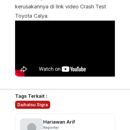
kerusakannya di link video
Crash Test
Toyota Calya
.
Tags Terkait :
Daihatsu Sigra
Hariawan Arif
Reporter