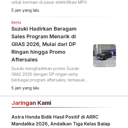
untuk bermain di pasar elektrifikasi MPV.
5 jam yang lalu
Berita
Suzuki Hadirkan Beragam
Sales Program Menarik di
GIIAS 2026, Mulai dari DP
Ringan hingga Promo
Aftersales
Suzuki menghadirkan promo Suzuki
GIIAS 2026 dengan DP ringan serta
berbagai program aftersales, termasuk
diskon suku cadang dan voucher selama
5 jam yang lalu
pameran di ICE BSD City.
Jaringan Kami
Astra Honda Bidik Hasil Positif di ARRC
Mandalika 2026, Andalkan Tiga Kelas Balap