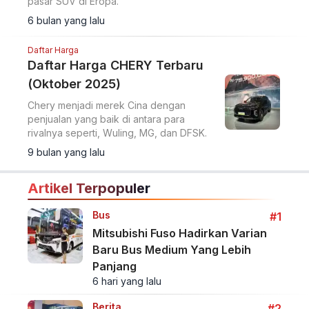
pasar SUV di Eropa.
6 bulan yang lalu
Daftar Harga
Daftar Harga CHERY Terbaru
(Oktober 2025)
Chery menjadi merek Cina dengan
penjualan yang baik di antara para
rivalnya seperti, Wuling, MG, dan DFSK.
9 bulan yang lalu
Artikel Terpopuler
Bus
#1
Mitsubishi Fuso Hadirkan Varian
Baru Bus Medium Yang Lebih
Panjang
6 hari yang lalu
Berita
#2