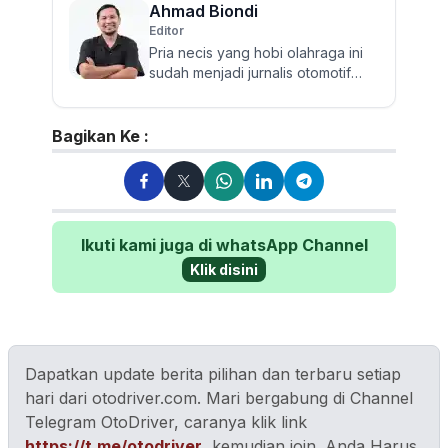
Ahmad Biondi
Editor
Pria necis yang hobi olahraga ini
sudah menjadi jurnalis otomotif
sejak 2009. Berpengalaman
menguji dan mereview banyak...
Bagikan Ke :
Ikuti kami juga di whatsApp Channel
Klik disini
Dapatkan update berita pilihan dan terbaru setiap
hari dari otodriver.com. Mari bergabung di Channel
Telegram OtoDriver, caranya klik link
https://t.me/otodriver
, kemudian join. Anda Harus