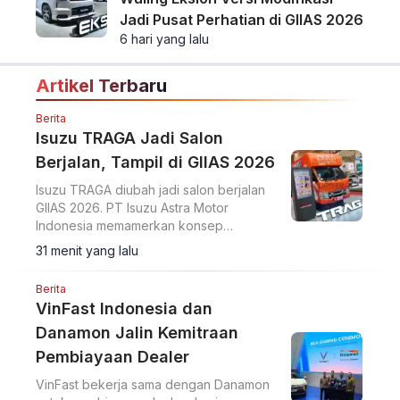
Jadi Pusat Perhatian di GIIAS 2026
6 hari yang lalu
Artikel Terbaru
Berita
Isuzu TRAGA Jadi Salon
Berjalan, Tampil di GIIAS 2026
Isuzu TRAGA diubah jadi salon berjalan
GIIAS 2026. PT Isuzu Astra Motor
Indonesia memamerkan konsep
modifikasi pikap ringan menjadi ruang
31 menit yang lalu
usaha bergerak di ajang GIIAS 2026.
Berita
VinFast Indonesia dan
Danamon Jalin Kemitraan
Pembiayaan Dealer
VinFast bekerja sama dengan Danamon