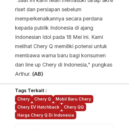
"Saat ini kami telah memasuki tahap akhir
riset dan persiapan sebelum
memperkenalkannya secara perdana
kepada publik Indonesia di ajang
Indonesian Idol pada 18 Mei ini. Kami
melihat Chery Q memiliki potensi untuk
membawa warna baru bagi konsumen
dan line up Chery di Indonesia," pungkas
Arthur.
(AB)
Tags Terkait :
Chery
Chery Q
Mobil Baru Chery
Chery EV Hatchback
Chery QQ
Harga Chery Q Di Indonesia