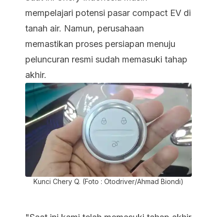
mempelajari potensi pasar compact EV di
tanah air. Namun, perusahaan
memastikan proses persiapan menuju
peluncuran resmi sudah memasuki tahap
akhir.
Kunci Chery Q. (Foto : Otodriver/Ahmad Biondi)