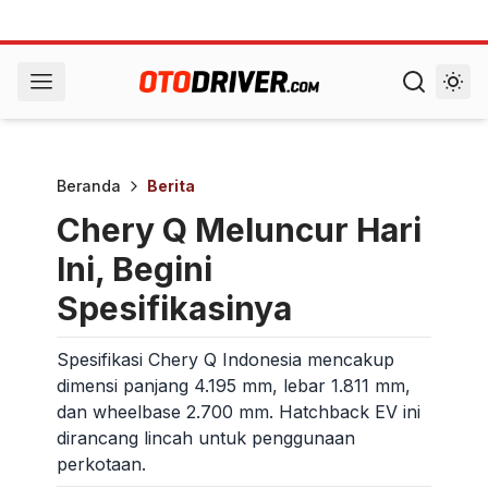
Beranda
Berita
Chery Q Meluncur Hari
Ini, Begini
Spesifikasinya
Spesifikasi Chery Q Indonesia mencakup
dimensi panjang 4.195 mm, lebar 1.811 mm,
dan wheelbase 2.700 mm. Hatchback EV ini
dirancang lincah untuk penggunaan
perkotaan.