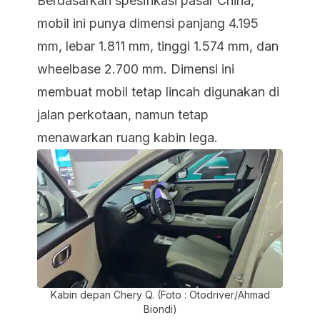
Berdasarkan spesifikasi pasar China,
mobil ini punya dimensi panjang 4.195
mm, lebar 1.811 mm, tinggi 1.574 mm, dan
wheelbase 2.700 mm. Dimensi ini
membuat mobil tetap lincah digunakan di
jalan perkotaan, namun tetap
menawarkan ruang kabin lega.
Kabin depan Chery Q. (Foto : Otodriver/Ahmad
Biondi)