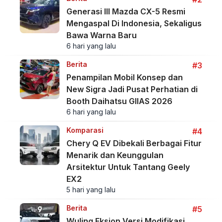
Generasi III Mazda CX-5 Resmi
Mengaspal Di Indonesia, Sekaligus
Bawa Warna Baru
6 hari yang lalu
Berita
#3
Penampilan Mobil Konsep dan
New Sigra Jadi Pusat Perhatian di
Booth Daihatsu GIIAS 2026
6 hari yang lalu
Komparasi
#4
Chery Q EV Dibekali Berbagai Fitur
Menarik dan Keunggulan
Arsitektur Untuk Tantang Geely
EX2
5 hari yang lalu
Berita
#5
Wuling Eksion Versi Modifikasi