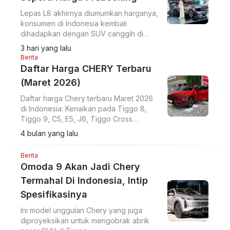
Lepas L8 akhirnya diumumkan harganya,
konsumen di Indonesia kembali
dihadapkan dengan SUV canggih di
range harga Rp 500 jutaan.
3 hari yang lalu
Berita
Daftar Harga CHERY Terbaru
(Maret 2026)
Daftar harga Chery terbaru Maret 2026
di Indonesia: Kenaikan pada Tiggo 8,
Tiggo 9, C5, E5, J6, Tiggo Cross
dibanding November 2025. Debut C5
4 bulan yang lalu
CSH.
Berita
Omoda 9 Akan Jadi Chery
Termahal Di Indonesia, Intip
Spesifikasinya
Ini model unggulan Chery yang juga
diproyeksikan untuk mengobrak abrik