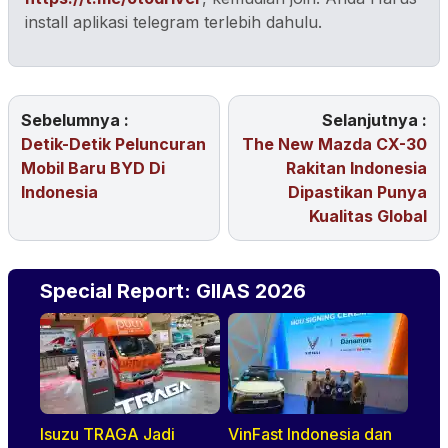
install aplikasi telegram terlebih dahulu.
Sebelumnya :
Selanjutnya :
Detik-Detik Peluncuran
The New Mazda CX-30
Mobil Baru BYD Di
Rakitan Indonesia
Indonesia
Dipastikan Punya
Kualitas Global
Special Report: GIIAS 2026
Isuzu TRAGA Jadi
VinFast Indonesia dan