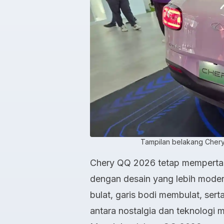
Tampilan belakang Chery
Chery QQ 2026 tetap mempertaha
dengan desain yang lebih moder
bulat, garis bodi membulat, se
antara nostalgia dan teknologi 