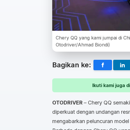
Chery QQ yang kami jumpai di Chi
Otodriver/Ahmad Biondi)
Bagikan ke:
Ikuti kami juga
OTODRIVER
– Chery QQ semakin
diperkuat dengan undangan resm
mengabarkan peluncuran model t