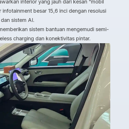
rkan interior yang jauh dari kesan “mobil
r infotainment besar 15,6 inci dengan resolusi
n dan sistem AI.
y memberikan sistem bantuan mengemudi semi-
ess charging dan konektivitas pintar.