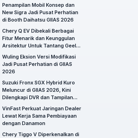
Penampilan Mobil Konsep dan
New Sigra Jadi Pusat Perhatian
di Booth Daihatsu GIIAS 2026
Chery Q EV Dibekali Berbagai
Fitur Menarik dan Keunggulan
Arsitektur Untuk Tantang Geely
EX2
Wuling Eksion Versi Modifikasi
Jadi Pusat Perhatian di GIIAS
2026
Suzuki Fronx SGX Hybrid Kuro
Meluncur di GIIAS 2026, Kini
Dilengkapi DVR dan Tampilan
Lebih Sporty
VinFast Perkuat Jaringan Dealer
Lewat Kerja Sama Pembiayaan
dengan Danamon
Chery Tiggo V Diperkenalkan di