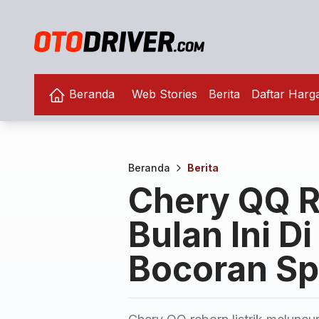
Beranda
Web Stories
Berita
Daftar Harg
Beranda
Berita
Chery QQ R
Bulan Ini Di
Bocoran Sp