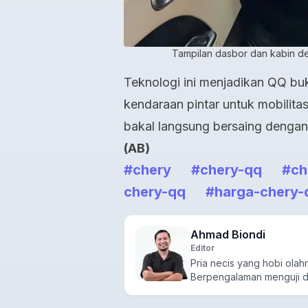
Tampilan dasbor dan kabin de
Teknologi ini menjadikan QQ buka
kendaraan pintar untuk mobilitas
bakal langsung bersaing denga
(AB)
#chery
#chery-qq
#ch
chery-qq
#harga-chery-
Ahmad Biondi
Editor
Pria necis yang hobi olahr
Berpengalaman menguji d