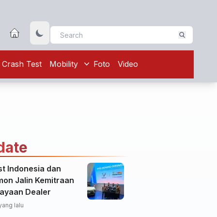
Crash Test
Mobility
Foto
Video
date
st Indonesia dan
on Jalin Kemitraan
ayaan Dealer
yang lalu