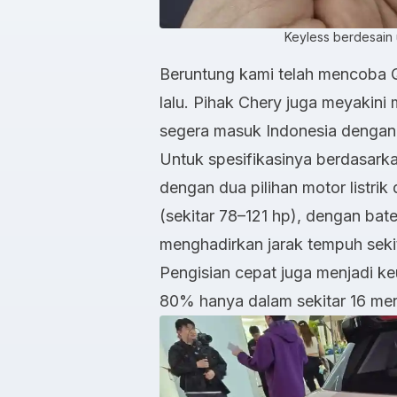
Keyless berdesain 
Beruntung kami telah mencoba 
lalu. Pihak Chery juga meyakini m
segera masuk Indonesia dengan 
Untuk spesifikasinya berdasarka
dengan dua pilihan motor listri
(sekitar 78–121 hp), dengan ba
menghadirkan jarak tempuh sek
Pengisian cepat juga menjadi 
80% hanya dalam sekitar 16 men