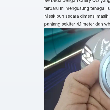
Berbeda dengan Chery QQ yang h
terbaru ini mengusung tenaga lis
Meskipun secara dimensi masih
panjang sekitar 4,1 meter dan 