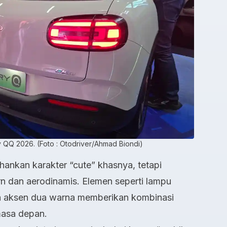
 QQ 2026. (Foto : Otodriver/Ahmad Biondi)
nkan karakter “cute” khasnya, tetapi
n dan aerodinamis. Elemen seperti lampu
rta aksen dua warna memberikan kombinasi
masa depan.