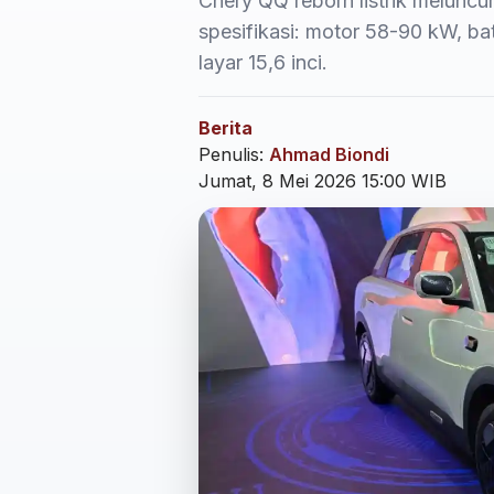
Chery QQ reborn listrik meluncu
spesifikasi: motor 58-90 kW, ba
layar 15,6 inci.
Berita
Penulis:
Ahmad Biondi
Jumat, 8 Mei 2026 15:00 WIB