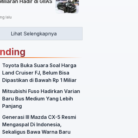
Miliaran Hadir di GIIAS
ng lalu
Lihat Selengkapnya
ending
Toyota Buka Suara Soal Harga
Land Cruiser FJ, Belum Bisa
Dipastikan di Bawah Rp 1 Miliar
Mitsubishi Fuso Hadirkan Varian
Baru Bus Medium Yang Lebih
Panjang
Generasi III Mazda CX-5 Resmi
Mengaspal Di Indonesia,
Sekaligus Bawa Warna Baru