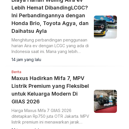
Lebih Hemat DibandingLCGC?
Ini Perbandingannya dengan
Honda Brio, Toyota Agya, dan
Daihatsu Ayla
Menghitung perbandingan penggunaan
harian Aira ev dengan LCGC yang ada di
Indonesia saat ini. Mana yang lebih
hemat?
14 jam yang lalu
Berita
Maxus Hadirkan Mifa 7, MPV
Listrik Premium yang Fleksibel
untuk Keluarga Modern Di
GIIAS 2026
Harga Maxus Mifa 7 GIIAS 2026
ditetapkan Rp750 juta OTR Jakarta. MPV
listrik premium ini menawarkan jarak
tempuh 570 km dan ADAS Level 2+.