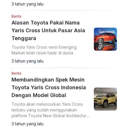
3 tahun yang lalu
Berita
Alasan Toyota Pakai Nama
Yaris Cross Untuk Pasar Asia
Tenggara
Toyota Yaris Cross versi Emerging
Market telah resmi hadir di dunia.
3 tahun yang lalu
Berita
Membandingkan Spek Mesin
Toyota Yaris Cross Indonesia
Dengan Model Global
Toyota akan meluncurkan Yaris Cross
terbaru yang sudah menggunakan
platform Toyota New Global Architecture
atau TNGA-B. Simak spesifikasi dan
3 tahun yang lalu
fiturnya