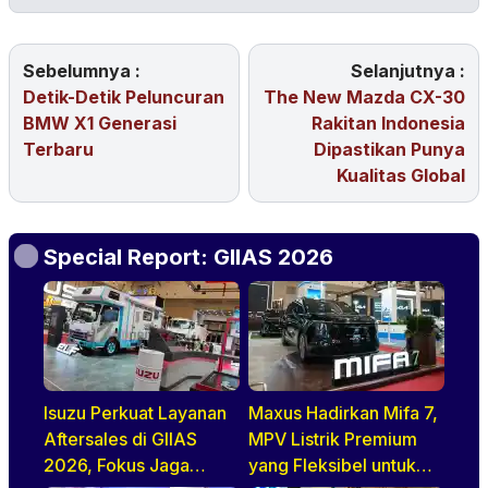
Sebelumnya :
Selanjutnya :
Detik-Detik Peluncuran
The New Mazda CX-30
BMW X1 Generasi
Rakitan Indonesia
Terbaru
Dipastikan Punya
Kualitas Global
Special Report: GIIAS 2026
Isuzu Perkuat Layanan
Maxus Hadirkan Mifa 7,
Aftersales di GIIAS
MPV Listrik Premium
2026, Fokus Jaga
yang Fleksibel untuk