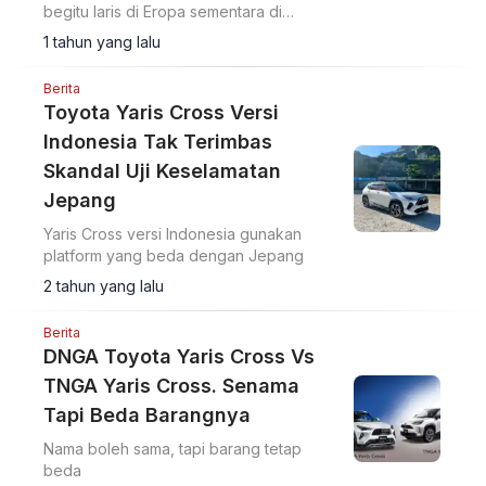
begitu laris di Eropa sementara di
Indonesia tidak bernasib serupa.
1 tahun yang lalu
Berita
Toyota Yaris Cross Versi
Indonesia Tak Terimbas
Skandal Uji Keselamatan
Jepang
Yaris Cross versi Indonesia gunakan
platform yang beda dengan Jepang
2 tahun yang lalu
Berita
DNGA Toyota Yaris Cross Vs
TNGA Yaris Cross. Senama
Tapi Beda Barangnya
Nama boleh sama, tapi barang tetap
beda