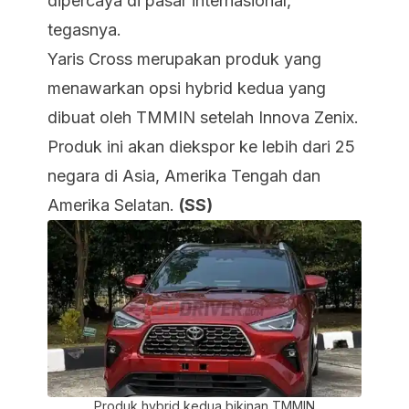
dipercaya di pasar internasional,”
tegasnya.
Yaris Cross merupakan produk yang
menawarkan opsi hybrid kedua yang
dibuat oleh TMMIN setelah Innova Zenix.
Produk ini akan diekspor ke lebih dari 25
negara di Asia, Amerika Tengah dan
Amerika Selatan.
(SS)
Produk hybrid kedua bikinan TMMIN