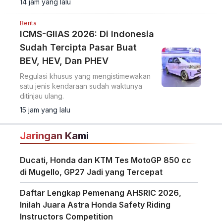
14 jam yang lalu
Berita
ICMS-GIIAS 2026: Di Indonesia
Sudah Tercipta Pasar Buat
BEV, HEV, Dan PHEV
Regulasi khusus yang mengistimewakan
satu jenis kendaraan sudah waktunya
ditinjau ulang.
15 jam yang lalu
Jaringan Kami
Ducati, Honda dan KTM Tes MotoGP 850 cc
di Mugello, GP27 Jadi yang Tercepat
Daftar Lengkap Pemenang AHSRIC 2026,
Inilah Juara Astra Honda Safety Riding
Instructors Competition