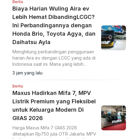
Berita
Biaya Harian Wuling Aira ev
Lebih Hemat DibandingLCGC?
Ini Perbandingannya dengan
Honda Brio, Toyota Agya, dan
Daihatsu Ayla
Menghitung perbandingan penggunaan
harian Aira ev dengan LCGC yang ada di
Indonesia saat ini. Mana yang lebih
hemat?
3 jam yang lalu
Berita
Maxus Hadirkan Mifa 7, MPV
Listrik Premium yang Fleksibel
untuk Keluarga Modern Di
GIIAS 2026
Harga Maxus Mifa 7 GIIAS 2026
ditetapkan Rp750 juta OTR Jakarta. MPV