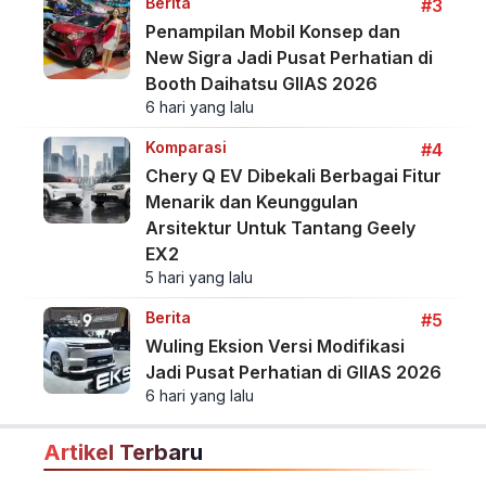
Berita
#3
Penampilan Mobil Konsep dan
New Sigra Jadi Pusat Perhatian di
Booth Daihatsu GIIAS 2026
6 hari yang lalu
Komparasi
#4
Chery Q EV Dibekali Berbagai Fitur
Menarik dan Keunggulan
Arsitektur Untuk Tantang Geely
EX2
5 hari yang lalu
Berita
#5
Wuling Eksion Versi Modifikasi
Jadi Pusat Perhatian di GIIAS 2026
6 hari yang lalu
Artikel Terbaru