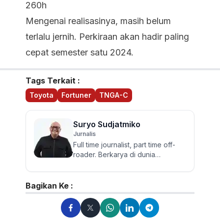
260h
Mengenai realisasinya, masih belum
terlalu jernih. Perkiraan akan hadir paling
cepat semester satu 2024.
Tags Terkait :
Toyota
Fortuner
TNGA-C
Suryo Sudjatmiko
Jurnalis
Full time journalist, part time off-
roader. Berkarya di dunia
jurnalistik otomotif sejak 2006.
Lulusan Sastra UGM ini te...
Bagikan Ke :