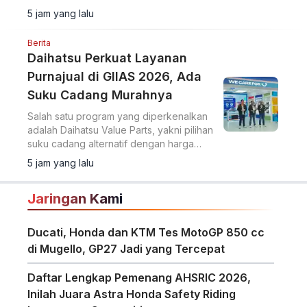
berlangsung.
5 jam yang lalu
Berita
Daihatsu Perkuat Layanan
Purnajual di GIIAS 2026, Ada
Suku Cadang Murahnya
Salah satu program yang diperkenalkan
adalah Daihatsu Value Parts, yakni pilihan
suku cadang alternatif dengan harga
lebih terjangkau.
5 jam yang lalu
Jaringan Kami
Ducati, Honda dan KTM Tes MotoGP 850 cc
di Mugello, GP27 Jadi yang Tercepat
Daftar Lengkap Pemenang AHSRIC 2026,
Inilah Juara Astra Honda Safety Riding