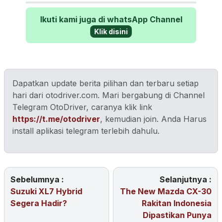
Ikuti kami juga di whatsApp Channel
Klik disini
Dapatkan update berita pilihan dan terbaru setiap
hari dari otodriver.com. Mari bergabung di Channel
Telegram OtoDriver, caranya klik link
https://t.me/otodriver
, kemudian join. Anda Harus
install aplikasi telegram terlebih dahulu.
Sebelumnya :
Selanjutnya :
Suzuki XL7 Hybrid
The New Mazda CX-30
Segera Hadir?
Rakitan Indonesia
Dipastikan Punya