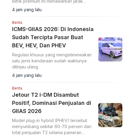
listrik premium ini menawarkan jarak
tempuh 570 km dan ADAS Level 2+.
4 jam yang lalu
Berita
ICMS-GIIAS 2026: Di Indonesia
Sudah Tercipta Pasar Buat
BEV, HEV, Dan PHEV
Regulasi khusus yang mengistimewakan
satu jenis kendaraan sudah waktunya
ditinjau ulang.
4 jam yang lalu
Berita
Jetour T2 i-DM Disambut
Positif, Dominasi Penjualan di
GIIAS 2026
Model plug-in hybrid (PHEV) tersebut
menyumbang sekitar 60-70 persen dari
total penjualan T2 selama pameran