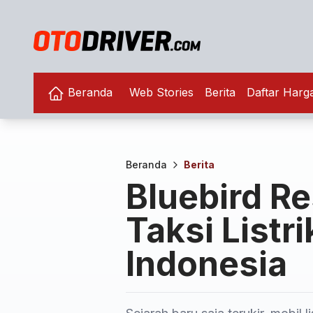
Beranda
Web Stories
Berita
Daftar Harg
Beranda
Berita
Bluebird R
Taksi Listr
Indonesia