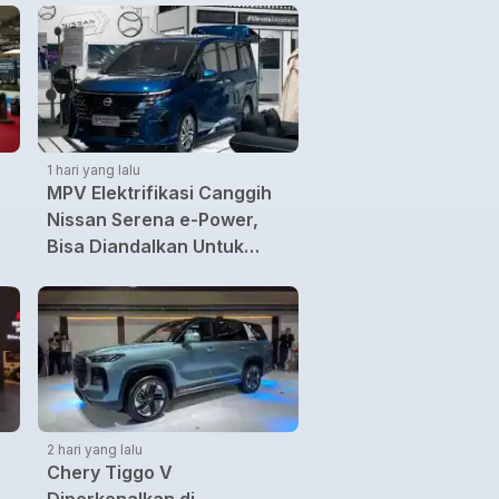
1 hari yang lalu
MPV Elektrifikasi Canggih
Nissan Serena e-Power,
Bisa Diandalkan Untuk
Kebutuhan Harian Keluarga
2 hari yang lalu
Chery Tiggo V