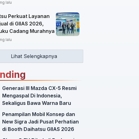
ng lalu
tsu Perkuat Layanan
ual di GIIAS 2026,
uku Cadang Murahnya
ng lalu
Lihat Selengkapnya
ending
Generasi III Mazda CX-5 Resmi
Mengaspal Di Indonesia,
Sekaligus Bawa Warna Baru
Penampilan Mobil Konsep dan
New Sigra Jadi Pusat Perhatian
di Booth Daihatsu GIIAS 2026