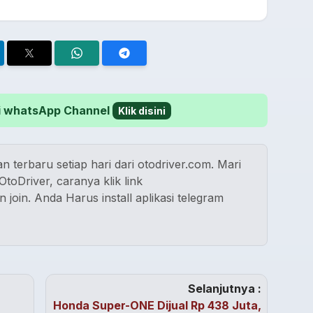
 di whatsApp Channel
Klik disini
n terbaru setiap hari dari otodriver.com. Mari
toDriver, caranya klik link
n join. Anda Harus install aplikasi telegram
Selanjutnya :
Honda Super-ONE Dijual Rp 438 Juta,