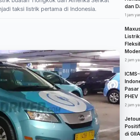
listrik buatan Tiongkok dan Amerika Serikat
dan D
adi taksi listrik pertama di Indonesia.
1 jam ya
Maxus
Listri
Fleksi
Moder
2 jam ya
ICMS-
Indon
Pasar
PHEV
2 jam ya
Jetou
Positi
di GII