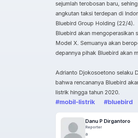
sejumlah terobosan baru, sehin
angkutan taksi terdepan di Indo
Bluebird Group Holding (22/4).
Bluebird akan mengoperasikan s
Model X. Semuanya akan beroper
depannya pihak Bluebird akan m
Adrianto Djokosoetono selaku D
bahwa rencananya Bluebird aka
listrik hingga tahun 2020.
#mobil-listrik
#bluebird
Danu P Dirgantoro
Reporter
a