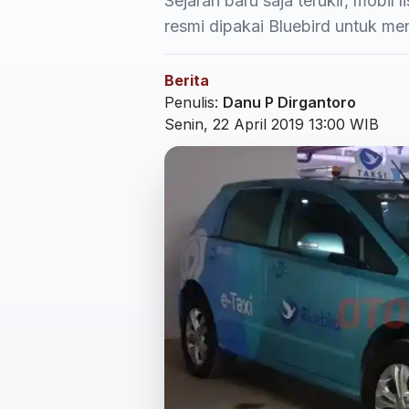
Sejarah baru saja terukir, mobil 
resmi dipakai Bluebird untuk menj
Berita
Penulis:
Danu P Dirgantoro
Senin, 22 April 2019 13:00 WIB