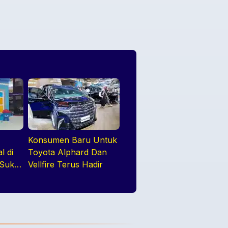
Konsumen Baru Untuk
l di
Toyota Alphard Dan
 Suku
Vellfire Terus Hadir
a