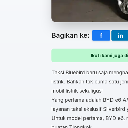
Bagikan ke:
Ikuti kami juga
Taksi Bluebird baru saja mengh
listrik. Bahkan tak cuma satu j
mobil listrik sekaligus!
Yang pertama adalah BYD e6 A/T
layanan taksi ekslusif Silverbi
Untuk model pertama, BYD e6, me
buatan Tiongkok.