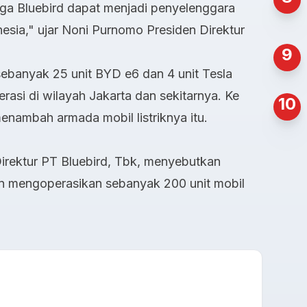
gga Bluebird dapat menjadi penyelenggara
nesia," ujar Noni Purnomo Presiden Direktur
9
ebanyak 25 unit BYD e6 dan 4 unit Tesla
asi di wilayah Jakarta dan sekitarnya. Ke
10
enambah armada mobil listriknya itu.
irektur PT Bluebird, Tbk, menyebutkan
n mengoperasikan sebanyak 200 unit mobil