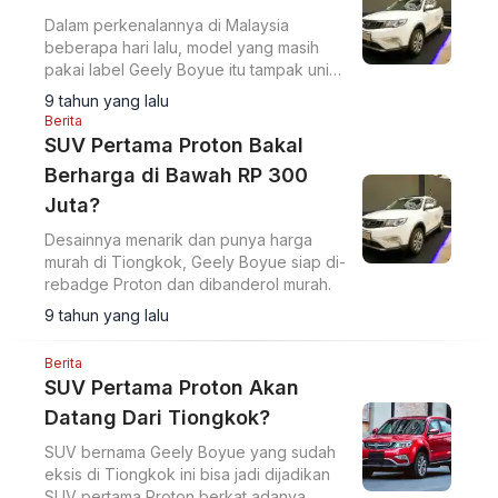
Dalam perkenalannya di Malaysia
beberapa hari lalu, model yang masih
pakai label Geely Boyue itu tampak unik
dengan finishing yang dibuat menggoda.
9 tahun yang lalu
Berita
SUV Pertama Proton Bakal
Berharga di Bawah RP 300
Juta?
Desainnya menarik dan punya harga
murah di Tiongkok, Geely Boyue siap di-
rebadge Proton dan dibanderol murah.
9 tahun yang lalu
Berita
SUV Pertama Proton Akan
Datang Dari Tiongkok?
SUV bernama Geely Boyue yang sudah
eksis di Tiongkok ini bisa jadi dijadikan
SUV pertama Proton berkat adanya