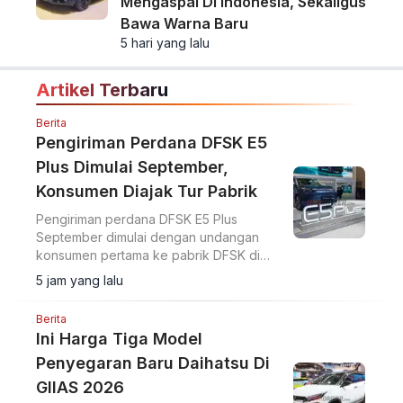
Mengaspal Di Indonesia, Sekaligus
Bawa Warna Baru
5 hari yang lalu
Artikel Terbaru
Berita
Pengiriman Perdana DFSK E5
Plus Dimulai September,
Konsumen Diajak Tur Pabrik
Pengiriman perdana DFSK E5 Plus
September dimulai dengan undangan
konsumen pertama ke pabrik DFSK di
Cikande untuk melihat proses produksi
5 jam yang lalu
PHEV.
Berita
Ini Harga Tiga Model
Penyegaran Baru Daihatsu Di
GIIAS 2026