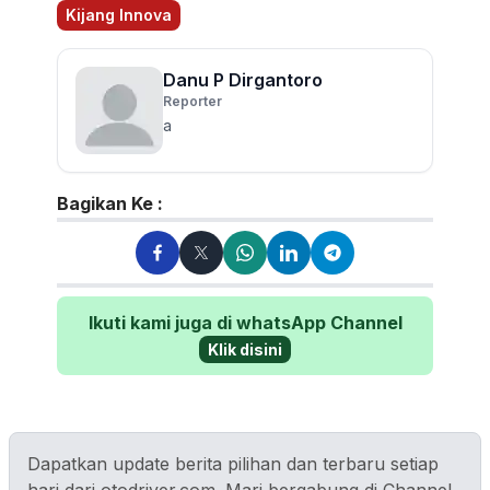
Kijang Innova
Danu P Dirgantoro
Reporter
a
Bagikan Ke :
Ikuti kami juga di whatsApp Channel
Klik disini
Dapatkan update berita pilihan dan terbaru setiap
hari dari otodriver.com. Mari bergabung di Channel