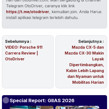
Telegram OtoDriver, caranya klik link
https://t.me/otodriver
, kemudian join. Anda Harus
install aplikasi telegram terlebih dahulu.
Sebelumnya :
Selanjutnya :
VIDEO: Porsche 911
Mazda CX-5 dan
Carrera Review |
Mazda CX-30 Makin
OtoDriver
Layak
Dipertimbangkan,
Kabin Lebih Lapang
dan Nyaman untuk
Mobilitas Harian
Special Report: GIIAS 2026