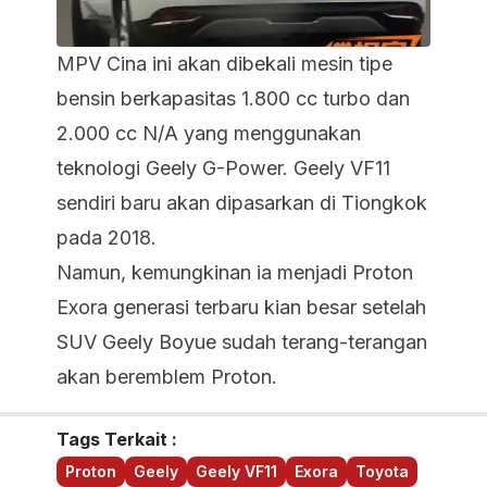
MPV
Cina
ini akan dibekali mesin tipe
bensin berkapasitas 1.800 cc turbo dan
2.000 cc N/A yang menggunakan
teknologi Geely G-Power. Geely VF11
sendiri baru akan dipasarkan di Tiongkok
pada 2018.
Namun, kemungkinan ia menjadi Proton
Exora generasi terbaru kian besar setelah
SUV Geely Boyue sudah terang-terangan
akan beremblem Proton.
Tags Terkait :
Proton
Geely
Geely VF11
Exora
Toyota