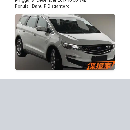
Minggu, 31 Desember 2017 10:00 WIB
Penulis :
Danu P Dirgantoro