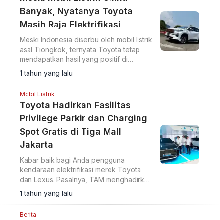
Banyak, Nyatanya Toyota
Masih Raja Elektrifikasi
Meski Indonesia diserbu oleh mobil listrik
asal Tiongkok, ternyata Toyota tetap
mendapatkan hasil yang positif di
segmen tersebut.
1 tahun yang lalu
Mobil Listrik
Toyota Hadirkan Fasilitas
Privilege Parkir dan Charging
Spot Gratis di Tiga Mall
Jakarta
Kabar baik bagi Anda pengguna
kendaraan elektrifikasi merek Toyota
dan Lexus. Pasalnya, TAM menghadirkan
fasilitas parkir dan charging spot gratis.
1 tahun yang lalu
Berita