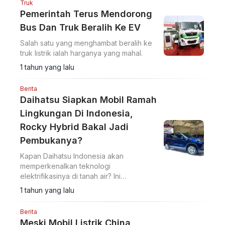
Truk
Pemerintah Terus Mendorong
Bus Dan Truk Beralih Ke EV
Salah satu yang menghambat beralih ke
truk listrik ialah harganya yang mahal.
1 tahun yang lalu
Berita
Daihatsu Siapkan Mobil Ramah
Lingkungan Di Indonesia,
Rocky Hybrid Bakal Jadi
Pembukanya?
Kapan Daihatsu Indonesia akan
memperkenalkan teknologi
elektrifikasinya di tanah air? Ini
jawabannya.
1 tahun yang lalu
Berita
Meski Mobil Listrik China