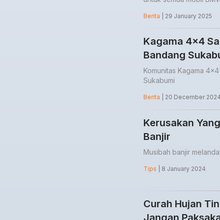
Berita
| 29 January 2025
Kagama 4x4 Sal
Bandang Sukab
Komunitas Kagama 4x4 
Sukabumi
Berita
| 20 December 202
Kerusakan Yang 
Banjir
Musibah banjir melanda
Tips
| 8 January 2024
Curah Hujan Tin
Jangan Paksaka