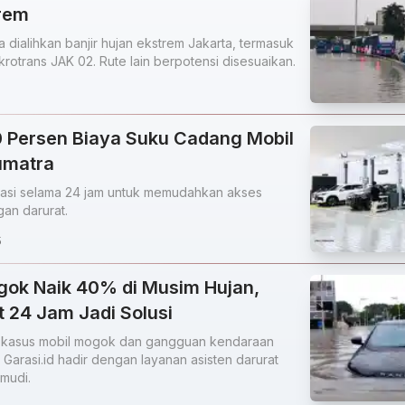
trem
a dialihkan banjir hujan ekstrem Jakarta, termasuk
ikrotrans JAK 02. Rute lain berpotensi disesuaikan.
0 Persen Biaya Suku Cadang Mobil
umatra
kasi selama 24 jam untuk memudahkan akses
gan darurat.
5
gok Naik 40% di Musim Hujan,
 24 Jam Jadi Solusi
 kasus mobil mogok dan gangguan kendaraan
Garasi.id hadir dengan layanan asisten darurat
mudi.