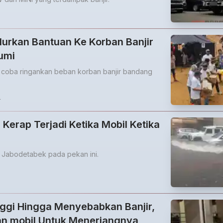
urkan Bantuan Ke Korban Banjir
umi
coba ringankan beban korban banjir bandang
4
Kerap Terjadi Ketika Mobil Ketika
 Jabodetabek pada pekan ini.
ggi Hingga Menyebabkan Banjir,
n mobil Untuk Menerjangnya