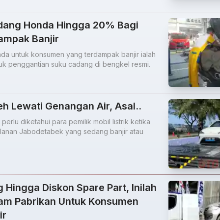
dang Honda Hingga 20% Bagi
mpak Banjir
da untuk konsumen yang terdampak banjir ialah
uk penggantian suku cadang di bengkel resmi.
leh Lewati Genangan Air, Asal..
erlu diketahui para pemilik mobil listrik ketika
lanan Jabodetabek yang sedang banjir atau
 Hingga Diskon Spare Part, Inilah
am Pabrikan Untuk Konsumen
ir