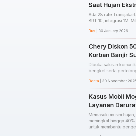
Saat Hujan Eks
Ada 28 rute Transjakart
BRT 10, integrasi 1M, M
Bus
| 30 January 2026
Chery Diskon 5
Korban Banjir S
Dibuka saluran komuni
bengkel serta pertolon
Berita
| 30 November 202
Kasus Mobil Mo
Layanan Darurat
Memasuki musim hujan,
meningkat hingga 40%. 
untuk membantu penge