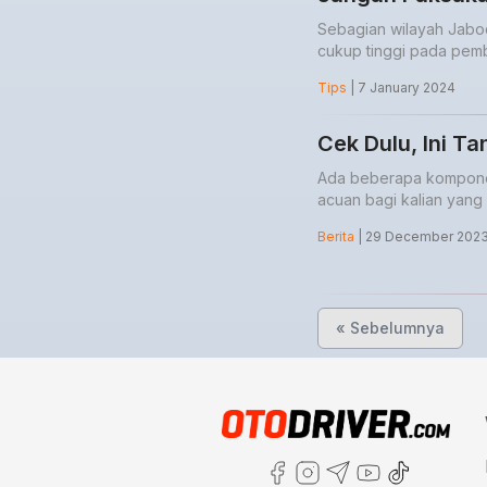
Sebagian wilayah Jabo
cukup tinggi pada pemb
Tips
| 7 January 2024
Cek Dulu, Ini T
Ada beberapa komponen
acuan bagi kalian yang 
Berita
| 29 December 202
« Sebelumnya