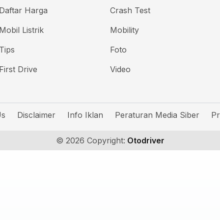
Daftar Harga
Crash Test
Mobil Listrik
Mobility
Tips
Foto
First Drive
Video
Us
Disclaimer
Info Iklan
Peraturan Media Siber
Pr
© 2026 Copyright:
Otodriver