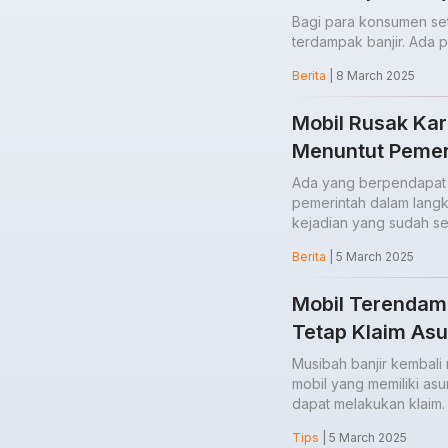
Bagi para konsumen set
terdampak banjir. Ada 
Berita
| 8 March 2025
Mobil Rusak Kar
Menuntut Pemeri
Ada yang berpendapat b
pemerintah dalam langk
kejadian yang sudah ser
Berita
| 5 March 2025
Mobil Terendam B
Tetap Klaim Asu
Musibah banjir kembali
mobil yang memiliki asu
dapat melakukan klaim.
Tips
| 5 March 2025