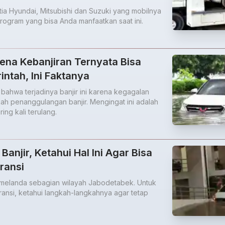
ia Hyundai, Mitsubishi dan Suzuki yang mobilnya
program yang bisa Anda manfaatkan saat ini.
ena Kebanjiran Ternyata Bisa
ntah, Ini Faktanya
ahwa terjadinya banjir ini karena kegagalan
ah penanggulangan banjir. Mengingat ini adalah
ing kali terulang.
anjir, Ketahui Hal Ini Agar Bisa
ransi
 melanda sebagian wilayah Jabodetabek. Untuk
ransi, ketahui langkah-langkahnya agar tetap