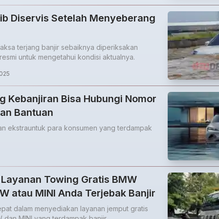
ajib Diservis Setelah Menyeberang
aksa terjang banjir sebaiknya diperiksakan
resmi untuk mengetahui kondisi aktualnya.
2025
g Kebanjiran Bisa Hubungi Nomor
kan Bantuan
n ekstrauntuk para konsumen yang terdampak
 Layanan Towing Gratis BMW
MW atau MINI Anda Terjebak Banjir
pat dalam menyediakan layanan jemput gratis
 dan MINI yang terdampak banjir.