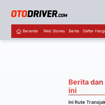
Beranda
Web Stories
Berita
Daftar Harg
Berita dan 
ini
Ini Rute Transja