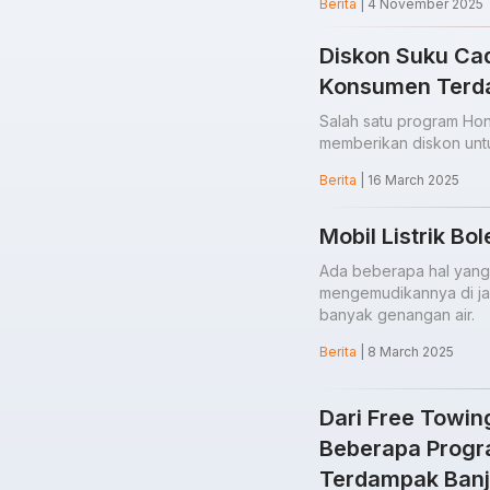
Berita
| 4 November 2025
Diskon Suku Ca
Konsumen Terda
Salah satu program Hon
memberikan diskon unt
Berita
| 16 March 2025
Mobil Listrik Bo
Ada beberapa hal yang p
mengemudikannya di ja
banyak genangan air.
Berita
| 8 March 2025
Dari Free Towing
Beberapa Progr
Terdampak Banj