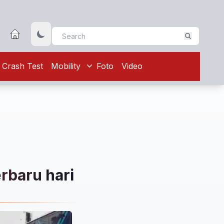
Crash Test
Mobility
Foto
Video
erbaru hari