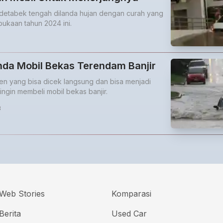
detabek tengah dilanda hujan dengan curah yang
ukaan tahun 2024 ini.
anda Mobil Bekas Terendam Banjir
 yang bisa dicek langsung dan bisa menjadi
ingin membeli mobil bekas banjir.
3
Web Stories
Komparasi
Berita
Used Car