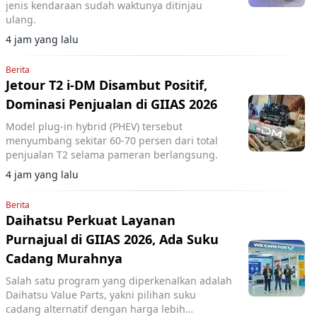
jenis kendaraan sudah waktunya ditinjau
ulang.
4 jam yang lalu
Berita
Jetour T2 i-DM Disambut Positif,
Dominasi Penjualan di GIIAS 2026
Model plug-in hybrid (PHEV) tersebut
menyumbang sekitar 60-70 persen dari total
penjualan T2 selama pameran berlangsung.
4 jam yang lalu
Berita
Daihatsu Perkuat Layanan
Purnajual di GIIAS 2026, Ada Suku
Cadang Murahnya
Salah satu program yang diperkenalkan adalah
Daihatsu Value Parts, yakni pilihan suku
cadang alternatif dengan harga lebih