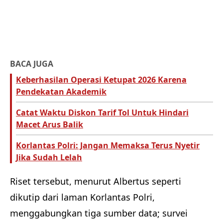
BACA JUGA
Keberhasilan Operasi Ketupat 2026 Karena
Pendekatan Akademik
Catat Waktu Diskon Tarif Tol Untuk Hindari
Macet Arus Balik
Korlantas Polri: Jangan Memaksa Terus Nyetir
Jika Sudah Lelah
Riset tersebut, menurut Albertus seperti
dikutip dari laman Korlantas Polri,
menggabungkan tiga sumber data; survei