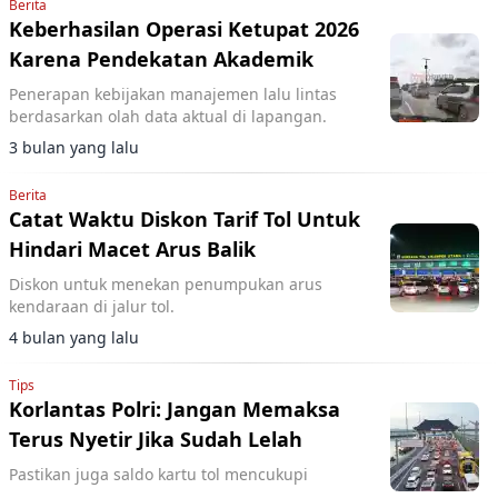
Berita
Keberhasilan Operasi Ketupat 2026
Karena Pendekatan Akademik
Penerapan kebijakan manajemen lalu lintas
berdasarkan olah data aktual di lapangan.
3 bulan yang lalu
Berita
Catat Waktu Diskon Tarif Tol Untuk
Hindari Macet Arus Balik
Diskon untuk menekan penumpukan arus
kendaraan di jalur tol.
4 bulan yang lalu
Tips
Korlantas Polri: Jangan Memaksa
Terus Nyetir Jika Sudah Lelah
Pastikan juga saldo kartu tol mencukupi