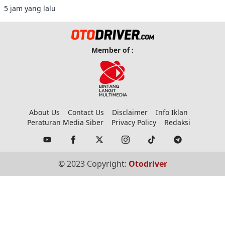
terjangkau.
5 jam yang lalu
Member of :
About Us
Contact Us
Disclaimer
Info Iklan
Peraturan Media Siber
Privacy Policy
Redaksi
© 2023 Copyright:
Otodriver