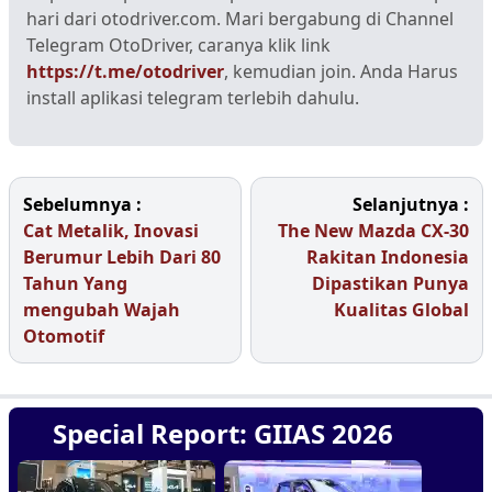
hari dari otodriver.com. Mari bergabung di Channel
Telegram OtoDriver, caranya klik link
https://t.me/otodriver
, kemudian join. Anda Harus
install aplikasi telegram terlebih dahulu.
Sebelumnya :
Selanjutnya :
Cat Metalik, Inovasi
The New Mazda CX-30
Berumur Lebih Dari 80
Rakitan Indonesia
Tahun Yang
Dipastikan Punya
mengubah Wajah
Kualitas Global
Otomotif
Special Report: GIIAS 2026