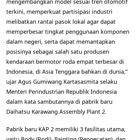
mengembangkan model sesuai tren otomotif
terkini, memperkuat partisipasi industri
melibatkan rantai pasok lokal agar dapat
memperbesar tingkat penggunaan komponen
dalam negeri, serta dapat memantapkan
posisinya sebagai salah satu produsen
kendaraan bermotor roda empat terbesar di
Indonesia, di Asia Tenggara bahkan di dunia,”
ujar Agus Gumiwang Kartasasmita selaku
Menteri Perindustrian Republik Indonesia
dalam kata sambutannya di pabrik baru
Daihatsu Karawang Assembly Plant 2.
Pabrik baru KAP 2 memiliki 3 fasilitas utama,
yaitu Body (Bodi), Painting (Pengecatan), dan