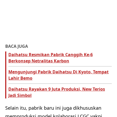
BACA JUGA
Daihatsu Resmikan Pabrik Canggih Ke-6
Berkonsep Netralitas Karbon
Mengunjungi Pabrik Daihatsu Di Kyoto, Tempat
Lahir Bemo
Daihatsu Rayakan 9 Juta Produksi, New Terios
Jadi Simbol
Selain itu, pabrik baru ini juga dikhususkan
memproduksi model kolaborasi LCGC yakni