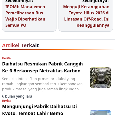
Sebelumnya :
Selanjutnya :
IPOMI: Manajemen
Menguji Ketangguhan
Pemeliharaan Bus
Toyota Hilux 2026 di
Wajib Diperhatikan
Lintasan Off-Road, Ini
Semua PO
Keunggulannya
Artikel Terkait
Berita
Daihatsu Resmikan Pabrik Canggih
Ke-6 Berkonsep Netralitas Karbon
Semakin intensifkan proses produksi yang
ramah lingkungan sembari terus kembangkan
produk massal yang juga ramah lingkungan.
6 bulan yang lalu
Berita
Mengunjungi Pabrik Daihatsu Di
Kyoto, Tempat Lahir Bemo