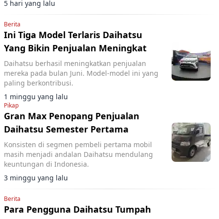
5 hari yang lalu
Berita
Ini Tiga Model Terlaris Daihatsu
Yang Bikin Penjualan Meningkat
Daihatsu berhasil meningkatkan penjualan
mereka pada bulan Juni. Model-model ini yang
paling berkontribusi.
1 minggu yang lalu
Pikap
Gran Max Penopang Penjualan
Daihatsu Semester Pertama
Konsisten di segmen pembeli pertama mobil
masih menjadi andalan Daihatsu mendulang
keuntungan di Indonesia.
3 minggu yang lalu
Berita
Para Pengguna Daihatsu Tumpah