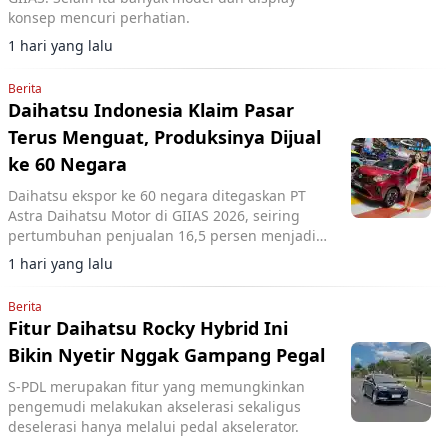
konsep mencuri perhatian.
1 hari yang lalu
Berita
Daihatsu Indonesia Klaim Pasar
Terus Menguat, Produksinya Dijual
ke 60 Negara
Daihatsu ekspor ke 60 negara ditegaskan PT
Astra Daihatsu Motor di GIIAS 2026, seiring
pertumbuhan penjualan 16,5 persen menjadi
138 ribu unit pada 2025.
1 hari yang lalu
Berita
Fitur Daihatsu Rocky Hybrid Ini
Bikin Nyetir Nggak Gampang Pegal
S-PDL merupakan fitur yang memungkinkan
pengemudi melakukan akselerasi sekaligus
deselerasi hanya melalui pedal akselerator.