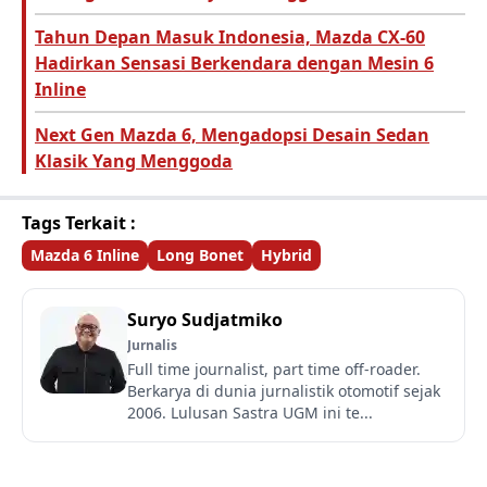
Tahun Depan Masuk Indonesia, Mazda CX-60
Hadirkan Sensasi Berkendara dengan Mesin 6
Inline
Next Gen Mazda 6, Mengadopsi Desain Sedan
Klasik Yang Menggoda
Tags Terkait :
Mazda 6 Inline
Long Bonet
Hybrid
Suryo Sudjatmiko
Jurnalis
Full time journalist, part time off-roader.
Berkarya di dunia jurnalistik otomotif sejak
2006. Lulusan Sastra UGM ini te...