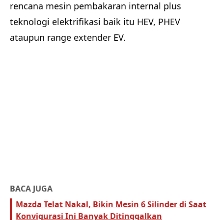
rencana mesin pembakaran internal plus
teknologi elektrifikasi baik itu HEV, PHEV
ataupun range extender EV.
BACA JUGA
Mazda Telat Nakal, Bikin Mesin 6 Silinder di Saat
Konvigurasi Ini Banyak Ditinggalkan