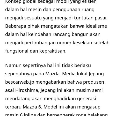
Konsep global sebagai mobil yang efisien
dalam hal mesin dan penggunaan ruang
menjadi sesuatu yang menjadi tuntutan pasar.
Beberapa pihak mengatakan bahwa idealisme
dalam hal keindahan rancang bangun akan
menjadi pertimbangan nomer kesekian setelah
fungsional dan kepraktisan.
Namun sepertinya hal ini tidak berlaku
sepenuhnya pada Mazda. Media lokal Jepang
bescarweb.jp mengabarkan bahwa produsen
asal Hiroshima, Jepang ini akan musim semi
mendatang akan menghadirkan generasi
terbaru Mazda 6. Model ini akan mengasup
mesin 6 inline dan berpengerak roda belakang.