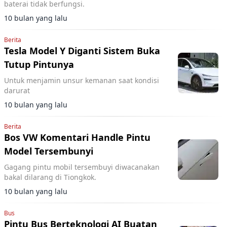
baterai tidak berfungsi.
10 bulan yang lalu
Berita
Tesla Model Y Diganti Sistem Buka
Tutup Pintunya
Untuk menjamin unsur kemanan saat kondisi
darurat
10 bulan yang lalu
Berita
Bos VW Komentari Handle Pintu
Model Tersembunyi
Gagang pintu mobil tersembuyi diwacanakan
bakal dilarang di Tiongkok.
10 bulan yang lalu
Bus
Pintu Bus Berteknologi AI Buatan