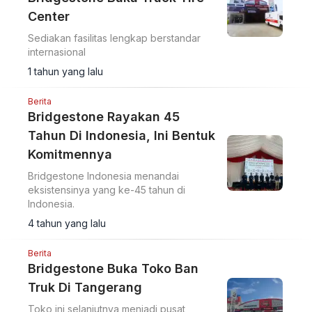
Center
Sediakan fasilitas lengkap berstandar
internasional
1 tahun yang lalu
Berita
Bridgestone Rayakan 45
Tahun Di Indonesia, Ini Bentuk
Komitmennya
Bridgestone Indonesia menandai
eksistensinya yang ke-45 tahun di
Indonesia.
4 tahun yang lalu
Berita
Bridgestone Buka Toko Ban
Truk Di Tangerang
Toko ini selanjutnya menjadi pusat