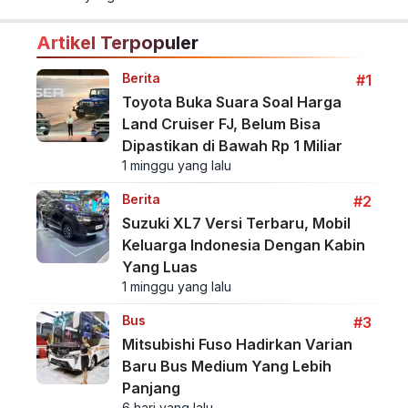
Artikel Terpopuler
Berita
#1
Toyota Buka Suara Soal Harga
Land Cruiser FJ, Belum Bisa
Dipastikan di Bawah Rp 1 Miliar
1 minggu yang lalu
Berita
#2
Suzuki XL7 Versi Terbaru, Mobil
Keluarga Indonesia Dengan Kabin
Yang Luas
1 minggu yang lalu
Bus
#3
Mitsubishi Fuso Hadirkan Varian
Baru Bus Medium Yang Lebih
Panjang
6 hari yang lalu