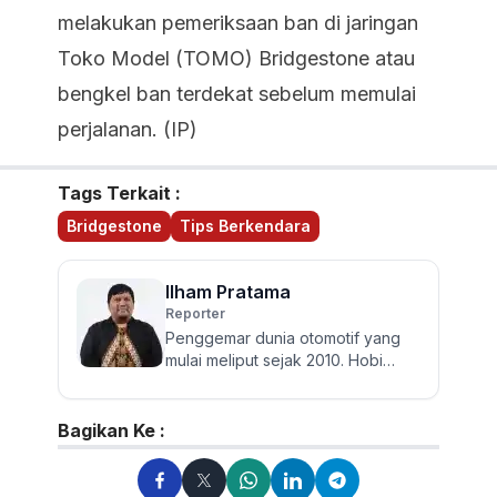
melakukan pemeriksaan ban di jaringan
Toko Model (TOMO) Bridgestone atau
bengkel ban terdekat sebelum memulai
perjalanan. (IP)
Tags Terkait :
Bridgestone
Tips Berkendara
Ilham Pratama
Reporter
Penggemar dunia otomotif yang
mulai meliput sejak 2010. Hobi
membaca, traveling dan
bersepeda. Pengguna
Kawasaki Athlete...
Bagikan Ke :