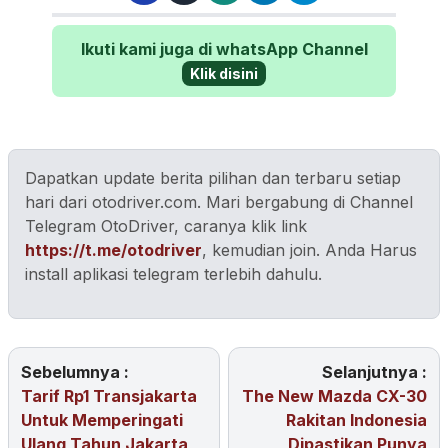
Ikuti kami juga di whatsApp Channel
Klik disini
Dapatkan update berita pilihan dan terbaru setiap
hari dari otodriver.com. Mari bergabung di Channel
Telegram OtoDriver, caranya klik link
https://t.me/otodriver
, kemudian join. Anda Harus
install aplikasi telegram terlebih dahulu.
Sebelumnya :
Selanjutnya :
Tarif Rp1 Transjakarta
The New Mazda CX-30
Untuk Memperingati
Rakitan Indonesia
Ulang Tahun Jakarta
Dipastikan Punya