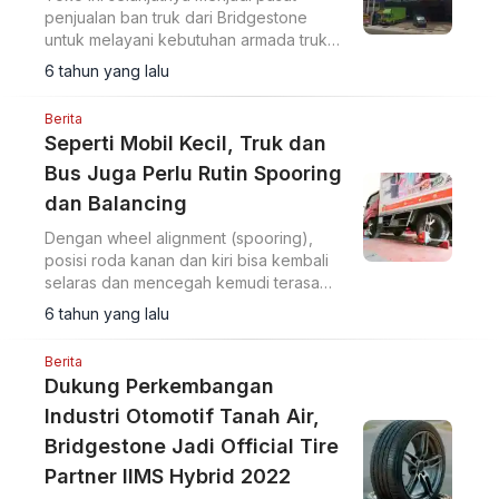
penjualan ban truk dari Bridgestone
untuk melayani kebutuhan armada truk
dari para pengusaha di Tangerang
6 tahun yang lalu
Berita
Seperti Mobil Kecil, Truk dan
Bus Juga Perlu Rutin Spooring
dan Balancing
Dengan wheel alignment (spooring),
posisi roda kanan dan kiri bisa kembali
selaras dan mencegah kemudi terasa
limbung atau berat sebelah.
6 tahun yang lalu
Berita
Dukung Perkembangan
Industri Otomotif Tanah Air,
Bridgestone Jadi Official Tire
Partner IIMS Hybrid 2022