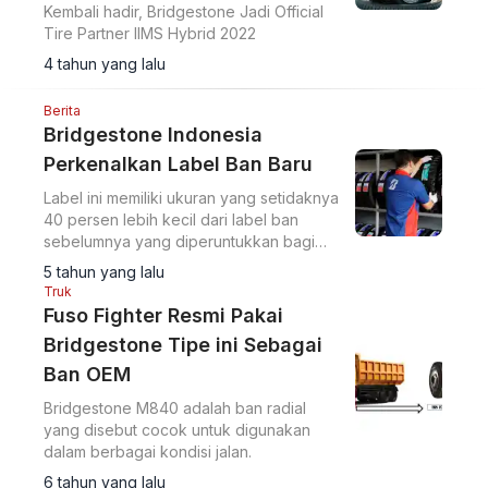
Kembali hadir, Bridgestone Jadi Official
Tire Partner IIMS Hybrid 2022
4 tahun yang lalu
Berita
Bridgestone Indonesia
Perkenalkan Label Ban Baru
Label ini memiliki ukuran yang setidaknya
40 persen lebih kecil dari label ban
sebelumnya yang diperuntukkan bagi
pasar Indonesia.
5 tahun yang lalu
Truk
Fuso Fighter Resmi Pakai
Bridgestone Tipe ini Sebagai
Ban OEM
Bridgestone M840 adalah ban radial
yang disebut cocok untuk digunakan
dalam berbagai kondisi jalan.
6 tahun yang lalu