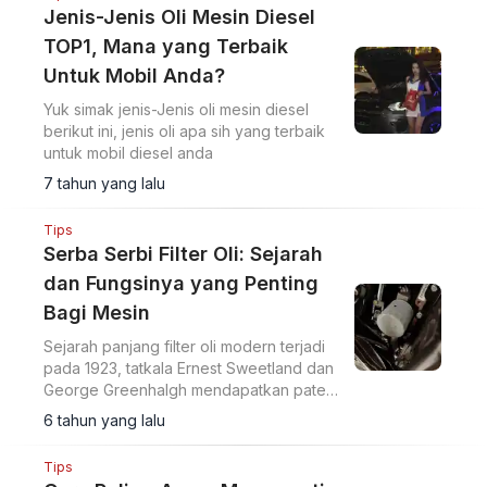
Jenis-Jenis Oli Mesin Diesel
TOP1, Mana yang Terbaik
Untuk Mobil Anda?
Yuk simak jenis-Jenis oli mesin diesel
berikut ini, jenis oli apa sih yang terbaik
untuk mobil diesel anda
7 tahun yang lalu
Tips
Serba Serbi Filter Oli: Sejarah
dan Fungsinya yang Penting
Bagi Mesin
Sejarah panjang filter oli modern terjadi
pada 1923, tatkala Ernest Sweetland dan
George Greenhalgh mendapatkan paten
pada tahun 1929.
6 tahun yang lalu
Tips