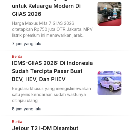
untuk Keluarga Modern Di
GIIAS 2026
Harga Maxus Mifa 7 GIIAS 2026
ditetapkan Rp750 juta OTR Jakarta. MPV
listrik premium ini menawarkan jarak
tempuh 570 km dan ADAS Level 2+.
7 jam yang lalu
Berita
ICMS-GIIAS 2026: Di Indonesia
Sudah Tercipta Pasar Buat
BEV, HEV, Dan PHEV
Regulasi khusus yang mengistimewakan
satu jenis kendaraan sudah waktunya
ditinjau ulang.
8 jam yang lalu
Berita
Jetour T2 i-DM Disambut