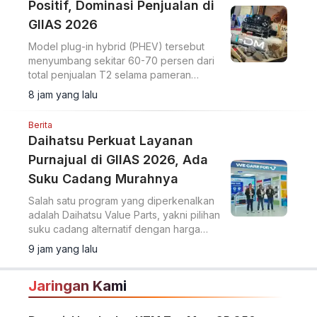
Positif, Dominasi Penjualan di
GIIAS 2026
Model plug-in hybrid (PHEV) tersebut
menyumbang sekitar 60-70 persen dari
total penjualan T2 selama pameran
berlangsung.
8 jam yang lalu
Berita
Daihatsu Perkuat Layanan
Purnajual di GIIAS 2026, Ada
Suku Cadang Murahnya
Salah satu program yang diperkenalkan
adalah Daihatsu Value Parts, yakni pilihan
suku cadang alternatif dengan harga
lebih terjangkau.
9 jam yang lalu
Jaringan Kami