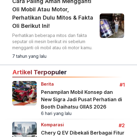
Cara Paling Aman Mengganti
Oli Mobil Atau Motor,
Perhatikan Dulu Mitos & Fakta
Oli Berikut Ini!
Perhatikan beberapa mitos dan fakta
seputar oli mesin berikut ini sebelum
mengganti oli mobil atau oli motor kamu.
7 tahun yang lalu
Artikel Terpopuler
Berita
#1
Penampilan Mobil Konsep dan
New Sigra Jadi Pusat Perhatian di
Booth Daihatsu GIIAS 2026
6 hari yang lalu
Komparasi
#2
Chery Q EV Dibekali Berbagai Fitur