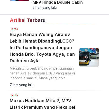
MPV Hingga Double Cabin
2 hari yang lalu
Artikel Terbaru
Berita
Biaya Harian Wuling Aira ev
Lebih Hemat DibandingLCGC?
Ini Perbandingannya dengan
Honda Brio, Toyota Agya, dan
Daihatsu Ayla
Menghitung perbandingan penggunaan
harian Aira ev dengan LCGC yang ada di
Indonesia saat ini. Mana yang lebih
hemat?
7 jam yang lalu
Berita
Maxus Hadirkan Mifa 7, MPV
Listrik Premium yang Fleksibel