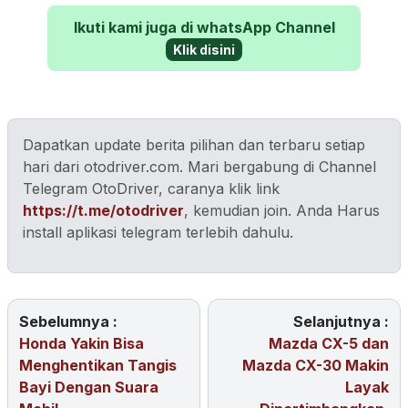
Ikuti kami juga di whatsApp Channel
Klik disini
Dapatkan update berita pilihan dan terbaru setiap
hari dari otodriver.com. Mari bergabung di Channel
Telegram OtoDriver, caranya klik link
https://t.me/otodriver
, kemudian join. Anda Harus
install aplikasi telegram terlebih dahulu.
Sebelumnya :
Selanjutnya :
Honda Yakin Bisa
Mazda CX-5 dan
Menghentikan Tangis
Mazda CX-30 Makin
Bayi Dengan Suara
Layak