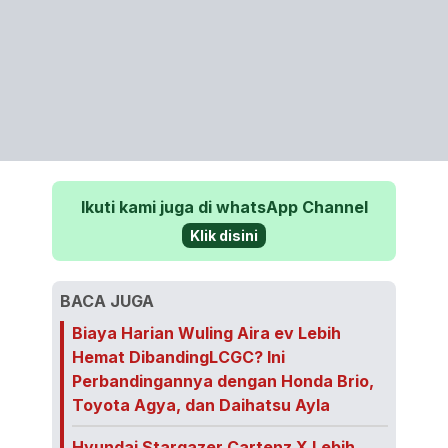
Ikuti kami juga di whatsApp Channel
Klik disini
BACA JUGA
Biaya Harian Wuling Aira ev Lebih
Hemat DibandingLCGC? Ini
Perbandingannya dengan Honda Brio,
Toyota Agya, dan Daihatsu Ayla
Hyundai Stargazer Cartenz X Lebih