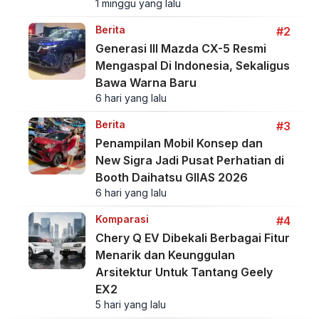
1 minggu yang lalu
Berita
#2
Generasi III Mazda CX-5 Resmi
Mengaspal Di Indonesia, Sekaligus
Bawa Warna Baru
6 hari yang lalu
Berita
#3
Penampilan Mobil Konsep dan
New Sigra Jadi Pusat Perhatian di
Booth Daihatsu GIIAS 2026
6 hari yang lalu
Komparasi
#4
Chery Q EV Dibekali Berbagai Fitur
Menarik dan Keunggulan
Arsitektur Untuk Tantang Geely
EX2
5 hari yang lalu