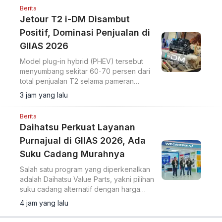
Berita
Jetour T2 i-DM Disambut
Positif, Dominasi Penjualan di
GIIAS 2026
Model plug-in hybrid (PHEV) tersebut
menyumbang sekitar 60-70 persen dari
total penjualan T2 selama pameran
berlangsung.
3 jam yang lalu
Berita
Daihatsu Perkuat Layanan
Purnajual di GIIAS 2026, Ada
Suku Cadang Murahnya
Salah satu program yang diperkenalkan
adalah Daihatsu Value Parts, yakni pilihan
suku cadang alternatif dengan harga
lebih terjangkau.
4 jam yang lalu