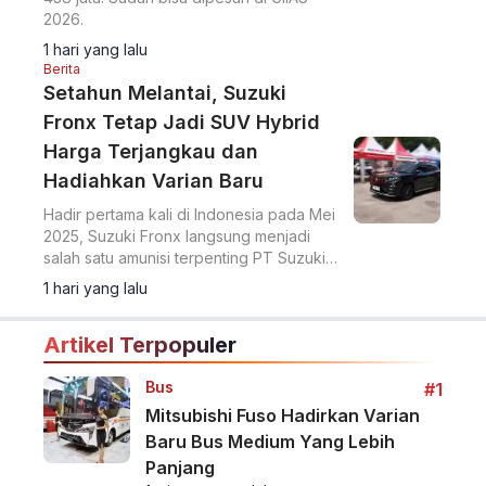
2026.
1 hari yang lalu
Berita
Setahun Melantai, Suzuki
Fronx Tetap Jadi SUV Hybrid
Harga Terjangkau dan
Hadiahkan Varian Baru
Hadir pertama kali di Indonesia pada Mei
2025, Suzuki Fronx langsung menjadi
salah satu amunisi terpenting PT Suzuki
Indomobil Sales (SIS) di segmen SUV
1 hari yang lalu
kompak.
Artikel Terpopuler
Bus
#1
Mitsubishi Fuso Hadirkan Varian
Baru Bus Medium Yang Lebih
Panjang