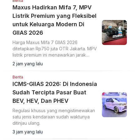
Berita
Maxus Hadirkan Mifa 7, MPV
Listrik Premium yang Fleksibel
untuk Keluarga Modern Di
GIIAS 2026
Harga Maxus Mifa 7 GIIAS 2026
ditetapkan Rp750 juta OTR Jakarta. MPV
listrik premium ini menawarkan jarak
tempuh 570 km dan ADAS Level 2+.
2 jam yang lalu
Berita
ICMS-GIIAS 2026: Di Indonesia
Sudah Tercipta Pasar Buat
BEV, HEV, Dan PHEV
Regulasi khusus yang mengistimewakan
satu jenis kendaraan sudah waktunya
ditinjau ulang.
3 jam yang lalu