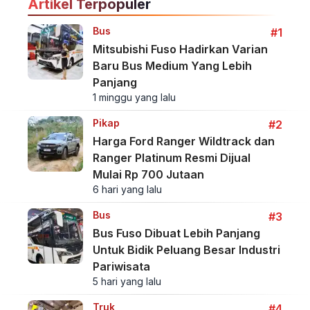
Artikel Terpopuler
Bus
#1
Mitsubishi Fuso Hadirkan Varian
Baru Bus Medium Yang Lebih
Panjang
1 minggu yang lalu
Pikap
#2
Harga Ford Ranger Wildtrack dan
Ranger Platinum Resmi Dijual
Mulai Rp 700 Jutaan
6 hari yang lalu
Bus
#3
Bus Fuso Dibuat Lebih Panjang
Untuk Bidik Peluang Besar Industri
Pariwisata
5 hari yang lalu
Truk
#4