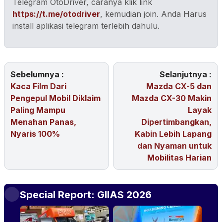
Telegram OtoDriver, caranya klik link
https://t.me/otodriver
, kemudian join. Anda Harus
install aplikasi telegram terlebih dahulu.
Sebelumnya :
Selanjutnya :
Kaca Film Dari
Mazda CX-5 dan
Pengepul Mobil Diklaim
Mazda CX-30 Makin
Paling Mampu
Layak
Menahan Panas,
Dipertimbangkan,
Nyaris 100%
Kabin Lebih Lapang
dan Nyaman untuk
Mobilitas Harian
Special Report: GIIAS 2026