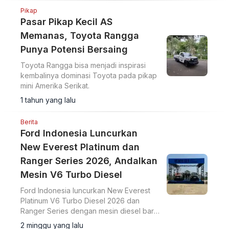
Pikap
Pasar Pikap Kecil AS
Memanas, Toyota Rangga
Punya Potensi Bersaing
Toyota Rangga bisa menjadi inspirasi
kembalinya dominasi Toyota pada pikap
mini Amerika Serikat.
1 tahun yang lalu
Berita
Ford Indonesia Luncurkan
New Everest Platinum dan
Ranger Series 2026, Andalkan
Mesin V6 Turbo Diesel
Ford Indonesia luncurkan New Everest
Platinum V6 Turbo Diesel 2026 dan
Ranger Series dengan mesin diesel baru
serta fitur keselamatan di Bogor.
2 minggu yang lalu