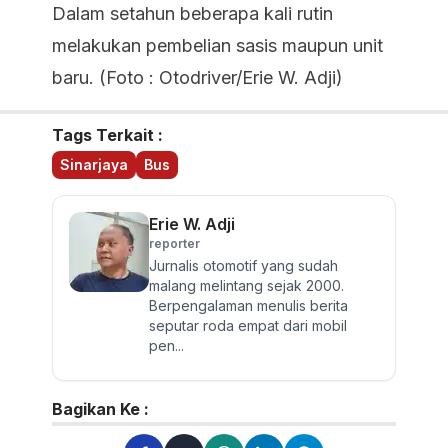
Dalam setahun beberapa kali rutin
melakukan pembelian sasis maupun unit
baru. (Foto : Otodriver/Erie W. Adji)
Tags Terkait :
Sinarjaya
Bus
Erie W. Adji
reporter
Jurnalis otomotif yang sudah
malang melintang sejak 2000.
Berpengalaman menulis berita
seputar roda empat dari mobil
pen...
Bagikan Ke :