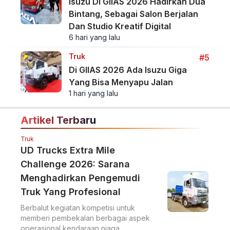
Isuzu Di GIIAS 2026 Hadirkan Dua
Bintang, Sebagai Salon Berjalan
Dan Studio Kreatif Digital
6 hari yang lalu
Truk
#5
Di GIIAS 2026 Ada Isuzu Giga
Yang Bisa Menyapu Jalan
1 hari yang lalu
Artikel Terbaru
Truk
UD Trucks Extra Mile
Challenge 2026: Sarana
Menghadirkan Pengemudi
Truk Yang Profesional
Berbalut kegiatan kompetisi untuk
memberi pembekalan berbagai aspek
operasional kendaraan niaga