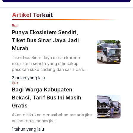
Terlaris
2026
Artikel Terkait
Bus
Punya Ekosistem Sendiri,
Tiket Bus Sinar Jaya Jadi
Murah
Tiket bus Sinar Jaya murah karena
ekosistem sendiri yang mencakup
pasokan suku cadang dan sasis dari
anak usaha.
2 bulan yang lalu
Bus
Bagi Warga Kabupaten
Bekasi, Tarif Bus Ini Masih
Gratis
Akan dilakukan penambahan armada jika
animo terus meningkat.
1 tahun yang lalu