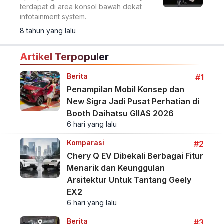
terdapat di area konsol bawah dekat
infotainment system.
8 tahun yang lalu
Artikel Terpopuler
Berita
#1
Penampilan Mobil Konsep dan
New Sigra Jadi Pusat Perhatian di
Booth Daihatsu GIIAS 2026
6 hari yang lalu
Komparasi
#2
Chery Q EV Dibekali Berbagai Fitur
Menarik dan Keunggulan
Arsitektur Untuk Tantang Geely
EX2
6 hari yang lalu
Berita
#3