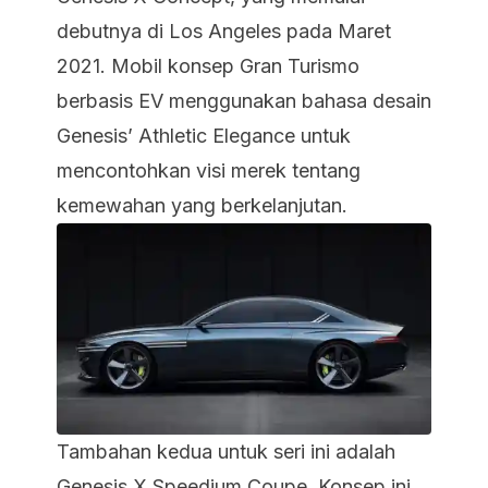
debutnya di Los Angeles pada Maret
2021. Mobil konsep Gran Turismo
berbasis EV menggunakan bahasa desain
Genesis’ Athletic Elegance untuk
mencontohkan visi merek tentang
kemewahan yang berkelanjutan.
Tambahan kedua untuk seri ini adalah
Genesis X Speedium Coupe. Konsep ini