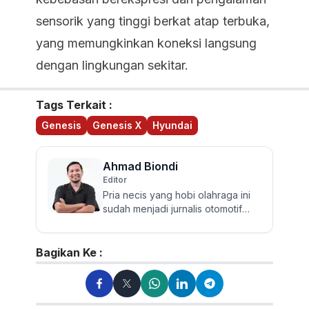
sensorik yang tinggi berkat atap terbuka,
yang memungkinkan koneksi langsung
dengan lingkungan sekitar.
Tags Terkait :
Genesis
Genesis X
Hyundai
Ahmad Biondi
Editor
Pria necis yang hobi olahraga ini
sudah menjadi jurnalis otomotif
sejak 2009. Berpengalaman
menguji dan mereview banyak...
Bagikan Ke :