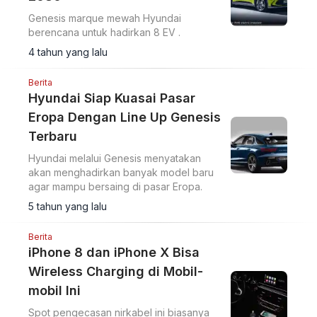
Genesis marque mewah Hyundai
berencana untuk hadirkan 8 EV .
4 tahun yang lalu
Berita
Hyundai Siap Kuasai Pasar
Eropa Dengan Line Up Genesis
Terbaru
Hyundai melalui Genesis menyatakan
akan menghadirkan banyak model baru
agar mampu bersaing di pasar Eropa.
5 tahun yang lalu
Berita
iPhone 8 dan iPhone X Bisa
Wireless Charging di Mobil-
mobil Ini
Spot pengecasan nirkabel ini biasanya