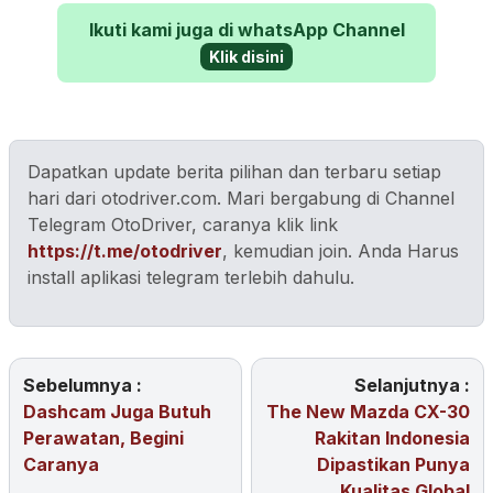
Ikuti kami juga di whatsApp Channel
Klik disini
Dapatkan update berita pilihan dan terbaru setiap
hari dari otodriver.com. Mari bergabung di Channel
Telegram OtoDriver, caranya klik link
https://t.me/otodriver
, kemudian join. Anda Harus
install aplikasi telegram terlebih dahulu.
Sebelumnya :
Selanjutnya :
Dashcam Juga Butuh
The New Mazda CX-30
Perawatan, Begini
Rakitan Indonesia
Caranya
Dipastikan Punya
Kualitas Global