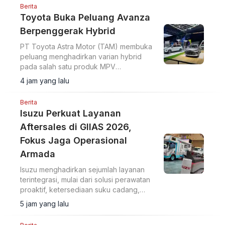
Berita
Toyota Buka Peluang Avanza
Berpenggerak Hybrid
PT Toyota Astra Motor (TAM) membuka
peluang menghadirkan varian hybrid
pada salah satu produk MPV
andalannya, Avanza.
4 jam yang lalu
Berita
Isuzu Perkuat Layanan
Aftersales di GIIAS 2026,
Fokus Jaga Operasional
Armada
Isuzu menghadirkan sejumlah layanan
terintegrasi, mulai dari solusi perawatan
proaktif, ketersediaan suku cadang,
perluasan jaringan layanan, hingga
5 jam yang lalu
pemanfaatan teknologi.