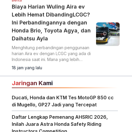
Berita
Biaya Harian Wuling Aira ev
Lebih Hemat DibandingLCGC?
Ini Perbandingannya dengan
Honda Brio, Toyota Agya, dan
Daihatsu Ayla
Menghitung perbandingan penggunaan
harian Aira ev dengan LCGC yang ada di
Indonesia saat ini. Mana yang lebih
hemat?
18 jam yang lalu
Jaringan Kami
Ducati, Honda dan KTM Tes MotoGP 850 cc
di Mugello, GP27 Jadi yang Tercepat
Daftar Lengkap Pemenang AHSRIC 2026,
Inilah Juara Astra Honda Safety Riding
Instructors Competition