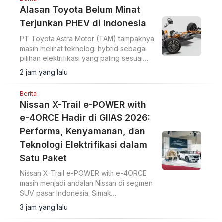
Alasan Toyota Belum Minat
Terjunkan PHEV di Indonesia
PT Toyota Astra Motor (TAM) tampaknya
masih melihat teknologi hybrid sebagai
pilihan elektrifikasi yang paling sesuai
untuk pasar Indonesia.
2 jam yang lalu
Berita
Nissan X-Trail e-POWER with
e-4ORCE Hadir di GIIAS 2026:
Performa, Kenyamanan, dan
Teknologi Elektrifikasi dalam
Satu Paket
Nissan X-Trail e-POWER with e-4ORCE
masih menjadi andalan Nissan di segmen
SUV pasar Indonesia. Simak
keunggulannya.
3 jam yang lalu