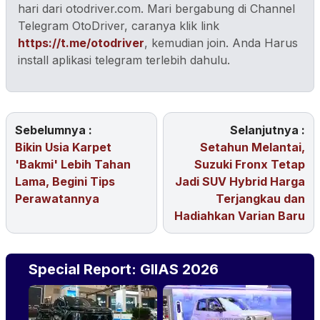
hari dari otodriver.com. Mari bergabung di Channel
Telegram OtoDriver, caranya klik link
https://t.me/otodriver
, kemudian join. Anda Harus
install aplikasi telegram terlebih dahulu.
Sebelumnya :
Selanjutnya :
Bikin Usia Karpet
Setahun Melantai,
'Bakmi' Lebih Tahan
Suzuki Fronx Tetap
Lama, Begini Tips
Jadi SUV Hybrid Harga
Perawatannya
Terjangkau dan
Hadiahkan Varian Baru
Special Report: GIIAS 2026