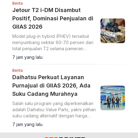
Berita
Jetour T2 i-DM Disambut
Positif, Dominasi Penjualan di
GIIAS 2026
Model plug-in hybrid (PHEV) tersebut
menyumbang sekitar 60-70 persen dari
total penjualan T2 selama pameran
berlangsung.
7 jam yang lalu
Berita
Daihatsu Perkuat Layanan
Purnajual di GIIAS 2026, Ada
Suku Cadang Murahnya
Salah satu program yang diperkenalkan
adalah Daihatsu Value Parts, yakni pilihan
suku cadang alternatif dengan harga
lebih terjangkau.
7 jam yang lalu