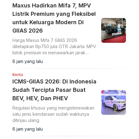
Maxus Hadirkan Mifa 7, MPV
Listrik Premium yang Fleksibel
untuk Keluarga Modern Di
GIIAS 2026
Harga Maxus Mifa 7 GIIAS 2026
ditetapkan Rp750 juta OTR Jakarta. MPV
listrik premium ini menawarkan jarak
tempuh 570 km dan ADAS Level 2+.
6 jam yang lalu
Berita
ICMS-GIIAS 2026: Di Indonesia
Sudah Tercipta Pasar Buat
BEV, HEV, Dan PHEV
Regulasi khusus yang mengistimewakan
satu jenis kendaraan sudah waktunya
ditinjau ulang.
6 jam yang lalu