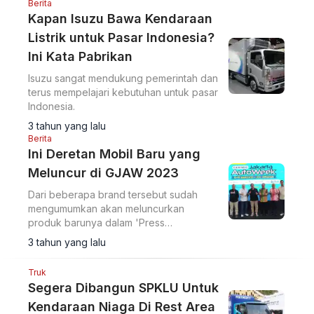
Berita
Kapan Isuzu Bawa Kendaraan
Listrik untuk Pasar Indonesia?
Ini Kata Pabrikan
Isuzu sangat mendukung pemerintah dan
terus mempelajari kebutuhan untuk pasar
Indonesia.
3 tahun yang lalu
Berita
Ini Deretan Mobil Baru yang
Meluncur di GJAW 2023
Dari beberapa brand tersebut sudah
mengumumkan akan meluncurkan
produk barunya dalam 'Press
Conference GJAW 2023
3 tahun yang lalu
Truk
Segera Dibangun SPKLU Untuk
Kendaraan Niaga Di Rest Area