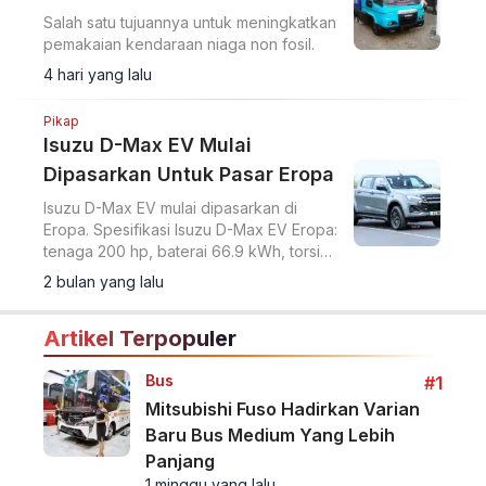
Salah satu tujuannya untuk meningkatkan
pemakaian kendaraan niaga non fosil.
4 hari yang lalu
Pikap
Isuzu D-Max EV Mulai
Dipasarkan Untuk Pasar Eropa
Isuzu D-Max EV mulai dipasarkan di
Eropa. Spesifikasi Isuzu D-Max EV Eropa:
tenaga 200 hp, baterai 66.9 kWh, torsi
347 Nm, range 263-335 km WLTP.
2 bulan yang lalu
Artikel Terpopuler
Bus
#1
Mitsubishi Fuso Hadirkan Varian
Baru Bus Medium Yang Lebih
Panjang
1 minggu yang lalu