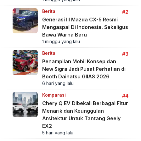
Berita
#2
Generasi III Mazda CX-5 Resmi
Mengaspal Di Indonesia, Sekaligus
Bawa Warna Baru
1 minggu yang lalu
Berita
#3
Penampilan Mobil Konsep dan
New Sigra Jadi Pusat Perhatian di
Booth Daihatsu GIIAS 2026
6 hari yang lalu
Komparasi
#4
Chery Q EV Dibekali Berbagai Fitur
Menarik dan Keunggulan
Arsitektur Untuk Tantang Geely
EX2
5 hari yang lalu