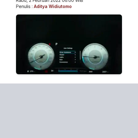
Rabu, 2 Februari 2022 06:00 WIB
Penulis :
Aditya Widiutomo