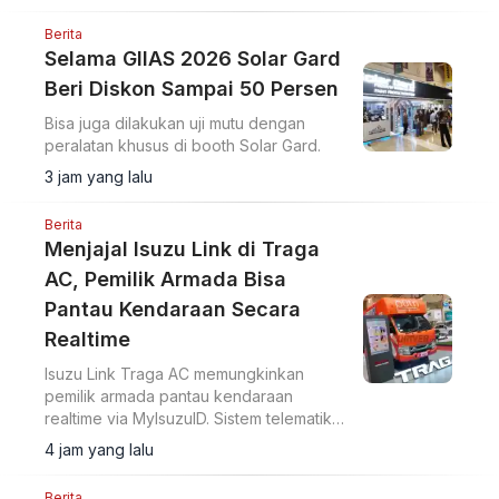
Berita
Selama GIIAS 2026 Solar Gard
Beri Diskon Sampai 50 Persen
Bisa juga dilakukan uji mutu dengan
peralatan khusus di booth Solar Gard.
3 jam yang lalu
Berita
Menjajal Isuzu Link di Traga
AC, Pemilik Armada Bisa
Pantau Kendaraan Secara
Realtime
Isuzu Link Traga AC memungkinkan
pemilik armada pantau kendaraan
realtime via MyIsuzuID. Sistem telematika
ini pantau lokasi, kecepatan, dan
4 jam yang lalu
operasional kendaraan.
Berita