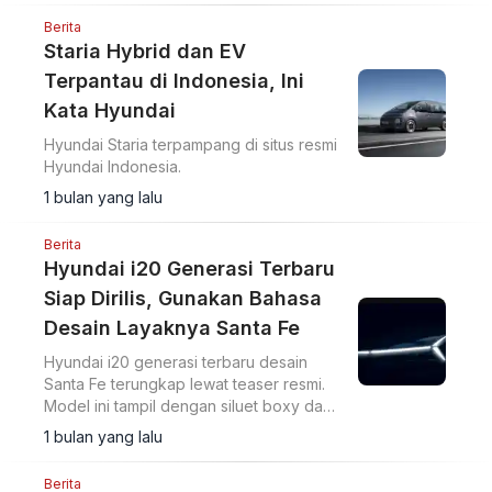
Berita
Staria Hybrid dan EV
Terpantau di Indonesia, Ini
Kata Hyundai
Hyundai Staria terpampang di situs resmi
Hyundai Indonesia.
1 bulan yang lalu
Berita
Hyundai i20 Generasi Terbaru
Siap Dirilis, Gunakan Bahasa
Desain Layaknya Santa Fe
Hyundai i20 generasi terbaru desain
Santa Fe terungkap lewat teaser resmi.
Model ini tampil dengan siluet boxy dan
fascia depan baru menjelang debut
1 bulan yang lalu
global bulan depan.
Berita