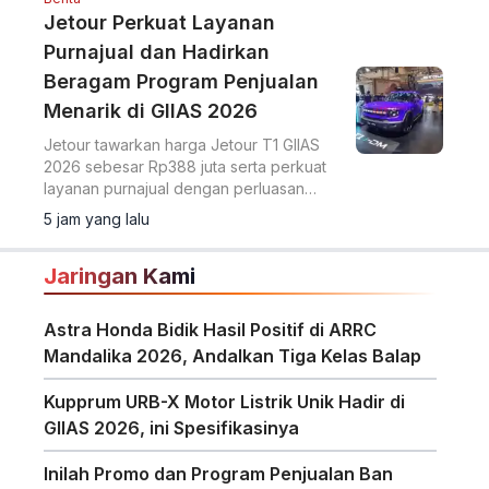
Jetour Perkuat Layanan
Purnajual dan Hadirkan
Beragam Program Penjualan
Menarik di GIIAS 2026
Jetour tawarkan harga Jetour T1 GIIAS
2026 sebesar Rp388 juta serta perkuat
layanan purnajual dengan perluasan
jaringan dealer hingga 40 showroom di
5 jam yang lalu
GIIAS 2026.
Jaringan Kami
Astra Honda Bidik Hasil Positif di ARRC
Mandalika 2026, Andalkan Tiga Kelas Balap
Kupprum URB-X Motor Listrik Unik Hadir di
GIIAS 2026, ini Spesifikasinya
Inilah Promo dan Program Penjualan Ban