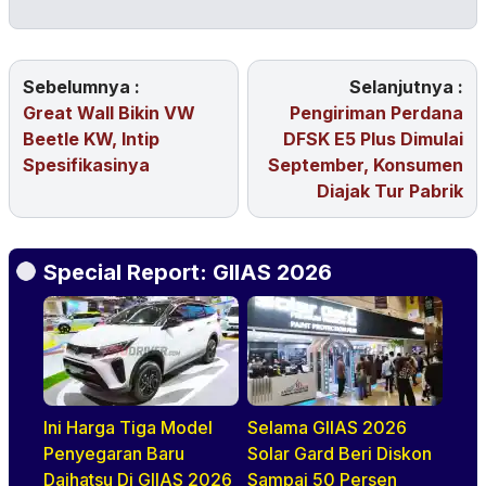
Sebelumnya :
Selanjutnya :
Great Wall Bikin VW
Pengiriman Perdana
Beetle KW, Intip
DFSK E5 Plus Dimulai
Spesifikasinya
September, Konsumen
Diajak Tur Pabrik
Special Report: GIIAS 2026
Ini Harga Tiga Model
Selama GIIAS 2026
Penyegaran Baru
Solar Gard Beri Diskon
Daihatsu Di GIIAS 2026
Sampai 50 Persen