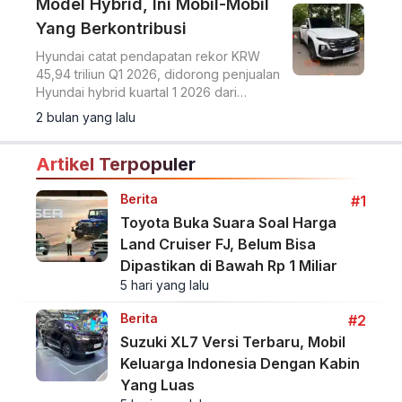
Model Hybrid, Ini Mobil-Mobil
Yang Berkontribusi
Hyundai catat pendapatan rekor KRW
45,94 triliun Q1 2026, didorong penjualan
Hyundai hybrid kuartal 1 2026 dari
Tucson, Santa Fe, Sonata, dan Palisade.
2 bulan yang lalu
Artikel Terpopuler
Berita
#1
Toyota Buka Suara Soal Harga
Land Cruiser FJ, Belum Bisa
Dipastikan di Bawah Rp 1 Miliar
5 hari yang lalu
Berita
#2
Suzuki XL7 Versi Terbaru, Mobil
Keluarga Indonesia Dengan Kabin
Yang Luas