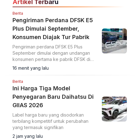
Artikel Terbaru
Berita
Pengiriman Perdana DFSK E5
Plus Dimulai September,
Konsumen Diajak Tur Pabrik
Pengiriman perdana DFSK E5 Plus
September dimulai dengan undangan
konsumen pertama ke pabrik DFSK di
Cikande untuk melihat proses produksi
16 menit yang lalu
PHEV.
Berita
Ini Harga Tiga Model
Penyegaran Baru Daihatsu Di
GIIAS 2026
Label harga baru yang disodorkan
terbilang kompetitif untuk perubahan
yang termasuk signifikan
2 jam yang lalu