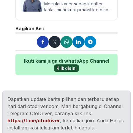
Memulai karier sebagai drifter,
lantas menekuni jurnalistik otomotif
dan review mobil sejak 2017.
Walau sering mereview...
Bagikan Ke :
Ikuti kami juga di whatsApp Channel
Klik disini
Dapatkan update berita pilihan dan terbaru setiap
hari dari otodriver.com. Mari bergabung di Channel
Telegram OtoDriver, caranya klik link
https://t.me/otodriver
, kemudian join. Anda Harus
install aplikasi telegram terlebih dahulu.