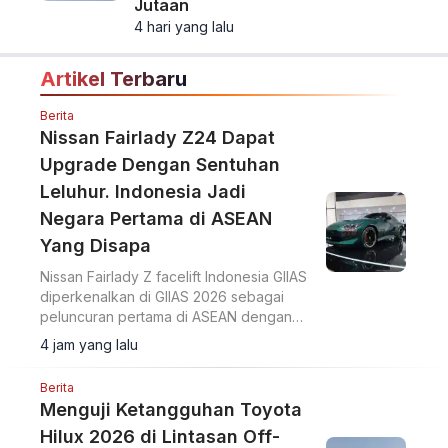
Jutaan
4 hari yang lalu
Artikel Terbaru
Berita
Nissan Fairlady Z24 Dapat
Upgrade Dengan Sentuhan
Leluhur. Indonesia Jadi
Negara Pertama di ASEAN
Yang Disapa
Nissan Fairlady Z facelift Indonesia GIIAS
diperkenalkan di GIIAS 2026 sebagai
peluncuran pertama di ASEAN dengan
upgrade desain bumper G-nose
4 jam yang lalu
terinspirasi generasi S30.
Berita
Menguji Ketangguhan Toyota
Hilux 2026 di Lintasan Off-