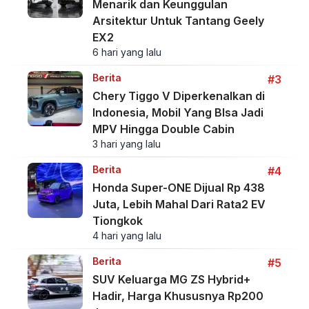
Menarik dan Keunggulan
Arsitektur Untuk Tantang Geely
EX2
6 hari yang lalu
Berita
#3
Chery Tiggo V Diperkenalkan di
Indonesia, Mobil Yang BIsa Jadi
MPV Hingga Double Cabin
3 hari yang lalu
Berita
#4
Honda Super-ONE Dijual Rp 438
Juta, Lebih Mahal Dari Rata2 EV
Tiongkok
4 hari yang lalu
Berita
#5
SUV Keluarga MG ZS Hybrid+
Hadir, Harga Khususnya Rp200