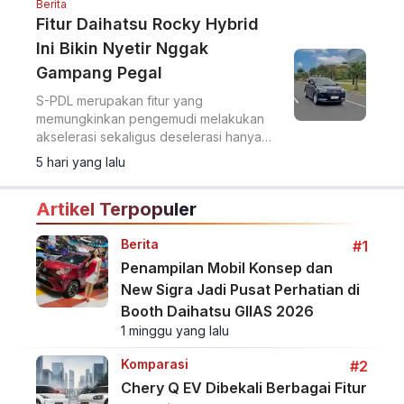
Berita
Fitur Daihatsu Rocky Hybrid
Ini Bikin Nyetir Nggak
Gampang Pegal
S-PDL merupakan fitur yang
memungkinkan pengemudi melakukan
akselerasi sekaligus deselerasi hanya
melalui pedal akselerator.
5 hari yang lalu
Artikel Terpopuler
Berita
#1
Penampilan Mobil Konsep dan
New Sigra Jadi Pusat Perhatian di
Booth Daihatsu GIIAS 2026
1 minggu yang lalu
Komparasi
#2
Chery Q EV Dibekali Berbagai Fitur