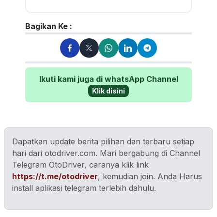
jurnalistik otomotif sejak 2006.
Lulusan Sastra UGM ini te...
Bagikan Ke :
Ikuti kami juga di whatsApp Channel
Klik disini
Dapatkan update berita pilihan dan terbaru setiap
hari dari otodriver.com. Mari bergabung di Channel
Telegram OtoDriver, caranya klik link
https://t.me/otodriver
, kemudian join. Anda Harus
install aplikasi telegram terlebih dahulu.