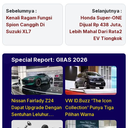
Sebelumnya :
Selanjutnya :
Kenali Ragam Fungsi
Honda Super-ONE
Spion Canggih Di
Dijual Rp 438 Juta,
Suzuki XL7
Lebih Mahal Dari Rata2
EV Tiongkok
Special Report: GIIAS 2026
Nissan Fairlady Z24
VW ID.Buzz 'The Icon
Dapat Upgrade Dengan
Collection' Punya Tiga
Sentuhan Leluhur.
Pilihan Warna
Indonesia Jadi Negara