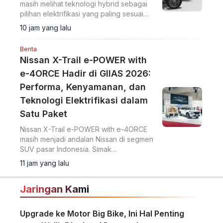
masih melihat teknologi hybrid sebagai
pilihan elektrifikasi yang paling sesuai
untuk pasar Indonesia.
10 jam yang lalu
Berita
Nissan X-Trail e-POWER with
e-4ORCE Hadir di GIIAS 2026:
Performa, Kenyamanan, dan
Teknologi Elektrifikasi dalam
Satu Paket
Nissan X-Trail e-POWER with e-4ORCE
masih menjadi andalan Nissan di segmen
SUV pasar Indonesia. Simak
keunggulannya.
11 jam yang lalu
Jaringan Kami
Upgrade ke Motor Big Bike, Ini Hal Penting