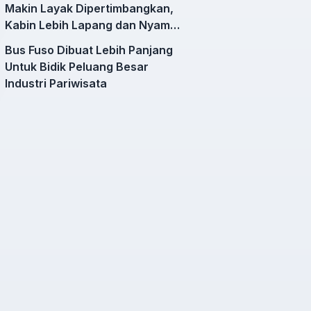
Makin Layak Dipertimbangkan,
Kabin Lebih Lapang dan Nyaman
untuk Mobilitas Harian
Bus Fuso Dibuat Lebih Panjang
Untuk Bidik Peluang Besar
Industri Pariwisata