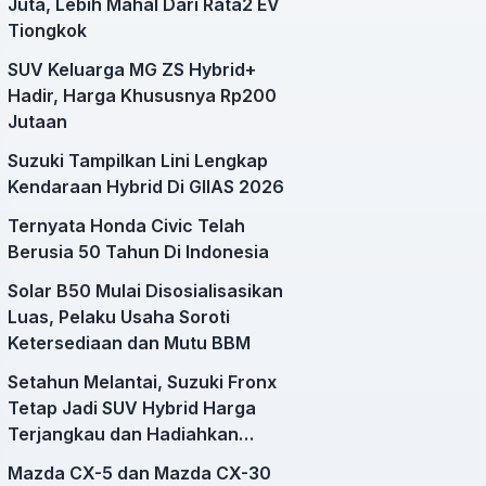
Juta, Lebih Mahal Dari Rata2 EV
Tiongkok
SUV Keluarga MG ZS Hybrid+
Hadir, Harga Khususnya Rp200
Jutaan
Suzuki Tampilkan Lini Lengkap
Kendaraan Hybrid Di GIIAS 2026
Ternyata Honda Civic Telah
Berusia 50 Tahun Di Indonesia
Solar B50 Mulai Disosialisasikan
Luas, Pelaku Usaha Soroti
Ketersediaan dan Mutu BBM
Setahun Melantai, Suzuki Fronx
Tetap Jadi SUV Hybrid Harga
Terjangkau dan Hadiahkan
Varian Baru
Mazda CX-5 dan Mazda CX-30