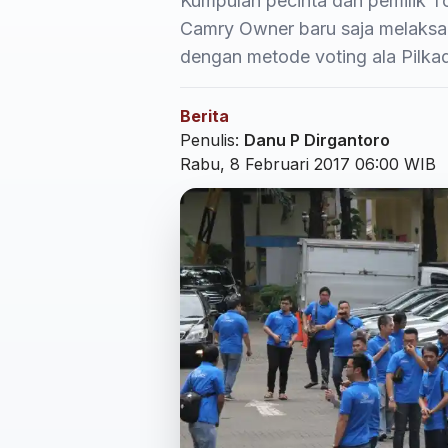
Kumpulan pecinta dan pemilik 
Camry Owner baru saja melaksa
dengan metode voting ala Pilka
Berita
Penulis:
Danu P Dirgantoro
Rabu, 8 Februari 2017 06:00 WIB