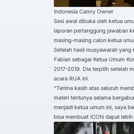
Indonesia Camry Owner
Sesi awal dibuka oleh ketua u
laporan pertanggung jawaban ke
masing-masing calon ketua umu
Setelah hasil musyawarah yang
Fabian sebagai Ketua Umum Kom
2017-2019. Dia terpilih setelah
acara RUA ini.
“Terima kasih atas seluruh mem
materi tentunya selama bergabu
menjadi ketua umum ini, saya b
bisa membuat ICON dapat lebih m