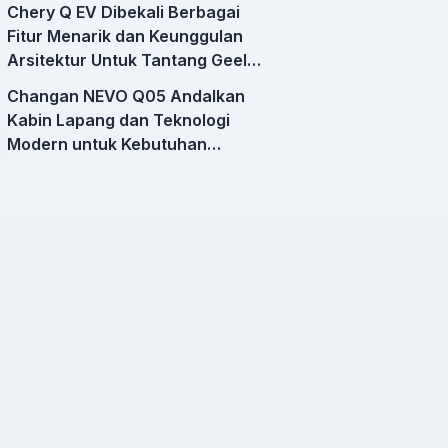
Chery Q EV Dibekali Berbagai
Fitur Menarik dan Keunggulan
Arsitektur Untuk Tantang Geely
EX2
Changan NEVO Q05 Andalkan
Kabin Lapang dan Teknologi
Modern untuk Kebutuhan
Mobilitas Harian