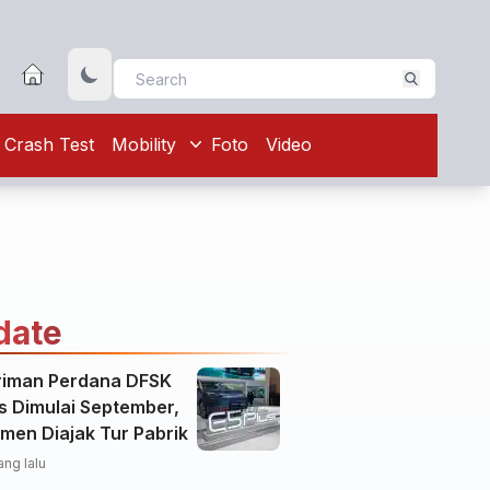
Crash Test
Mobility
Foto
Video
date
riman Perdana DFSK
s Dimulai September,
men Diajak Tur Pabrik
ang lalu