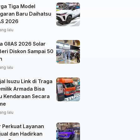
rga Tiga Model
garan Baru Daihatsu
IAS 2026
ang lalu
a GIIAS 2026 Solar
Beri Diskon Sampai 50
n
ang lalu
al Isuzu Link di Traga
emilik Armada Bisa
u Kendaraan Secara
ime
ang lalu
r Perkuat Layanan
jual dan Hadirkan