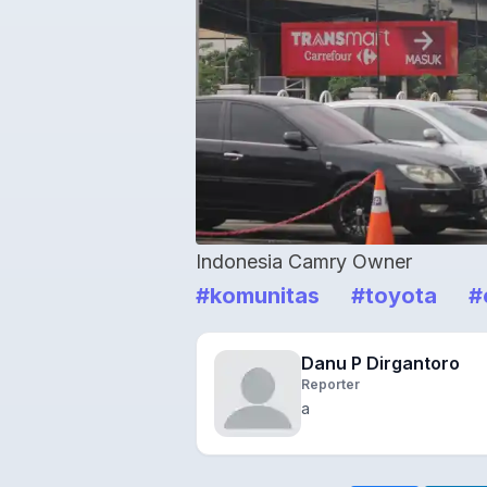
Indonesia Camry Owner
#komunitas
#toyota
#
Danu P Dirgantoro
Reporter
a