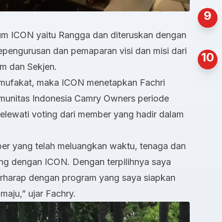
9
mum ICON yaitu Rangga dan diteruskan dengan
pengurusan dan pemaparan visi dan misi dari
10
m dan Sekjen.
 mufakat, maka ICON menetapkan Fachri
unitas Indonesia Camry Owners periode
 melewati voting dari member yang hadir dalam
ber yang telah meluangkan waktu, tenaga dan
ng dengan ICON. Dengan terpilihnya saya
erharap dengan program yang saya siapkan
aju,” ujar Fachry.