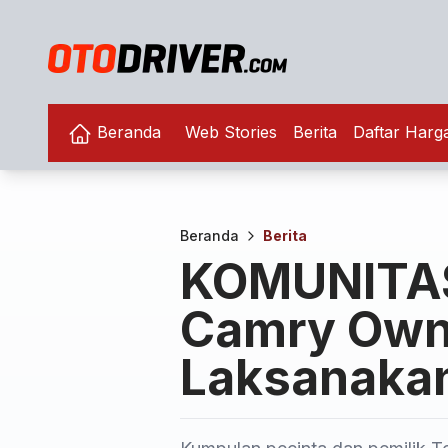
Beranda
Web Stories
Berita
Daftar Harg
Beranda
Berita
KOMUNITAS
Camry Own
Laksanakan