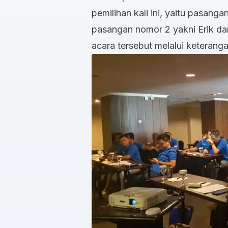
pemilihan kali ini, yaitu pasang
pasangan nomor 2 yakni Erik da
acara tersebut melalui keterang