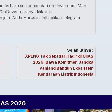
n terbaru setiap hari dari otodriver.com. Mari
toDriver, caranya klik link
n join. Anda Harus install aplikasi telegram
Selanjutnya :
XPENG Tak Sekadar Hadir di GIIAS
h
2026, Bawa Komitmen Jangka
Panjang Bangun Ekosistem
Kendaraan Listrik Indonesia
IIAS 2026