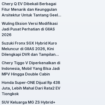
Chery Q EV Dibekali Berbagai
Fitur Menarik dan Keunggulan
Arsitektur Untuk Tantang Geely
EX2
Wuling Eksion Versi Modifikasi
Jadi Pusat Perhatian di GIIAS
2026
Suzuki Fronx SGX Hybrid Kuro
Meluncur di GIIAS 2026, Kini
Dilengkapi DVR dan Tampilan
Lebih Sporty
Chery Tiggo V Diperkenalkan di
Indonesia, Mobil Yang BIsa Jadi
MPV Hingga Double Cabin
Honda Super-ONE Dijual Rp 438
Juta, Lebih Mahal Dari Rata2 EV
Tiongkok
SUV Keluarga MG ZS Hybrid+