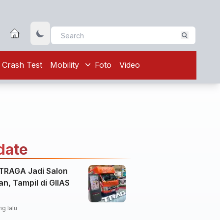
Crash Test
Mobility
Foto
Video
date
 TRAGA Jadi Salon
an, Tampil di GIIAS
ng lalu