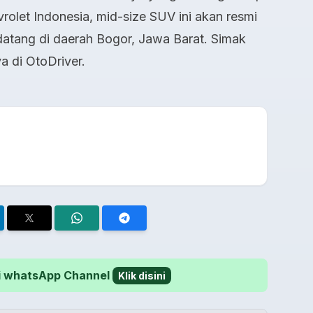
vrolet Indonesia, mid-size SUV ini akan resmi
atang di daerah Bogor, Jawa Barat. Simak
a di OtoDriver.
 di whatsApp Channel
Klik disini