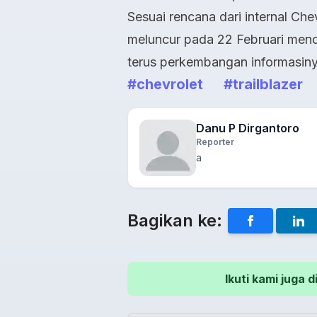
Sesuai rencana dari internal Che
meluncur pada 22 Februari mend
terus perkembangan informasiny
#chevrolet
#trailblazer
Danu P Dirgantoro
Reporter
a
Bagikan ke:
Ikuti kami juga