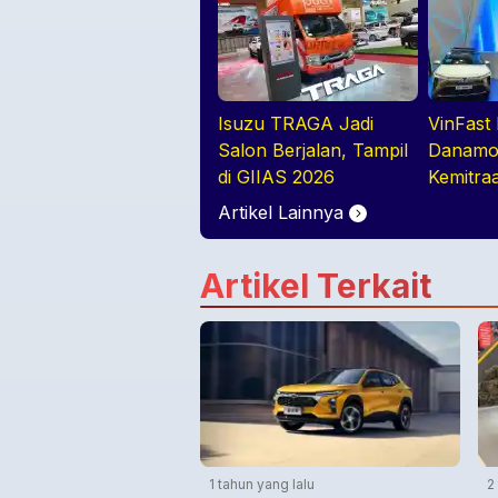
Isuzu TRAGA Jadi
VinFast
Salon Berjalan, Tampil
Danamon
di GIIAS 2026
Kemitra
Dealer
Artikel Lainnya
Artikel Terkait
1 tahun yang lalu
2