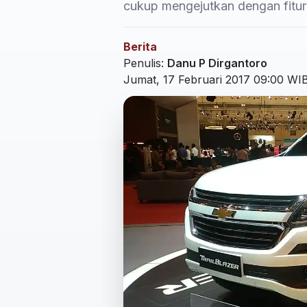
cukup mengejutkan dengan fitur 
Berita
Penulis:
Danu P Dirgantoro
Jumat, 17 Februari 2017 09:00 WI