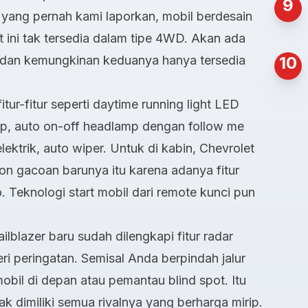
9
yang pernah kami laporkan, mobil berdesain
 ini tak tersedia dalam tipe 4WD. Akan ada
LT dan kemungkinan keduanya hanya tersedia
10
tur-fitur seperti daytime running light LED
mp, auto on-off headlamp dengan follow me
lektrik, auto wiper. Untuk di kabin, Chevrolet
on gacoan barunya itu karena adanya fitur
 Teknologi start mobil dari remote kunci pun
ailblazer baru sudah dilengkapi fitur radar
 peringatan. Semisal Anda berpindah jalur
bil di depan atau pemantau blind spot. Itu
ak dimiliki semua rivalnya yang berharga mirip.