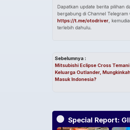
Dapatkan update berita pilihan da
bergabung di Channel Telegram O
https://t.me/otodriver
, kemudia
terlebih dahulu.
Sebelumnya :
Mitsubishi Eclipse Cross Temani
Keluarga Outlander, Mungkinka
Masuk Indonesia?
Special Report: G