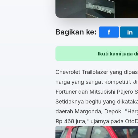
Bagikan ke:
Ikuti kami juga
Chevrolet Trailblazer yang dipas
harga yang sangat kompetitif. 
Fortuner dan Mitsubishi Pajero Sp
Setidaknya begitu yang dikataka
daerah Margonda, Depok. "Hargan
Rp 468 juta," ujarnya pada OtoDr