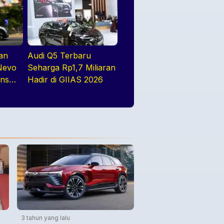
an
Audi Q5 Terbaru
Nevo
Seharga Rp1,7 Miliaran
ons
Hadir di GIIAS 2026
2026
3 tahun yang lalu