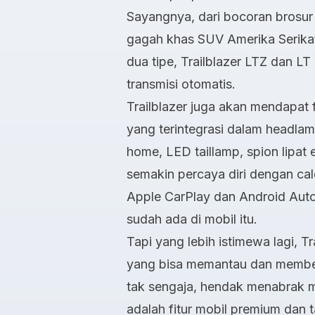
Sayangnya, dari
bocoran brosur
gagah khas SUV Amerika Serikat
dua tipe, Trailblazer LTZ dan 
transmisi otomatis.
Trailblazer juga akan mendapat fi
yang terintegrasi dalam headla
home, LED taillamp, spion lipat e
semakin percaya diri dengan cal
Apple CarPlay dan Android Auto.
sudah ada di mobil itu.
Tapi yang lebih istimewa lagi, Tr
yang bisa memantau dan memberi
tak sengaja, hendak menabrak mo
adalah fitur mobil premium dan t