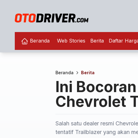
Beranda
Web Stories
Berita
Daftar Harg
Beranda
Berita
Ini Bocoran
Chevrolet T
Salah satu dealer resmi Chevro
tentatif Trailblazer yang akan 