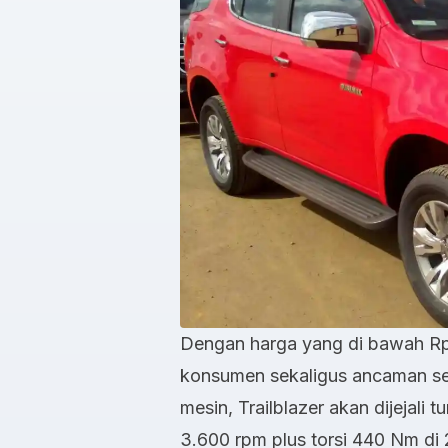
Dengan harga yang di bawah Rp 5
konsumen sekaligus ancaman seri
mesin, Trailblazer akan dijejali 
3.600 rpm plus torsi 440 Nm di