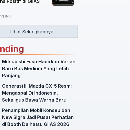
s Positif di GIIAS
ng lalu
Lihat Selengkapnya
ending
Mitsubishi Fuso Hadirkan Varian
Baru Bus Medium Yang Lebih
Panjang
Generasi III Mazda CX-5 Resmi
Mengaspal Di Indonesia,
Sekaligus Bawa Warna Baru
Penampilan Mobil Konsep dan
New Sigra Jadi Pusat Perhatian
di Booth Daihatsu GIIAS 2026