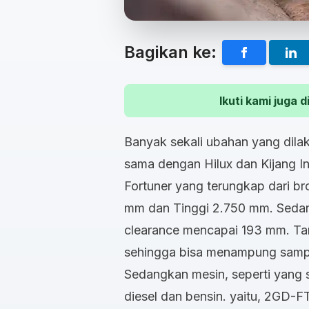
Bagikan ke:
Ikuti kami juga
Banyak sekali ubahan yang dil
sama dengan Hilux dan Kijang In
Fortuner yang terungkap dari br
mm dan Tinggi 2.750 mm. Seda
clearance mencapai 193 mm. Tan
sehingga bisa menampung sampai
Sedangkan mesin, seperti yang 
diesel dan bensin. yaitu, 2GD-