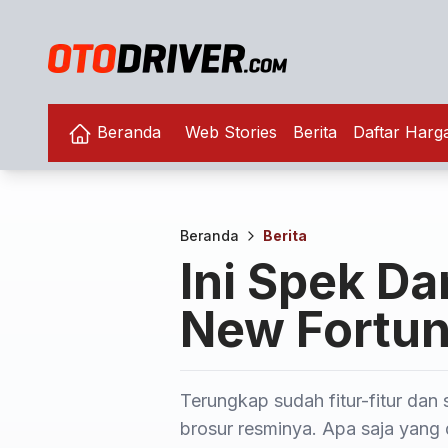
Beranda
Web Stories
Berita
Daftar Harg
Beranda
Berita
Ini Spek Da
New Fortun
Terungkap sudah fitur-fitur dan 
brosur resminya. Apa saja yang