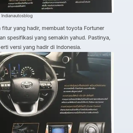
Indianautosblog
 fitur yang hadir, membuat toyota Fortuner
dan spesifikasi yang semakin yahud. Pastinya,
rti versi yang hadir di Indonesia.