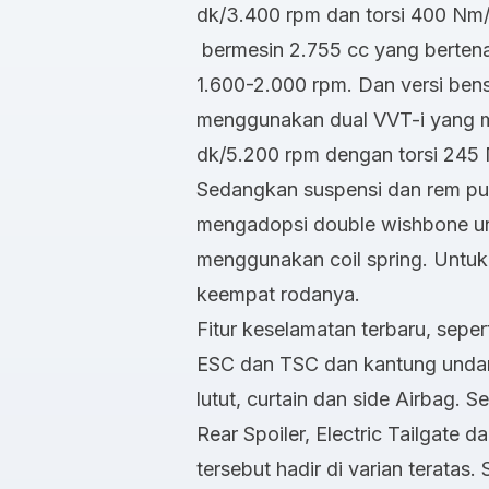
dk/3.400 rpm dan torsi 400 Nm
bermesin 2.755 cc yang berten
1.600-2.000 rpm. Dan versi ben
menggunakan dual VVT-i yang m
dk/5.200 rpm dengan torsi 245
Sedangkan suspensi dan rem pun
mengadopsi double wishbone un
menggunakan coil spring. Untuk
keempat rodanya.
Fitur keselamatan terbaru, seperti
ESC dan TSC dan kantung unda
lutut,
curtain
dan
side
Airbag. Se
Rear Spoiler, Electric Tailgate 
tersebut hadir di varian teratas.