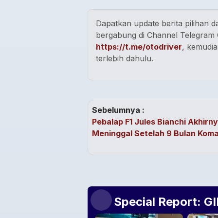
Dapatkan update berita pilihan da
bergabung di Channel Telegram O
https://t.me/otodriver
, kemudia
terlebih dahulu.
Sebelumnya :
Pebalap F1 Jules Bianchi Akhirn
Meninggal Setelah 9 Bulan Kom
Special Report: G