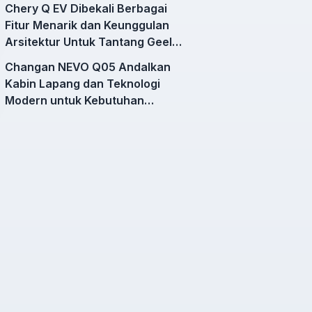
Chery Q EV Dibekali Berbagai
Fitur Menarik dan Keunggulan
Arsitektur Untuk Tantang Geely
EX2
Changan NEVO Q05 Andalkan
Kabin Lapang dan Teknologi
Modern untuk Kebutuhan
Mobilitas Harian