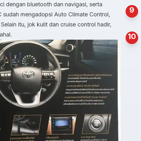
inci dengan bluetooth dan navigasi, serta
9
C sudah mengadopsi Auto Climate Control,
lain itu, jok kulit dan cruise control hadir,
ahal.
10