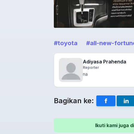
#toyota
#all-new-fortun
Adiyasa Prahenda
Reporter
na
Bagikan ke:
Ikuti kami juga