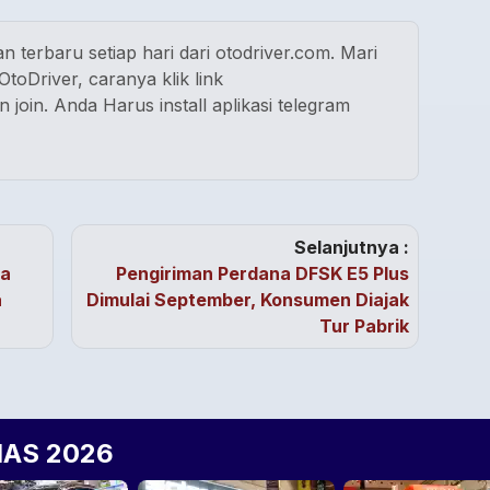
n terbaru setiap hari dari otodriver.com. Mari
toDriver, caranya klik link
n join. Anda Harus install aplikasi telegram
Selanjutnya :
ya
Pengiriman Perdana DFSK E5 Plus
a
Dimulai September, Konsumen Diajak
Tur Pabrik
IIAS 2026