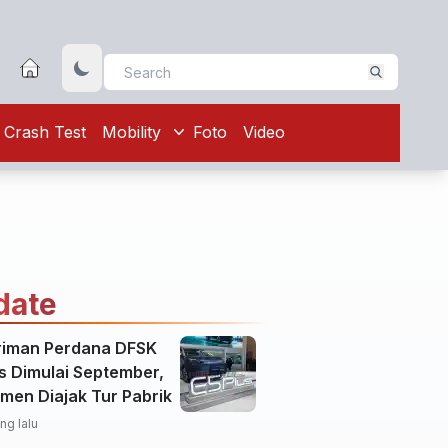
Crash Test
Mobility
Foto
Video
date
riman Perdana DFSK
s Dimulai September,
men Diajak Tur Pabrik
ng lalu